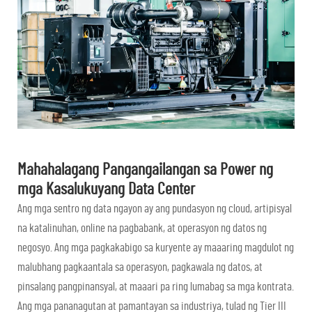
Mahahalagang Pangangailangan sa Power ng
mga Kasalukuyang Data Center
Ang mga sentro ng data ngayon ay ang pundasyon ng cloud, artipisyal
na katalinuhan, online na pagbabank, at operasyon ng datos ng
negosyo. Ang mga pagkakabigo sa kuryente ay maaaring magdulot ng
malubhang pagkaantala sa operasyon, pagkawala ng datos, at
pinsalang pangpinansyal, at maaari pa ring lumabag sa mga kontrata.
Ang mga pananagutan at pamantayan sa industriya, tulad ng Tier III