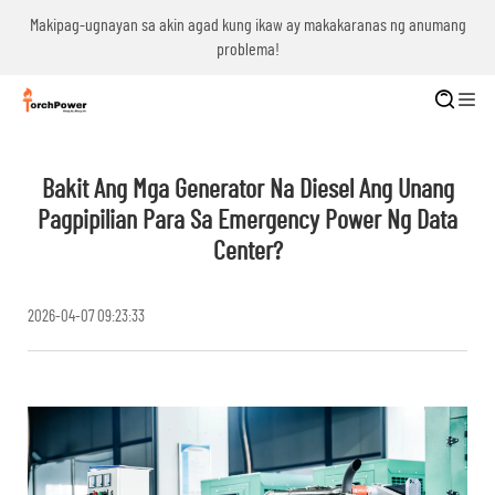
g
Makipag-ugnayan sa akin agad kung ikaw ay makakaranas ng anumang
problema!
Bakit Ang Mga Generator Na Diesel Ang Unang
Pagpipilian Para Sa Emergency Power Ng Data
Center?
2026-04-07 09:23:33