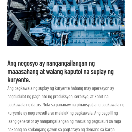
Ang negosyo ay nangangailangan ng
maaasahang at walang kaputol na suplay ng
kuryente.
Ang pagkawala ng suplay ng kuryente habang may operasyon ay
nagdudulot ng paghinto ng produksyon, serbisyo, at kahit na
pagkawala ng datos. Mula sa pananaw na pinansyal, ang pagkawala ng
kuryente ay nagreresulta sa malalaking pagkawala. Ang pagpili ng
isang generator ay nangangailangan ng masusing pagsusuri sa mga
hakbang na kailangang gawin sa pagtataya ng demand sa karga.