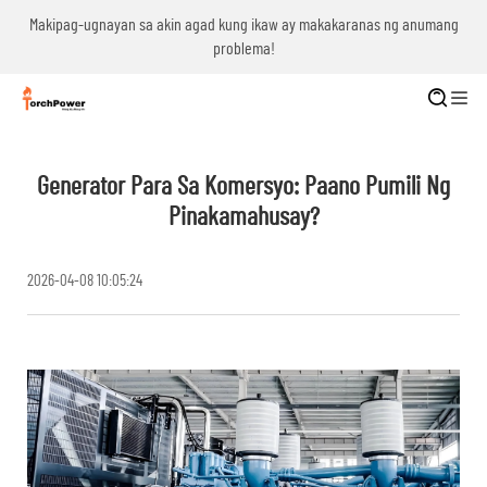
g
Makipag-ugnayan sa akin agad kung ikaw ay makakaranas ng anumang
problema!
Generator Para Sa Komersyo: Paano Pumili Ng
Pinakamahusay?
2026-04-08 10:05:24