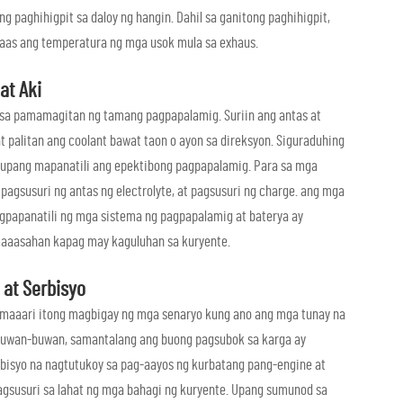
ng paghihigpit sa daloy ng hangin. Dahil sa ganitong paghihigpit,
as ang temperatura ng mga usok mula sa exhaus.
at Aki
 sa pamamagitan ng tamang pagpapalamig. Suriin ang antas at
 at palitan ang coolant bawat taon o ayon sa direksyon. Siguraduhing
 upang mapanatili ang epektibong pagpapalamig. Para sa mga
 pagsusuri ng antas ng electrolyte, at pagsusuri ng charge.
ang mga
gpapanatili ng mga sistema ng pagpapalamig at baterya ay
maaasahan kapag may kaguluhan sa kuryente.
 at Serbisyo
 maaari itong magbigay ng mga senaryo kung ano ang mga tunay na
buwan-buwan, samantalang ang buong pagsubok sa karga ay
bisyo na nagtutukoy sa pag-aayos ng kurbatang pang-engine at
g pagsusuri sa lahat ng mga bahagi ng kuryente. Upang sumunod sa