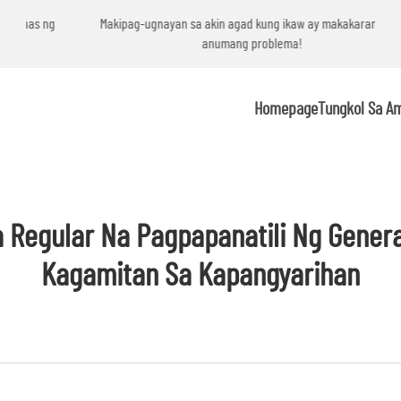
g
Makipag-ugnayan sa akin agad kung ikaw ay makakaranas ng
anumang problema!
Homepage
Tungkol Sa A
 Regular Na Pagpapanatili Ng Gener
Kagamitan Sa Kapangyarihan