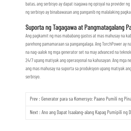
batas, ang serbisyo ay dapat isagawa ng opisyal na provider ng
ng serbisyo ay binabawasan ang panganib ng malalaking pagka
Suporta ng Tagagawa at Pangmatagalang P
Ang pagkamit ng mas mababang gastos at mas mahusay na kaba
parehong pamamaraan sa pangangalaga. Ang TorchPower ay na
na nag-aalok ng mga generator set na may advanced na teknolo
24/7 upang matiyak ang operasyonal na kahusayan. Ang mga 
ang mas mahusay na suporta sa produksyon upang matiyak ang w
serbisyo.
Prev :
Generator para sa Komersyo: Paano Pumili ng Pi
Next :
Ano ang Dapat Isaalang-alang Kapag Pumipili ng D