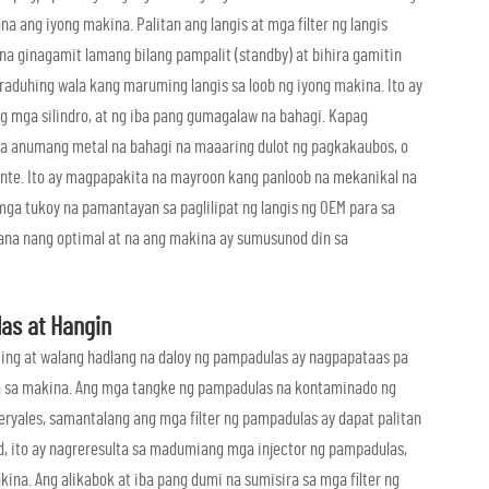
ang iyong makina. Palitan ang langis at mga filter ng langis
a ginagamit lamang bilang pampalit (standby) at bihira gamitin
aduhing wala kang maruming langis sa loob ng iyong makina. Ito ay
g mga silindro, at ng iba pang gumagalaw na bahagi. Kapag
a sa anumang metal na bahagi na maaaring dulot ng pagkakaubos, o
ante. Ito ay magpapakita na mayroon kang panloob na mekanikal na
mga tukoy na pamantayan sa paglilipat ng langis ng OEM para sa
ana nang optimal at na ang makina ay sumusunod din sa
as at Hangin
ng at walang hadlang na daloy ng pampadulas ay nagpapataas pa
la sa makina. Ang mga tangke ng pampadulas na kontaminado ng
ryales, samantalang ang mga filter ng pampadulas ay dapat palitan
, ito ay nagreresulta sa madumiang mga injector ng pampadulas,
na. Ang alikabok at iba pang dumi na sumisira sa mga filter ng