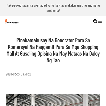
g
Makipag-ugnayan sa akin agad kung ikaw ay makakaranas ng anumang
problema!
Pinakamahusay Na Generator Para Sa
Komersyal Na Paggamit Para Sa Mga Shopping
Mall At Gusaling Opisina Na May Mataas Na Daloy
Ng Tao
2026-03-24 08:46:26