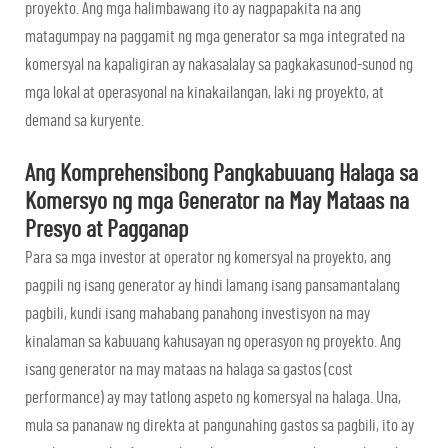
proyekto. Ang mga halimbawang ito ay nagpapakita na ang
matagumpay na paggamit ng mga generator sa mga integrated na
komersyal na kapaligiran ay nakasalalay sa pagkakasunod-sunod ng
mga lokal at operasyonal na kinakailangan, laki ng proyekto, at
demand sa kuryente.
Ang Komprehensibong Pangkabuuang Halaga sa
Komersyo ng mga Generator na May Mataas na
Presyo at Pagganap
Para sa mga investor at operator ng komersyal na proyekto, ang
pagpili ng isang generator ay hindi lamang isang pansamantalang
pagbili, kundi isang mahabang panahong investisyon na may
kinalaman sa kabuuang kahusayan ng operasyon ng proyekto. Ang
isang generator na may mataas na halaga sa gastos (cost
performance) ay may tatlong aspeto ng komersyal na halaga. Una,
mula sa pananaw ng direkta at pangunahing gastos sa pagbili, ito ay