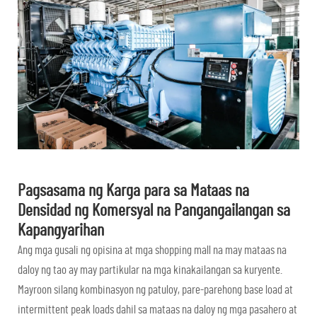
Pagsasama ng Karga para sa Mataas na
Densidad ng Komersyal na Pangangailangan sa
Kapangyarihan
Ang mga gusali ng opisina at mga shopping mall na may mataas na
daloy ng tao ay may partikular na mga kinakailangan sa kuryente.
Mayroon silang kombinasyon ng patuloy, pare-parehong base load at
intermittent peak loads dahil sa mataas na daloy ng mga pasahero at