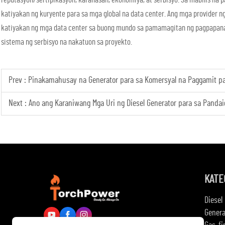
katiyakan ng kuryente para sa mga global na data center. Ang mga provider 
katiyakan ng mga data center sa buong mundo sa pamamagitan ng pagpapanatil
sistema ng serbisyo na nakatuon sa proyekto.
Prev :
Pinakamahusay na Generator para sa Komersyal na Paggamit par
Next :
Ano ang Karaniwang Mga Uri ng Diesel Generator para sa Pandai
KATE
Diesel
Genera