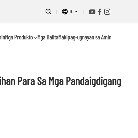
TL
min
Mga Produkto
Mga Balita
Makipag-ugnayan sa Amin
ihan Para Sa Mga Pandaigdigang