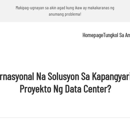
g
Makipag-ugnayan sa akin agad kung ikaw ay makakaranas ng
anumang problema!
Homepage
Tungkol Sa A
rnasyonal Na Solusyon Sa Kapangyar
Proyekto Ng Data Center?