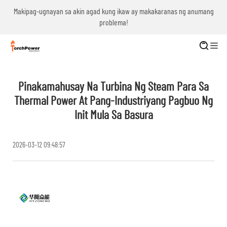
g
Makipag-ugnayan sa akin agad kung ikaw ay makakaranas ng anumang
problema!
Pinakamahusay Na Turbina Ng Steam Para Sa
Thermal Power At Pang-Industriyang Pagbuo Ng
Init Mula Sa Basura
2026-03-12 09:48:57