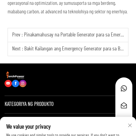
operasyonal na optimization, ay sumusuporta sa mga berdeng,
mababang carbon, at advanced na teknolohiya ng sektor ng enerhiya.
Prev :
Pinakamahusay na Portable Generator para sa Emergency Use
Next :
Bakit Kailangan ang Emergency Generator para sa Bahay?
KATEGORIYA NG PRODUKTO
Mga Mabilis na Link
We value your privacy
We use cookies and similar tools to provide our services. If you don't want to