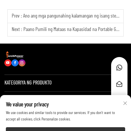
Prev :
Ano ang mga pangunahing kalamangan ng isang steam turbine para sa malawakang pagbuo ng kuryente?
Next :
Paano Pumili ng Mataas na Kapasidad na Portable Generator para sa mga Konstruksyon
KATEGORIYA NG PRODUKTO
Mga Mabilis na Link
We value your privacy
We use cookies and similar tools to provide our services. If you don't want to
Makipag-ugnayan sa Amin
accept all cookies, click Personalize cookies.