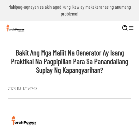
ng
Makipag-ugnayan sa akin agad kung ikaw ay makakaranas ng anumang
problema!
Bakit Ang Mga Maliit Na Generator Ay Isang
Praktikal Na Pagpipilian Para Sa Panandaliang
Suplay Ng Kapangyarihan?
2026-03-17 17:12:18