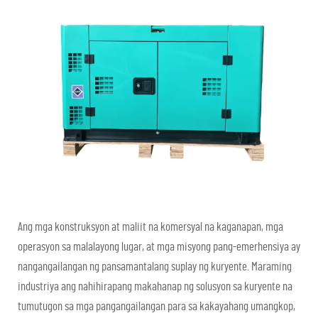
Ang mga konstruksyon at maliit na komersyal na kaganapan, mga
operasyon sa malalayong lugar, at mga misyong pang-emerhensiya ay
nangangailangan ng pansamantalang suplay ng kuryente. Maraming
industriya ang nahihirapang makahanap ng solusyon sa kuryente na
tumutugon sa mga pangangailangan para sa kakayahang umangkop,