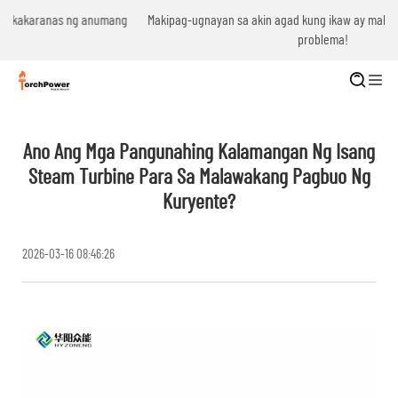
g
Makipag-ugnayan sa akin agad kung ikaw ay makakaranas ng anumang
problema!
Ano Ang Mga Pangunahing Kalamangan Ng Isang
Steam Turbine Para Sa Malawakang Pagbuo Ng
Kuryente?
2026-03-16 08:46:26