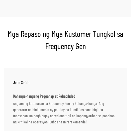
Mga Repaso ng Mga Kustomer Tungkol sa
Frequency Gen
John Smith
Kahanga-hangang Pagganap at Reliabilidad
Ang aming karanasan sa Frequency Gen ay kahanga-hanga. Ang
generator na binili namin ay patuloy na kumikilos nang higit sa
inaasahan, na nagbibigay ng walang tigil na kapangyarihan sa panahon
ng kritikal na operasyon. Lubos na inirerekomenda!