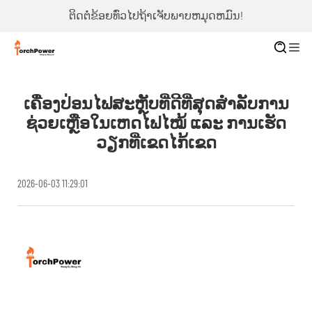
ຕິດຕໍ່ຂ້ອຍທົ່ວໄປຖ້າເຈັບພາບຫມຸດຫມົນ!
ເຄື່ອງປ່ອນໄຟສະຫຼັບທີ່ດີທີ່ສຸດສຳລັບການ
ຊ່ວຍເຫຼືອໃນເຫດໄຟໄໝ້ ແລະ ການເຮັດ
ວຽກທີ່ເຂດໄກ້ເຂດ
2026-06-03 11:29:01