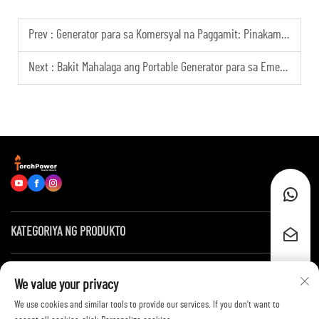
Prev :
Generator para sa Komersyal na Paggamit: Pinakamainam na Pagpipilian para sa Standby Power ng Data Center
Next :
Bakit Mahalaga ang Portable Generator para sa Emergency Power sa Malalayong Lugar?
KATEGORIYA NG PRODUKTO
Mga Mabilis na Link
We value your privacy
We use cookies and similar tools to provide our services. If you don't want to
Makipag-ugnayan sa Amin