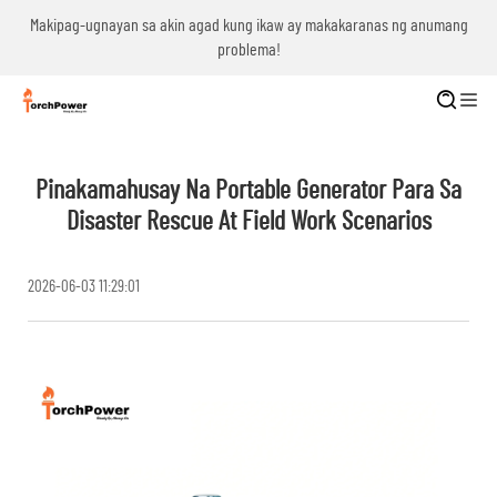
g
Makipag-ugnayan sa akin agad kung ikaw ay makakaranas ng anumang
problema!
Pinakamahusay Na Portable Generator Para Sa
Disaster Rescue At Field Work Scenarios
2026-06-03 11:29:01