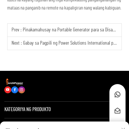
mataas na panganib na remote na kapaligiran nang walang kabiguan.
Prev :
Pinakamahusay na Portable Generator para sa Disaster Rescue at Field Work Scenarios
Next :
Gabay sa Pagpili ng Power Solutions International para sa Panrehiyong Suplay ng Kuryente
KATEGORIYA NG PRODUKTO
Mga Mabilis na Link