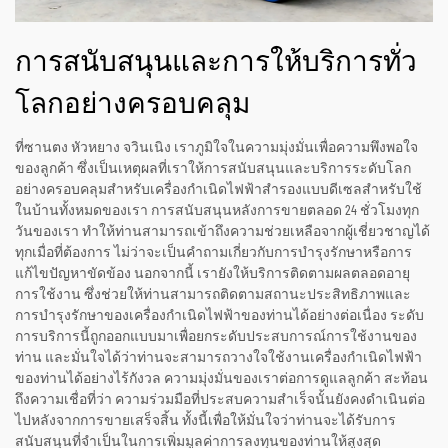
การสนับสนุนและการให้บริการทั่ว
โลกอย่างครอบคลุม
ที่ซานตง หัวหยาง จวินเนิง เราภูมิใจในความมุ่งมั่นเพื่อความพึงพอใจ
ของลูกค้า ซึ่งเป็นเหตุผลที่เราให้การสนับสนุนและบริการระดับโลก
อย่างครอบคลุมสำหรับเครื่องกำเนิดไฟฟ้าสำรองแบบดีเซลสำหรับใช้
ในบ้านทั้งหมดของเรา การสนับสนุนหลังการขายตลอด 24 ชั่วโมงทุก
วันของเรา ทำให้ท่านสามารถเข้าถึงความช่วยเหลือจากผู้เชี่ยวชาญได้
ทุกเมื่อที่ต้องการ ไม่ว่าจะเป็นคำถามเกี่ยวกับการบำรุงรักษาหรือการ
แก้ไขปัญหาขัดข้อง นอกจากนี้ เรายังให้บริการติดตามผลตลอดอายุ
การใช้งาน ซึ่งช่วยให้ท่านสามารถติดตามสถานะประสิทธิภาพและ
การบำรุงรักษาของเครื่องกำเนิดไฟฟ้าของท่านได้อย่างต่อเนื่อง ระดับ
การบริการนี้ถูกออกแบบมาเพื่อยกระดับประสบการณ์การใช้งานของ
ท่าน และมั่นใจได้ว่าท่านจะสามารถวางใจใช้งานเครื่องกำเนิดไฟฟ้า
ของท่านได้อย่างไร้กังวล ความมุ่งมั่นของเราต่อการดูแลลูกค้า สะท้อน
ถึงความเชื่อที่ว่า ความร่วมมือที่ประสบความสำเร็จนั้นยังคงดำเนินต่อ
ไปหลังจากการขายเสร็จสิ้น ทั้งนี้เพื่อให้มั่นใจว่าท่านจะได้รับการ
สนับสนุนที่จำเป็นในการเพิ่มมูลค่าการลงทุนของท่านให้สูงสุด