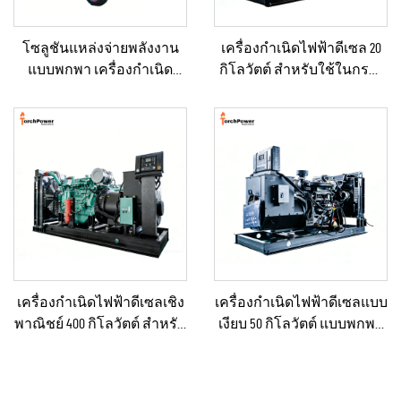
โซลูชันแหล่งจ่ายพลังงาน
เครื่องกำเนิดไฟฟ้าดีเซล 20
แบบพกพา เครื่องกำเนิด
กิโลวัตต์ สำหรับใช้ในกรณี
ไฟฟ้าดีเซลขนาด 5–12 กิโล
ฉุกเฉินในบ้านหรือโรงงาน
วัตต์ สำหรับบ้าน/ร้านค้า/
ขนาดเล็ก
งานก่อสร้าง/ระบบสำรอง
ฉุกเฉิน
เครื่องกำเนิดไฟฟ้าดีเซลเชิง
เครื่องกำเนิดไฟฟ้าดีเซลแบบ
พาณิชย์ 400 กิโลวัตต์ สำหรับ
เงียบ 50 กิโลวัตต์ แบบพกพา
ใช้ในกรณีฉุกเฉินและจ่าย
ป้องกันน้ำฝนได้ เหมาะ
ไฟฟ้าอย่างต่อเนื่อง
สำหรับงานก่อสร้างกลาง
แจ้งและสถานการณ์ฉุกเฉิน