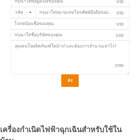
0/100
รหัส
0/100
0/100
0/200
0/1000
ส่ง
เครื่องกำเนิดไฟฟ้าฉุกเฉินสำหรับใช้ใน