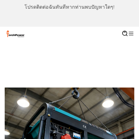
โปรดติดต่อฉันทันทีหากท่านพบปัญหาใดๆ!