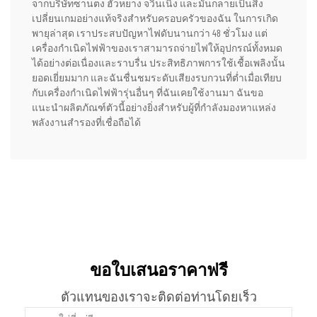
จากบริษัทซานตง ฮัวหยาง จวินเนิง และมันกลายเป็นสิ่ง
เปลี่ยนเกมอย่างแท้จริงสำหรับครอบครัวของฉัน ในการเกิด
พายุล่าสุด เราประสบปัญหาไฟดับนานกว่า 48 ชั่วโมง แต่
เครื่องกำเนิดไฟฟ้าของเราสามารถจ่ายไฟให้อุปกรณ์ทั้งหมด
ได้อย่างต่อเนื่องและราบรื่น ประสิทธิภาพการใช้เชื้อเพลิงนั้น
ยอดเยี่ยมมาก และฉันชื่นชมระดับเสียงรบกวนที่ต่ำเมื่อเทียบ
กับเครื่องกำเนิดไฟฟ้ารุ่นอื่นๆ ที่ฉันเคยใช้งานมา ฉันขอ
แนะนำผลิตภัณฑ์ตัวนี้อย่างยิ่งสำหรับผู้ที่กำลังมองหาแหล่ง
พลังงานสำรองที่เชื่อถือได้
ขอใบเสนอราคาฟรี
ตัวแทนของเราจะติดต่อท่านโดยเร็ว