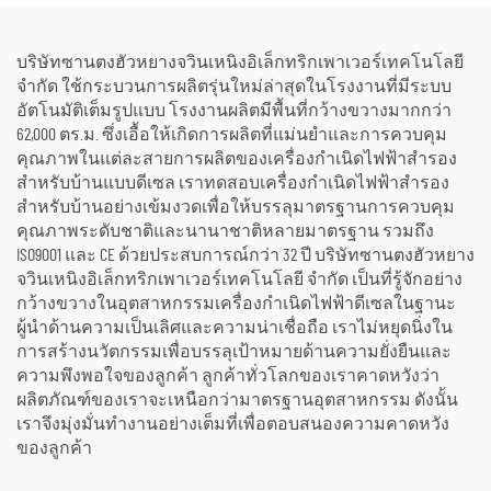
บริษัทซานตงฮัวหยางจวินเหนิงอิเล็กทริกเพาเวอร์เทคโนโลยี
จำกัด ใช้กระบวนการผลิตรุ่นใหม่ล่าสุดในโรงงานที่มีระบบ
อัตโนมัติเต็มรูปแบบ โรงงานผลิตมีพื้นที่กว้างขวางมากกว่า
62,000 ตร.ม. ซึ่งเอื้อให้เกิดการผลิตที่แม่นยำและการควบคุม
คุณภาพในแต่ละสายการผลิตของเครื่องกำเนิดไฟฟ้าสำรอง
สำหรับบ้านแบบดีเซล เราทดสอบเครื่องกำเนิดไฟฟ้าสำรอง
สำหรับบ้านอย่างเข้มงวดเพื่อให้บรรลุมาตรฐานการควบคุม
คุณภาพระดับชาติและนานาชาติหลายมาตรฐาน รวมถึง
ISO9001 และ CE ด้วยประสบการณ์กว่า 32 ปี บริษัทซานตงฮัวหยาง
จวินเหนิงอิเล็กทริกเพาเวอร์เทคโนโลยี จำกัด เป็นที่รู้จักอย่าง
กว้างขวางในอุตสาหกรรมเครื่องกำเนิดไฟฟ้าดีเซลในฐานะ
ผู้นำด้านความเป็นเลิศและความน่าเชื่อถือ เราไม่หยุดนิ่งใน
การสร้างนวัตกรรมเพื่อบรรลุเป้าหมายด้านความยั่งยืนและ
ความพึงพอใจของลูกค้า ลูกค้าทั่วโลกของเราคาดหวังว่า
ผลิตภัณฑ์ของเราจะเหนือกว่ามาตรฐานอุตสาหกรรม ดังนั้น
เราจึงมุ่งมั่นทำงานอย่างเต็มที่เพื่อตอบสนองความคาดหวัง
ของลูกค้า