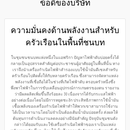
ข้อดีของบริษัท
ความมั่นคงด้านพลังงานสำหรับ
ครัวเรือนในพื้นที่ชนบท
ในชุมชนชนบทแห่งหนึ่งในแอฟริกา ปัญหาไฟฟ้าดับบ่อยครั้งได้
กลายเป็นอุปสรรคสำคัญต่อประชาชนผู้อาศัยอยู่ในพื้นที่นั้น ทาง
เราจึงนำเครื่องกำเนิดไฟฟ้าสำรองแบบใช้น้ำมันดีเซลสำหรับ
ครัวเรือนไปติดตั้งให้กับหลายครัวเรือน ซึ่งสามารถจัดหาแหล่ง
พลังงานที่เชื่อถือได้ในช่วงที่เกิดไฟฟ้าดับ ครอบครัวหนึ่งซึ่ง
พึ่งพาไฟฟ้าในการขับเคลื่อนอุปกรณ์การเกษตรของตน รายงาน
ว่ามีผลผลิตเพิ่มขึ้นถึงร้อยละ 30 เนื่องจากได้รับกระแสไฟฟ้า
อย่างต่อเนื่องโดยไม่มีการหยุดชะงัก ประสิทธิภาพการใช้น้ำมัน
เชื้อเพลิงของเครื่องกำเนิดไฟฟ้าทำให้พวกเขาสามารถใช้งาน
ได้เป็นเวลานานโดยไม่จำเป็นต้องเติมน้ำมันบ่อยครั้ง ส่งผลให้
ต้นทุนการดำเนินงานลดลงอย่างมีนัยสำคัญ ปัจจุบันชุมชนดัง
กล่าวได้ยอมรับและใช้เครื่องกำเนิดไฟฟ้าของเราเป็นแหล่ง