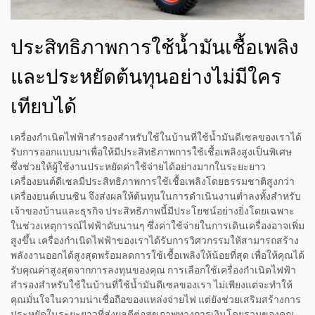
ประสิทธิภาพการใช้น้ำมันเชื้อเพลิง
และประหยัดต้นทุนอย่างไม่มีใคร
เทียบได้
เครื่องกำเนิดไฟฟ้าสำรองสำหรับใช้ในบ้านที่ใช้น้ำมันดีเซลของเราได้
รับการออกแบบมาเพื่อให้มีประสิทธิภาพการใช้เชื้อเพลิงสูงเป็นพิเศษ
ซึ่งช่วยให้ผู้ใช้งานประหยัดค่าใช้จ่ายได้อย่างมากในระยะยาว
เครื่องยนต์ดีเซลมีประสิทธิภาพการใช้เชื้อเพลิงโดยธรรมชาติสูงกว่า
เครื่องยนต์เบนซิน จึงส่งผลให้ต้นทุนในการดำเนินงานต่ำลงทั้งสำหรับ
เจ้าของบ้านและธุรกิจ ประสิทธิภาพนี้มีประโยชน์อย่างยิ่งโดยเฉพาะ
ในช่วงเหตุการณ์ไฟฟ้าดับนานๆ ซึ่งค่าใช้จ่ายในการเดินเครื่องอาจเพิ่ม
สูงขึ้น เครื่องกำเนิดไฟฟ้าของเราได้รับการวิศวกรรมให้สามารถสร้าง
พลังงานออกได้สูงสุดพร้อมลดการใช้เชื้อเพลิงให้น้อยที่สุด เพื่อให้คุณได้
รับคุณค่าสูงสุดจากการลงทุนของคุณ การเลือกใช้เครื่องกำเนิดไฟฟ้า
สำรองสำหรับใช้ในบ้านที่ใช้น้ำมันดีเซลของเรา ไม่เพียงแต่จะทำให้
คุณมั่นใจในความน่าเชื่อถือของแหล่งจ่ายไฟ แต่ยังช่วยเสริมสร้างการ