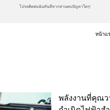
โปรดติดต่อฉันทันทีหากท่านพบปัญหาใดๆ!
หน้าแ
พลังงานที่คุณว