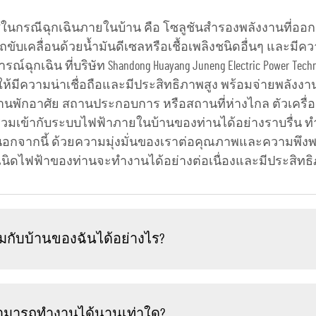
ในกรณีฉุกเฉินภายในบ้าน คือ โซลูชันสำรองพลังงานที่ออก
ขับเคลื่อนด้วยน้ำมันดีเซลหรือเชื้อเพลิงชนิดอื่นๆ และมี
ิน ที่บริษัท Shandong Huayang Juneng Electric Power Technol
้มีความน่าเชื่อถือและมีประสิทธิภาพสูง พร้อมจ่ายพลังงานท
นพักอาศัย สถานประกอบการ หรือสถานที่ห่างไกล ตัวเครื่อ
รวมเข้ากับระบบไฟฟ้าภายในบ้านของท่านได้อย่างราบรื่น ท
นอกจากนี้ ด้วยความมุ่งมั่นของเราต่อคุณภาพและความพึงพ
งกำเนิดไฟฟ้าของท่านจะทำงานได้อย่างต่อเนื่องและมีประสิทธ
สมกับบ้านของฉันได้อย่างไร?
นสามารถทำงานได้นานเท่าใด?