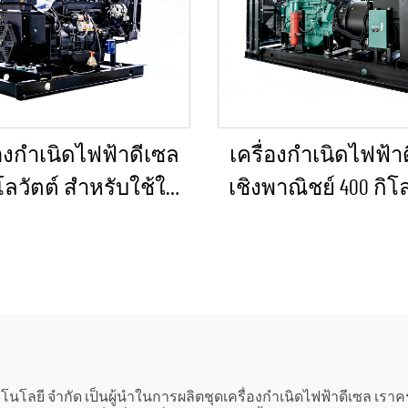
่องกำเนิดไฟฟ้าดีเซล
เครื่องกำเนิดไฟฟ้า
ิโลวัตต์ สำหรับใช้ใน
เชิงพาณิชย์ 400 กิโ
ีฉุกเฉินในบ้านหรือ
สำหรับใช้ในกรณีฉุ
รงงานขนาดเล็ก
และจ่ายไฟฟ้าอย่า
เนื่อง
โนโลยี จำกัด เป็นผู้นำในการผลิตชุดเครื่องกำเนิดไฟฟ้าดีเซล เราค