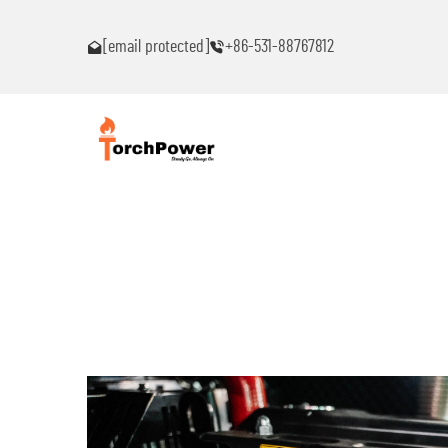
าใดๆ!
โปรดติดต่อฉันทันทีหากท่านพบปัญหาใดๆ!
[email protected]
+86-531-88767812