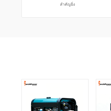
สำคัญยิ่ง