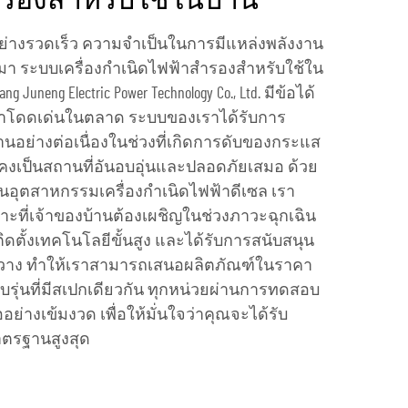
รองสำหรับใช้ในบ้าน
นอย่างรวดเร็ว ความจำเป็นในการมีแหล่งพลังงาน
ยเป็นมา ระบบเครื่องกำเนิดไฟฟ้าสำรองสำหรับใช้ใน
 Juneng Electric Power Technology Co., Ltd. มีข้อได้
ห้เราโดดเด่นในตลาด ระบบของเราได้รับการ
นอย่างต่อเนื่องในช่วงที่เกิดการดับของกระแส
คงเป็นสถานที่อันอบอุ่นและปลอดภัยเสมอ ด้วย
นอุตสาหกรรมเครื่องกำเนิดไฟฟ้าดีเซล เรา
าะที่เจ้าของบ้านต้องเผชิญในช่วงภาวะฉุกเฉิน
ิดตั้งเทคโนโลยีขั้นสูง และได้รับการสนับสนุน
งขวาง ทำให้เราสามารถเสนอผลิตภัณฑ์ในราคา
รับรุ่นที่มีสเปกเดียวกัน ทุกหน่วยผ่านการทดสอบ
ย่างเข้มงวด เพื่อให้มั่นใจว่าคุณจะได้รับ
าตรฐานสูงสุด