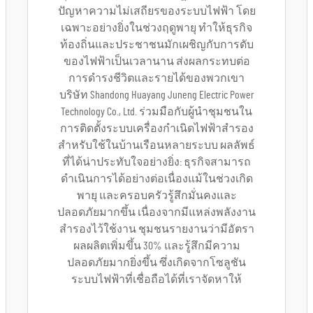
ปัญหาความไม่เสถียรของระบบไฟฟ้า โดย
เฉพาะอย่างยิ่งในช่วงฤดูพายุ ทำให้ธุรกิจ
ท้องถิ่นและประชาชนมักเผชิญกับการดับ
ของไฟฟ้าเป็นเวลานาน ส่งผลกระทบต่อ
การดำรงชีวิตและรายได้ของพวกเขา
บริษัท Shandong Huayang Juneng Electric Power
Technology Co., Ltd. ร่วมมือกับผู้นำชุมชนใน
การติดตั้งระบบเครื่องกำเนิดไฟฟ้าสำรอง
สำหรับใช้ในบ้านเรือนหลายระบบ ผลลัพธ์
ที่ได้น่าประทับใจอย่างยิ่ง: ธุรกิจสามารถ
ดำเนินการได้อย่างต่อเนื่องแม้ในช่วงเกิด
พายุ และครอบครัวรู้สึกมั่นคงและ
ปลอดภัยมากขึ้น เนื่องจากมีแหล่งพลังงาน
สำรองไว้ใช้งาน ชุมชนรายงานว่ามีอัตรา
ผลผลิตเพิ่มขึ้น 30% และรู้สึกมีความ
ปลอดภัยมากยิ่งขึ้น ซึ่งเกิดจากโซลูชัน
ระบบไฟฟ้าที่เชื่อถือได้ที่เราจัดหาให้