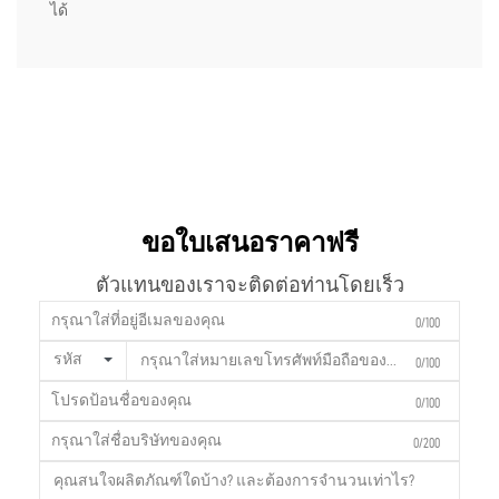
ได้
ขอใบเสนอราคาฟรี
ตัวแทนของเราจะติดต่อท่านโดยเร็ว
0/100
รหัส
0/100
0/100
0/200