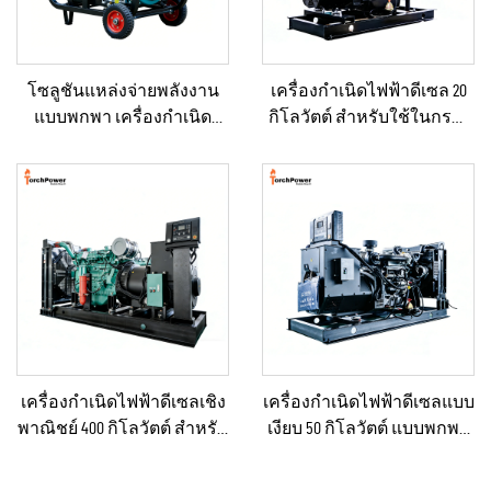
โซลูชันแหล่งจ่ายพลังงาน
เครื่องกำเนิดไฟฟ้าดีเซล 20
แบบพกพา เครื่องกำเนิด
กิโลวัตต์ สำหรับใช้ในกรณี
ไฟฟ้าดีเซลขนาด 5–12 กิโล
ฉุกเฉินในบ้านหรือโรงงาน
วัตต์ สำหรับบ้าน/ร้านค้า/
ขนาดเล็ก
งานก่อสร้าง/ระบบสำรอง
ฉุกเฉิน
เครื่องกำเนิดไฟฟ้าดีเซลเชิง
เครื่องกำเนิดไฟฟ้าดีเซลแบบ
พาณิชย์ 400 กิโลวัตต์ สำหรับ
เงียบ 50 กิโลวัตต์ แบบพกพา
ใช้ในกรณีฉุกเฉินและจ่าย
ป้องกันน้ำฝนได้ เหมาะ
ไฟฟ้าอย่างต่อเนื่อง
สำหรับงานก่อสร้างกลาง