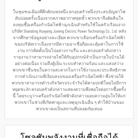
ในชุมชนเมืองที่คึกคักแห่งหนึ่ง ครอบครัวหนึ่งประสบปัญหาไฟ
ดับบ่อยครั้งเนื่องจากสภาพอากาศสุดขั้ว พวกเขาจึงตัดสินใจ
ลงทุนซื้อเครื่องกำเนิดไฟฟ้าฉุกเฉินสำหรับใช้ในครัวเรือนจาก
บริษัท Shandong Huayang Juneng Electric Power Technology Co., Ltd. หลัง
จากศึกษาข้อมูลอย่างละเอียด พวกเขาเลือกเครื่องกำเนิดไฟฟ้า
ของบริษัทเราเนื่องจากมีความน่าเชื่อถือและคุ้มค่าในการใช้
งาน การติดตั้งเป็นไปอย่างราบรื่น และครอบครัวดังกล่าว
รายงานว่าสามารถจ่ายไฟให้กับอุปกรณ์จำเป็นภายในบ้านได้
อย่างต่อเนื่อง รวมถึงตู้เย็น ระบบทำความร้อน และแสงสว่าง
พวกเขาชื่นชมในความสะดวกในการใช้งานและประสิทธิภาพ
การดำเนินงานที่เงียบสงบของเครื่องกำเนิดไฟฟ้า ซึ่งช่วยให้
พวกเขาสามารถดำรงกิจวัตรประจำวันได้ตามปกติโดยไม่มีการ
หยุดชะงัก ครอบครัวดังกล่าวแสดงความพึงพอใจต่อการซื้อครั้ง
นี้ โดยระบุว่าเครื่องกำเนิดไฟฟ้าดังกล่าวมอบความอุ่นใจให้แก่
พวกเขาในช่วงที่เกิดพายุและเหตุฉุกเฉินอื่น ๆ ทำให้บ้านของ
พวกเขาคงเป็นสถานที่ปลอดภัยเสมอ
โซลูชันพลังงานที่เชื่อถือได้