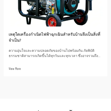
เหตุใดเครื่องกำเนิดไฟฟ้าฉุกเฉินสำหรับบ้านจึงเป็นสิ่งที่
จำเป็น?
ความอุ่นใจและความปลอดภัยของบ้านไปพร้อมกัน ภัยพิบัติ
ธรรมชาติสามารถเกิดขึ้นได้ทุกวันและทุกเวลา ซึ่งอาจรวมถึง
พายุรุนแรง พายุเฮอริเคน หรือแม้แต่ปัญหาจากโครงข่ายไฟฟ้าที่
ไม่เสถียร ดังนั้นในช่วงเวลาดังกล่าว การมีเครื่องกำเนิดไฟฟ้า
View More
ฉุกเฉินจึงอาจหมายถึงความแตกต่าง...