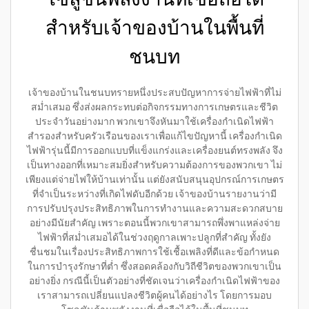
สำหรับเจ้าของบ้านในพื้นที่
ชนบท
เจ้าของบ้านในชนบทรายหนึ่งประสบปัญหาการจ่ายไฟฟ้าที่ไม่
สม่ำเสมอ ซึ่งส่งผลกระทบต่อกิจกรรมทางการเกษตรและชีวิต
ประจำวันอย่างมาก พวกเขาจึงหันมาใช้เครื่องกำเนิดไฟฟ้า
สำรองสำหรับครัวเรือนของเราเพื่อแก้ไขปัญหานี้ เครื่องกำเนิด
ไฟฟ้ารุ่นนี้มีการออกแบบที่แข็งแกร่งและเครื่องยนต์ทรงพลัง จึง
เป็นทางออกที่เหมาะสมยิ่งสำหรับความต้องการของพวกเขา ไม่
เพียงแต่จ่ายไฟให้บ้านเท่านั้น แต่ยังสนับสนุนอุปกรณ์การเกษตร
ที่จำเป็นระหว่างที่เกิดไฟดับอีกด้วย เจ้าของบ้านรายงานว่ามี
การปรับปรุงประสิทธิภาพในการทำงานและความสะดวกสบาย
อย่างมีนัยสำคัญ เพราะตอนนี้พวกเขาสามารถพึ่งพาแหล่งจ่าย
ไฟฟ้าที่สม่ำเสมอได้ในช่วงฤดูกาลเพาะปลูกที่สำคัญ ทั้งยัง
ชื่นชมในเรื่องประสิทธิภาพการใช้เชื้อเพลิงที่ดีและข้อกำหนด
ในการบำรุงรักษาที่ต่ำ ซึ่งสอดคล้องกับวิถีชีวิตของพวกเขาเป็น
อย่างยิ่ง กรณีนี้เป็นตัวอย่างที่ชัดเจนว่าเครื่องกำเนิดไฟฟ้าของ
เราสามารถเปลี่ยนแปลงชีวิตผู้คนได้อย่างไร โดยการมอบ