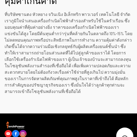
คุ้มค่าเกินคาด
ที่บริษัทซานตง หัวหยาง จวินเนิง อิเล็กทริก พาวเวอร์ เทคโนโลยี จำกัด
เราภูมิใจนำเสนอเครื่องกำเนิดไฟฟ้าสำรองสำหรับใช้ในครัวเรือน ซึ่ง
มอบคุณค่าที่คุ้มค่าอย่างยิ่ง ราคาของเครื่องกำเนิดไฟฟ้าของเรา
แข่งขันได้สูง โดยมีต้นทุนต่ำกว่ารุ่นที่คล้ายกันในตลาดถึง 10%–15% โดย
ไม่ลดทอนคุณภาพหรือประสิทธิภาพในการทำงาน ความคุ้มค่าดังกล่าว
เกิดขึ้นได้จากความร่วมมือเชิงกลยุทธ์กับผู้ผลิตเครื่องยนต์ชั้นนำ ซึ่ง
ทำให้เราสามารถถ่ายโอนส่วนลดที่ได้ไปสู่ลูกค้าของเราได้ โดยการ
เลือกใช้เครื่องกำเนิดไฟฟ้าของเรา ผู้เป็นเจ้าของบ้านจะสามารถลงทุน
ในโซลูชันพลังงานสำรองที่เชื่อถือได้ เพื่อเพิ่มความปลอดภัยและความ
สะดวกสบายโดยไม่ต้องกังวลเรื่องค่าใช้จ่ายที่สูงเกินไป ความมุ่งมั่น
ของเราในการจัดหาผลิตภัณฑ์คุณภาพสูงในราคาที่เข้าถึงได้ คือหลัก
การสำคัญของปรัชญาธุรกิจของเรา ซึ่งมั่นใจได้ว่าลูกค้าทุกท่านจะ
สามารถเข้าถึงโซลูชันพลังงานที่เชื่อถือได้