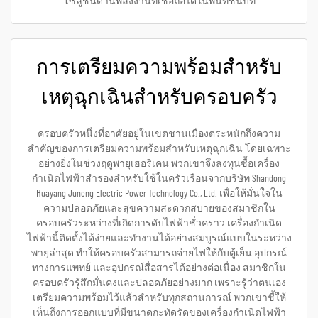
โซลูชันด้านพลังงานที่เชื่อถือได้ในพื้นที่ชนบท
การเตรียมความพร้อมสำหรับ
เหตุฉุกเฉินสำหรับครอบครัว
ครอบครัวหนึ่งที่อาศัยอยู่ในเขตชานเมืองตระหนักถึงความ
สำคัญของการเตรียมความพร้อมสำหรับเหตุฉุกเฉิน โดยเฉพาะ
อย่างยิ่งในช่วงฤดูพายุเฮอริเคน พวกเขาจึงลงทุนซื้อเครื่อง
กำเนิดไฟฟ้าสำรองสำหรับใช้ในครัวเรือนจากบริษัท Shandong
Huayang Juneng Electric Power Technology Co., Ltd. เพื่อให้มั่นใจใน
ความปลอดภัยและสุขความสะดวกสบายของสมาชิกใน
ครอบครัวระหว่างที่เกิดการดับไฟฟ้าชั่วคราว เครื่องกำเนิด
ไฟฟ้านี้ติดตั้งได้ง่ายและทำงานได้อย่างสมบูรณ์แบบในระหว่าง
พายุล่าสุด ทำให้ครอบครัวสามารถจ่ายไฟให้กับตู้เย็น อุปกรณ์
ทางการแพทย์ และอุปกรณ์สื่อสารได้อย่างต่อเนื่อง สมาชิกใน
ครอบครัวรู้สึกมั่นคงและปลอดภัยอย่างมาก เพราะรู้ว่าตนเอง
เตรียมความพร้อมไว้แล้วสำหรับทุกสถานการณ์ พวกเขาชี้ให้
เห็นถึงการออกแบบที่มีขนาดกะทัดรัดของเครื่องกำเนิดไฟฟ้า