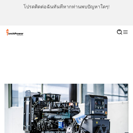
โปรดติดต่อฉันทันทีหากท่านพบปัญหาใดๆ!