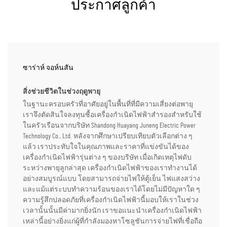
ประกาศลูกค้า
ซาร่าห์ จอห์นสัน
สิ่งช่วยชีวิตในช่วงฤดูพายุ
ในฐานะครอบครัวที่อาศัยอยู่ในพื้นที่ที่มีความเสี่ยงต่อพายุ
เราจึงตัดสินใจลงทุนซื้อเครื่องกำเนิดไฟฟ้าสำรองสำหรับใช้
ในครัวเรือนจากบริษัท Shandong Huayang Juneng Electric Power
Technology Co., Ltd. หลังจากศึกษาเปรียบเทียบตัวเลือกต่าง ๆ
แล้ว เราประทับใจในคุณภาพและราคาที่แข่งขันได้ของ
เครื่องกำเนิดไฟฟ้ารุ่นต่าง ๆ ของบริษัท เมื่อเกิดเหตุไฟดับ
ระหว่างพายุลูกล่าสุด เครื่องกำเนิดไฟฟ้าของเราทำงานได้
อย่างสมบูรณ์แบบ โดยสามารถจ่ายไฟให้ตู้เย็น ไฟแสงสว่าง
และแม้แต่ระบบทำความร้อนของเราได้โดยไม่มีปัญหาใด ๆ
ความรู้สึกปลอดภัยที่เครื่องกำเนิดไฟฟ้านี้มอบให้เราในช่วง
เวลานั้นนั้นมีค่ามากยิ่งนัก เราขอแนะนำเครื่องกำเนิดไฟฟ้า
เหล่านี้อย่างยิ่งแก่ผู้ที่กำลังมองหาโซลูชันการจ่ายไฟที่เชื่อถือ