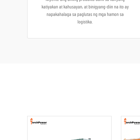
katiyakan at kahusayan, at binigyang-diin na ito ay
napakahalaga sa paglutas ng mga hamon sa
logistika.