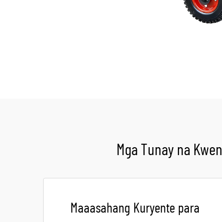
Mga Tunay na Kwent
Maaasahang Kuryente para