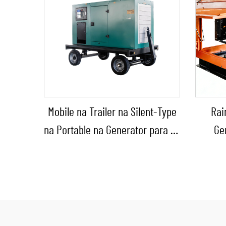
Mobile na Trailer na Silent-Type
Rai
na Portable na Generator para sa
Ge
Emergency Use
Gen
Con