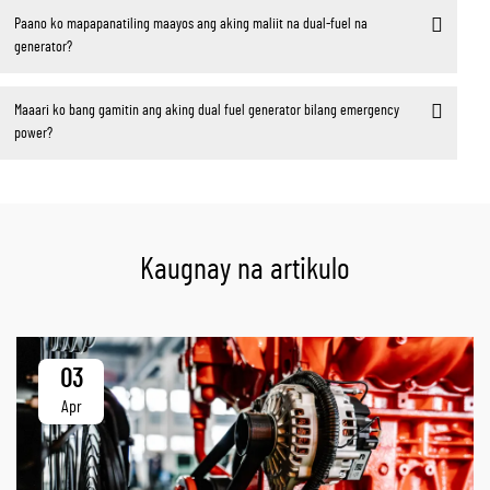
Paano ko mapapanatiling maayos ang aking maliit na dual-fuel na
generator?
Maaari ko bang gamitin ang aking dual fuel generator bilang emergency
power?
Kaugnay na artikulo
03
Apr