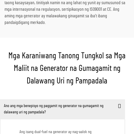
taong kasaysayan, tinitiyak namin na ang lahat ng yunit ay sumusunod sa
mga internasyonal na regulasyon, sertipikasyon ng ISO9001 at CE. Ang
aming mga generator ay malawakang ginagamit sa iba’t ibang
pandaigdigang merkado.
Mga Karaniwang Tanong Tungkol sa Mga
Maliit na Generator na Gumagamit ng
Dalawang Uri ng Pampadala
Ano ang mga benepisyo ng paggamit ng generator na gumagamit ng
dalawang uri ng pampadala?
Ang isang dual-fuel na generator ay nag-aalok ng