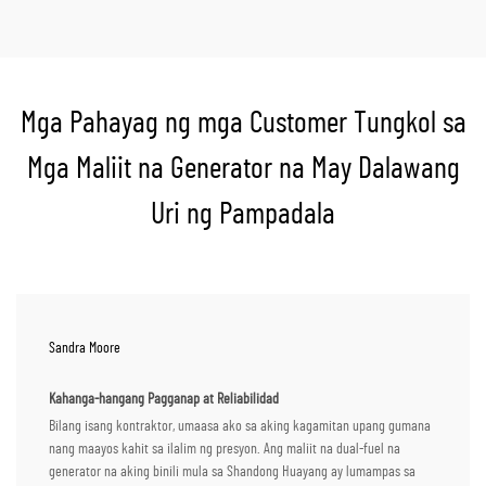
Mga Pahayag ng mga Customer Tungkol sa
Mga Maliit na Generator na May Dalawang
Uri ng Pampadala
Sandra Moore
Kahanga-hangang Pagganap at Reliabilidad
Bilang isang kontraktor, umaasa ako sa aking kagamitan upang gumana
nang maayos kahit sa ilalim ng presyon. Ang maliit na dual-fuel na
generator na aking binili mula sa Shandong Huayang ay lumampas sa