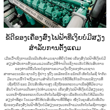
ຂໍ້ດີຂອງເຄື່ອງສົ່ງໄຟຟ້າທີ່ເງິຍບໍ່ມີສຽງ
ສຳລັບການຕັ້ງແຄມ
ເມື່ອເວົ້າເຖິງການເພີດເພີນກັບທໍາມະຊາດທີ່ຍິ່ງໃຫຍ່ ເຄື່ອງສົ່ງໄຟຟ້າທີ່ເງິຍບໍ່ມີ
ສຽງສຳລັບການຕັ້ງແຄມແມ່ນເຄື່ອງມືທີ່ຈຳເປັນເຊິ່ງຈະເຮັດໃຫ້ປະສົບການ
ຂອງທ່ານດີຂຶ້ນໂດຍບໍ່ຮຸກຮານຄວາມເງິຍນິ້ງຂອງທຳມະຊາດ.
ສາທາລະນະລັດ ຊານດົງ ຮູ້ຢາງ ຈູນີ້ງ ເອເລັກຕຣິກ ແພັກເຕີ ເທັກໂນໂລຊີ ຈຳກັດ
ມີຄວາມເຂົ້າໃຈເຖິງຄວາມສຳຄັນໃນການໃຫ້ວິທີແກ້ໄຂດ້ານພະລັງງານທີ່
ເຊື່ອຖືໄດ້ ແລະ ມີປະສິດທິພາບສູງ ເຊິ່ງຖືກອອກແບບມາເພື່ອຜູ້ທີ່ມີຄວາມ
ສົນໃຈໃນການເດີນທາງໄປທຳມະຊາດ. ເຄື່ອງສົ່ງໄຟຟ້າທີ່ເງິຍບໍ່ມີສຽງຂອງ
ພວກເຮົາຖືກອອກແບບດ້ວຍເຕັກໂນໂລຊີລ້າສຸດ ເພື່ອຮັບປະກັນໃຫ້ມີລະດັບ
ສຽງຕ່ຳທີ່ສຸດ ໃນເວລາທີ່ໃຫ້ປະສິດທິພາບທີ່ດີທີ່ສຸດ. ໜຶ່ງໃນຄຸນສົມບັດທີ່ເດັ່ນ
ຊັດຂອງເຄື່ອງສົ່ງໄຟຟ້າທີ່ເງິຍບໍ່ມີສຽງຂອງພວກເຮົາແມ່ນເຕັກໂນໂລຊີການຫຼຸດ