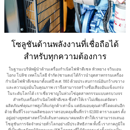
โซลูชันด้านพลังงานที่เชื่อถือได้
สำหรับทุกความต้องการ
ในฐานะบริษัทผู้นำด้านเครื่องกำเนิดไฟฟ้าดีเซล หัวหยาง จวินเอน
ไอกง โปลิช เทคโนโลยี จำกัด (ซานตง) ได้ก้าวนำอุตสาหกรรมเครื่อง
กำเนิดไฟฟ้าดีเซลมาตั้งแต่ปี ค.ศ. 1993 ด้วยประสบการณ์อันกว้างขวาง
และความมุ่งมั่นในคุณภาพ เราจึงสามารถสร้างชื่อเสียงอันแข็งแกร่ง
ในระดับโลกได้ เราเชี่ยวชาญในห่วงโซ่อุตสาหกรรมแบบครบวงจร
สำหรับเครื่องกำเนิดไฟฟ้าดีเซล ซึ่งทำให้เราไม่เพียงแต่จัดหา
ผลิตภัณฑ์คุณภาพสูงให้แก่ลูกค้าเท่านั้น แต่ยังมอบคุณค่าที่โดดเด่นอีก
ด้วย พื้นที่โรงงานผลิตของเราครอบคลุมพื้นที่กว่า 62,000 ตารางเมตร ตั้ง
อยู่อย่างยุทธศาสตร์ใกล้เส้นทางคมนาคมหลัก ทำให้เราสามารถเสนอ
โซลูชันการจัดจำหน่ายทั่วโลกอย่างมีประสิทธิภาพ ทั้งนี้ เราภาคภูมิใจ