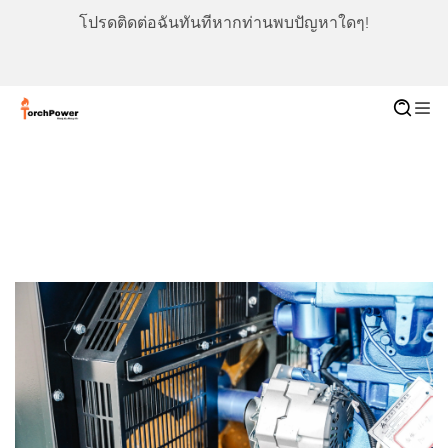
โปรดติดต่อฉันทันทีหากท่านพบปัญหาใดๆ!