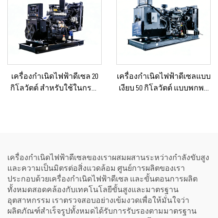
เครื่องกำเนิดไฟฟ้าดีเซล 20
เครื่องกำเนิดไฟฟ้าดีเซลแบบ
กิโลวัตต์ สำหรับใช้ในกรณี
เงียบ 50 กิโลวัตต์ แบบพกพา
ฉุกเฉินในบ้านหรือโรงงาน
ป้องกันน้ำฝนได้ เหมาะ
ขนาดเล็ก
สำหรับงานก่อสร้างกลาง
แจ้งและสถานการณ์ฉุกเฉิน
เครื่องกำเนิดไฟฟ้าดีเซลของเราผสมผสานระหว่างกำลังขับสูง
และความเป็นมิตรต่อสิ่งแวดล้อม ศูนย์การผลิตของเรา
ประกอบด้วยเครื่องกำเนิดไฟฟ้าดีเซล และขั้นตอนการผลิต
ทั้งหมดสอดคล้องกับเทคโนโลยีขั้นสูงและมาตรฐาน
อุตสาหกรรม เราตรวจสอบอย่างเข้มงวดเพื่อให้มั่นใจว่า
ผลิตภัณฑ์สำเร็จรูปทั้งหมดได้รับการรับรองตามมาตรฐาน