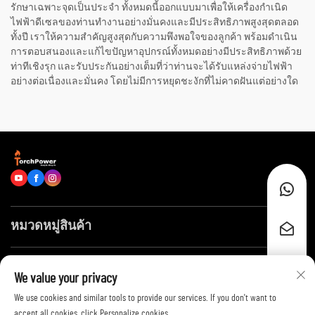
รักษาเฉพาะจุดเป็นประจำ ทั้งหมดนี้ออกแบบมาเพื่อให้เครื่องกำเนิด
ไฟฟ้าดีเซลของท่านทำงานอย่างมั่นคงและมีประสิทธิภาพสูงสุดตลอด
ทั้งปี เราให้ความสำคัญสูงสุดกับความพึงพอใจของลูกค้า พร้อมดำเนิน
การตอบสนองและแก้ไขปัญหาอุปกรณ์ทั้งหมดอย่างมีประสิทธิภาพด้วย
ท่าทีเชิงรุก และรับประกันอย่างเต็มที่ว่าท่านจะได้รับแหล่งจ่ายไฟฟ้า
อย่างต่อเนื่องและมั่นคง โดยไม่มีการหยุดชะงักที่ไม่คาดฝันแต่อย่างใด
หมวดหมู่สินค้า
ลิงก์ด่วน
We value your privacy
We use cookies and similar tools to provide our services. If you don't want to
ติดต่อเรา
accept all cookies, click Personalize cookies.