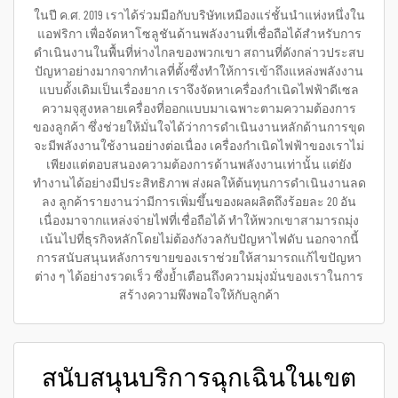
ในปี ค.ศ. 2019 เราได้ร่วมมือกับบริษัทเหมืองแร่ชั้นนำแห่งหนึ่งใน
แอฟริกา เพื่อจัดหาโซลูชันด้านพลังงานที่เชื่อถือได้สำหรับการ
ดำเนินงานในพื้นที่ห่างไกลของพวกเขา สถานที่ดังกล่าวประสบ
ปัญหาอย่างมากจากทำเลที่ตั้งซึ่งทำให้การเข้าถึงแหล่งพลังงาน
แบบดั้งเดิมเป็นเรื่องยาก เราจึงจัดหาเครื่องกำเนิดไฟฟ้าดีเซล
ความจุสูงหลายเครื่องที่ออกแบบมาเฉพาะตามความต้องการ
ของลูกค้า ซึ่งช่วยให้มั่นใจได้ว่าการดำเนินงานหลักด้านการขุด
จะมีพลังงานใช้งานอย่างต่อเนื่อง เครื่องกำเนิดไฟฟ้าของเราไม่
เพียงแต่ตอบสนองความต้องการด้านพลังงานเท่านั้น แต่ยัง
ทำงานได้อย่างมีประสิทธิภาพ ส่งผลให้ต้นทุนการดำเนินงานลด
ลง ลูกค้ารายงานว่ามีการเพิ่มขึ้นของผลผลิตถึงร้อยละ 20 อัน
เนื่องมาจากแหล่งจ่ายไฟที่เชื่อถือได้ ทำให้พวกเขาสามารถมุ่ง
เน้นไปที่ธุรกิจหลักโดยไม่ต้องกังวลกับปัญหาไฟดับ นอกจากนี้
การสนับสนุนหลังการขายของเราช่วยให้สามารถแก้ไขปัญหา
ต่าง ๆ ได้อย่างรวดเร็ว ซึ่งย้ำเตือนถึงความมุ่งมั่นของเราในการ
สร้างความพึงพอใจให้กับลูกค้า
สนับสนุนบริการฉุกเฉินในเขต