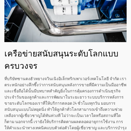
เครือข่ายสนับสนุนระดับโลกแบบ
ครบวงจร
ที่บริษัทซานตงฮัวหยางจวินเนิงอิเล็กทริกเพาเวอร์เทคโนโลยี จำกัด เรา
ตระหนักอย่างลึกซึ้งว่าการสนับสนุนหลังการขายที่มีความเป็นมืออาชีพ
และเชื่อถือได้นั้นมีบทบาทสำคัญยิ่งในการคุ้มครองการดำเนินธุรกิจ
ประจำวันของลูกค้าและการพัฒนาในระยะยาว ระบบบริการหลังการ
ขายระดับโลกของเราที่ให้บริการตลอด 24 ชั่วโมงทุกวัน มอบการ
สนับสนุนแบบไม่หยุดนิ่ง ทำให้ลูกค้าทั่วโลกสามารถเข้าถึงความช่วย
เหลือจากผู้เชี่ยวชาญได้ทันท่วงที ไม่ว่าจะเป็นเวลาใดหรือสถานที่ใด
ก็ตาม นอกจากนี้ เรายังให้บริการติดตามผลตลอดอายุการใช้งาน การ
ให้คำแนะนำทางเทคนิคแบบตัวต่อตัวโดยผู้เชี่ยวชาญ และบริการบำรุง