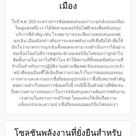
เมือง
ในปี ค.ศ. 2020 ระหว่างการซ้อมตอบสนองภาวะฉุกเฉินของเมือง
ใหญ่แห่งหนึ่ง เราได้จัดหามอเตอร์ปั่นไฟดีเซลเพื่อสนับสนุน
บริการที่สำคัญ เช่น โรงพยาบาลและทีมงานตอบสนองเหตุ
ฉุกเฉิน เมืองดังกล่าวต้องการแหล่งพลังงานที่เชื่อถือได้ เพื่อให้
มั่นใจว่ามาตรการฉุกเฉินทั้งหมดจะสามารถดำเนินการได้อย่าง
ต่อเนื่องโดยไม่มีการหยุดชะงัก มอเตอร์ปั่นไฟของเราถูกนำไป
ติดตั้งภายในเวลาไม่กี่ชั่วโมง ทำให้สถานที่ทั้งหมดมีพลังงานที่
จำเป็นสำหรับการปฏิบัติงานอย่างเพียงพอ ข้อเสนอแนะจากเจ้า
หน้าที่ของเมืองชี้ให้เห็นถึงความรวดเร็วในการตอบสนองของ
เรากลาง และความน่าเชื่อถือของอุปกรณ์เรา ซึ่งมีบทบาทสำคัญ
ต่อความสำเร็จของการซ้อมครั้งนี้ กรณีนี้เป็นตัวอย่างที่ชัดเจน
ถึงความสามารถของเราในการสนับสนุนความต้องการพลังงาน
เร่งด่วนในสถานการณ์วิกฤต โดยแสดงให้เห็นถึงความ
แข็งแกร่งและความน่าเชื่อถือของมอเตอร์ปั่นไฟของเรา
โซลูชันพลังงานที่ยั่งยืนสำหรับ