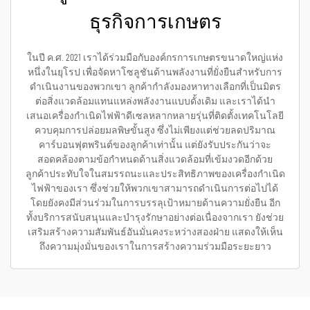
ธุรกิจการเกษตร
ในปี ค.ศ. 2021 เราได้ร่วมมือกับองค์กรการเกษตรขนาดใหญ่แห่ง
หนึ่งในยุโรป เพื่อจัดหาโซลูชันด้านพลังงานที่ยั่งยืนสำหรับการ
ดำเนินงานของพวกเขา ลูกค้ากำลังมองหาทางเลือกที่เป็นมิตร
ต่อสิ่งแวดล้อมแทนแหล่งพลังงานแบบดั้งเดิม และเราได้นำ
เสนอเครื่องกำเนิดไฟฟ้าดีเซลหลากหลายรุ่นที่ติดตั้งเทคโนโลยี
ควบคุมการปล่อยมลพิษขั้นสูง ซึ่งไม่เพียงแต่ช่วยลดปริมาณ
คาร์บอนฟุตพรินต์ของลูกค้าเท่านั้น แต่ยังรับประกันว่าจะ
สอดคล้องตามข้อกำหนดด้านสิ่งแวดล้อมที่เข้มงวดอีกด้วย
ลูกค้าประทับใจในสมรรถนะและประสิทธิภาพของเครื่องกำเนิด
ไฟฟ้าของเรา ซึ่งช่วยให้พวกเขาสามารถดำเนินการต่อไปได้
โดยยังคงมีส่วนร่วมในการบรรลุเป้าหมายด้านความยั่งยืน อีก
ทั้งบริการสนับสนุนและบำรุงรักษาอย่างต่อเนื่องจากเรา ยังช่วย
เสริมสร้างความสัมพันธ์อันมั่นคงระหว่างสองฝ่าย แสดงให้เห็น
ถึงความมุ่งมั่นของเราในการสร้างความร่วมมือระยะยาว