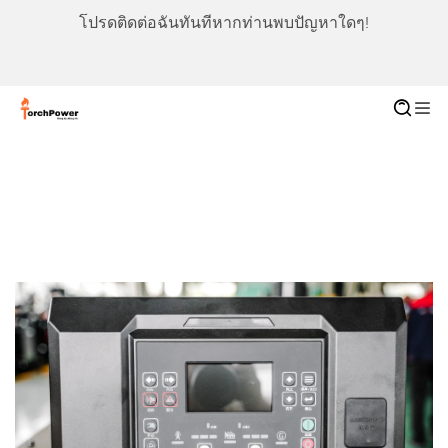
โปรดติดต่อฉันทันทีหากท่านพบปัญหาใดๆ!