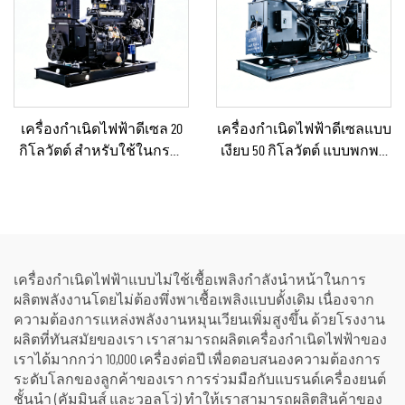
เครื่องกำเนิดไฟฟ้าดีเซล 20
เครื่องกำเนิดไฟฟ้าดีเซลแบบ
กิโลวัตต์ สำหรับใช้ในกรณี
เงียบ 50 กิโลวัตต์ แบบพกพา
ฉุกเฉินในบ้านหรือโรงงาน
ป้องกันน้ำฝนได้ เหมาะ
ขนาดเล็ก
สำหรับงานก่อสร้างกลาง
แจ้งและสถานการณ์ฉุกเฉิน
เครื่องกำเนิดไฟฟ้าแบบไม่ใช้เชื้อเพลิงกำลังนำหน้าในการ
ผลิตพลังงานโดยไม่ต้องพึ่งพาเชื้อเพลิงแบบดั้งเดิม เนื่องจาก
ความต้องการแหล่งพลังงานหมุนเวียนเพิ่มสูงขึ้น ด้วยโรงงาน
ผลิตที่ทันสมัยของเรา เราสามารถผลิตเครื่องกำเนิดไฟฟ้าของ
เราได้มากกว่า 10,000 เครื่องต่อปี เพื่อตอบสนองความต้องการ
ระดับโลกของลูกค้าของเรา การร่วมมือกับแบรนด์เครื่องยนต์
ชั้นนำ (คัมมินส์ และวอลโว่) ทำให้เราสามารถผลิตสินค้าของ