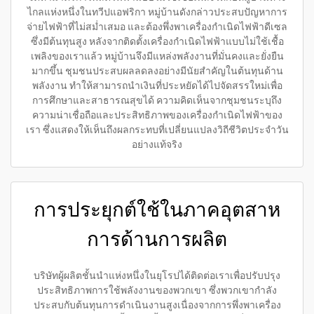
ไกลแห่งหนึ่งในทวีปแอฟริกา หมู่บ้านดังกล่าวประสบปัญหาการ
จ่ายไฟฟ้าที่ไม่สม่ำเสมอ และต้องพึ่งพาเครื่องกำเนิดไฟฟ้าดีเซล
ซึ่งมีต้นทุนสูง หลังจากติดตั้งเครื่องกำเนิดไฟฟ้าแบบไม่ใช้เชื้อ
เพลิงของเราแล้ว หมู่บ้านจึงมีแหล่งพลังงานที่มั่นคงและยั่งยืน
มากขึ้น ชุมชนประสบผลลดลงอย่างมีนัยสำคัญในต้นทุนด้าน
พลังงาน ทำให้สามารถนำเงินที่ประหยัดได้ไปจัดสรรใหม่เพื่อ
การศึกษาและสาธารณสุขได้ ความคิดเห็นจากชุมชนระบุถึง
ความน่าเชื่อถือและประสิทธิภาพของเครื่องกำเนิดไฟฟ้าของ
เรา ซึ่งแสดงให้เห็นถึงผลกระทบที่เปลี่ยนแปลงวิถีชีวิตประจำวัน
อย่างแท้จริง
การประยุกต์ใช้ในภาคอุตสาห
การด้านการผลิต
บริษัทผู้ผลิตชั้นนำแห่งหนึ่งในยุโรปได้ติดต่อเราเพื่อปรับปรุง
ประสิทธิภาพการใช้พลังงานของพวกเขา ซึ่งพวกเขากำลัง
ประสบกับต้นทุนการดำเนินงานสูงเนื่องจากการพึ่งพาเครื่อง