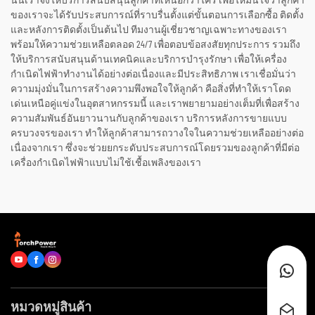
นั้นเราจึงให้บริการสนับสนุนลูกค้าที่เหนือกว่าใคร เพื่อให้มั่นใจว่าลูกค้า
ของเราจะได้รับประสบการณ์ที่ราบรื่นตั้งแต่ขั้นตอนการเลือกซื้อ ติดตั้ง
และหลังการติดตั้งเป็นต้นไป ทีมงานผู้เชี่ยวชาญเฉพาะทางของเรา
พร้อมให้ความช่วยเหลือตลอด 24/7 เพื่อตอบข้อสงสัยทุกประการ รวมถึง
ให้บริการสนับสนุนด้านเทคนิคและบริการบำรุงรักษา เพื่อให้เครื่อง
กำเนิดไฟฟ้าทำงานได้อย่างต่อเนื่องและมีประสิทธิภาพ เราเชื่อมั่นว่า
ความมุ่งมั่นในการสร้างความพึงพอใจให้ลูกค้า คือสิ่งที่ทำให้เราโดด
เด่นเหนือคู่แข่งในอุตสาหกรรมนี้ และเราพยายามอย่างเต็มที่เพื่อสร้าง
ความสัมพันธ์อันยาวนานกับลูกค้าของเรา บริการหลังการขายแบบ
ครบวงจรของเรา ทำให้ลูกค้าสามารถวางใจในความช่วยเหลืออย่างต่อ
เนื่องจากเรา ซึ่งจะช่วยยกระดับประสบการณ์โดยรวมของลูกค้าที่มีต่อ
เครื่องกำเนิดไฟฟ้าแบบไม่ใช้เชื้อเพลิงของเรา
หมวดหมู่สินค้า