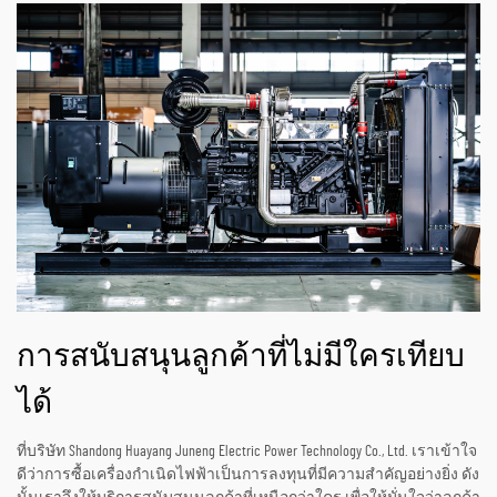
การสนับสนุนลูกค้าที่ไม่มีใครเทียบ
ได้
ที่บริษัท Shandong Huayang Juneng Electric Power Technology Co., Ltd. เราเข้าใจ
ดีว่าการซื้อเครื่องกำเนิดไฟฟ้าเป็นการลงทุนที่มีความสำคัญอย่างยิ่ง ดัง