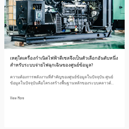
เหตุใดเครื่องกำเนิดไฟฟ้าดีเซลจึงเป็นตัวเลือกอันดับหนึ่ง
สำหรับระบบจ่ายไฟฉุกเฉินของศูนย์ข้อมูล?
ความต้องการพลังงานที่สำคัญของศูนย์ข้อมูลในปัจจุบัน ศูนย์
ข้อมูลในปัจจุบันคือโครงสร้างพื้นฐานหลักของระบบคลาวด์
ปัญญาประดิษฐ์ (AI) การธนาคารออนไลน์ และการดำเนินงาน
ข้อมูลทางธุรกิจ ภาวะไฟฟ้าดับอาจส่งผลให้เกิดเวลาหยุดให้
View More
บริการในการดำเนินงานอย่างมีนัยสำคัญ สูญเสียข้อมูล...