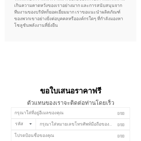
เกินความคาดหวังของเราอย่างมาก และการสนับสนุนจาก
ทีมงานของบริษัทก็ยอดเยี่ยมมาก เราขอแนะนำผลิตภัณฑ์
ของพวกเขาอย่างยิ่งต่อบุคคลหรือองค์กรใดๆ ที่กำลังมองหา
โซลูชันพลังงานที่ยั่งยืน
ขอใบเสนอราคาฟรี
ตัวแทนของเราจะติดต่อท่านโดยเร็ว
0/100
รหัส
0/100
0/100