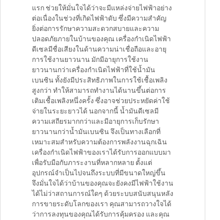
แรก ช่วยให้มั่นใจได้ว่าจะมีแหล่งจ่ายไฟฟ้าอย่าง
ต่อเนื่องในช่วงที่เกิดไฟฟ้าดับ ซึ่งมีความสำคัญ
ยิ่งต่อการรักษาความสะดวกสบายและความ
ปลอดภัยภายในบ้านของคุณ เครื่องกำเนิดไฟฟ้า
ดีเซลมีชื่อเสียงในด้านความน่าเชื่อถือและอายุ
การใช้งานยาวนาน มักมีอายุการใช้งาน
ยาวนานกว่าเครื่องกำเนิดไฟฟ้าที่ใช้น้ำมัน
เบนซิน ทั้งยังมีประสิทธิภาพในการใช้เชื้อเพลิง
สูงกว่า ทำให้สามารถทำงานได้นานขึ้นต่อการ
เติมเชื้อเพลิงหนึ่งครั้ง ซึ่งอาจช่วยประหยัดค่าใช้
จ่ายในระยะยาวได้ นอกจากนี้ น้ำมันดีเซลมี
ความเสถียรมากกว่าและมีอายุการเก็บรักษา
ยาวนานกว่าน้ำมันเบนซิน จึงเป็นทางเลือกที่
เหมาะสมสำหรับความต้องการพลังงานฉุกเฉิน
เครื่องกำเนิดไฟฟ้าของเราได้รับการออกแบบมา
เพื่อรับมือกับภาระงานที่หลากหลาย ตั้งแต่
อุปกรณ์จำเป็นไปจนถึงระบบที่มีขนาดใหญ่ขึ้น
จึงมั่นใจได้ว่าบ้านของคุณจะยังคงมีไฟฟ้าใช้งาน
ได้ไม่ว่าสถานการณ์ใดๆ ด้วยระบบสนับสนุนหลัง
การขายระดับโลกของเรา คุณสามารถวางใจได้
ว่าการลงทุนของคุณได้รับการคุ้มครอง และคุณ