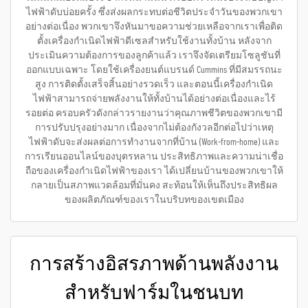
ไฟฟ้าดับบ่อยครั้ง ซึ่งส่งผลกระทบต่อชีวิตประจำวันของพวกเขา
อย่างต่อเนื่อง พวกเขาจึงหันมาขอความช่วยเหลือจากเราเพื่อติด
ตั้งเครื่องกำเนิดไฟฟ้าดีเซลสำหรับใช้งานทั้งบ้าน หลังจาก
ประเมินความต้องการของลูกค้าแล้ว เราจึงจัดเตรียมโซลูชันที่
ออกแบบเฉพาะ โดยใช้เครื่องยนต์แบรนด์ Cummins ที่มีสมรรถนะ
สูง การติดตั้งเสร็จสิ้นอย่างรวดเร็ว และตอนนี้เครื่องกำเนิด
ไฟฟ้าสามารถจ่ายพลังงานให้ทั้งบ้านได้อย่างต่อเนื่องและไร้
รอยต่อ ครอบครัวดังกล่าวรายงานว่าคุณภาพชีวิตของพวกเขามี
การปรับปรุงอย่างมาก เนื่องจากไม่ต้องกังวลอีกต่อไปว่าเหตุ
ไฟฟ้าดับจะส่งผลต่อการทำงานจากที่บ้าน (Work-from-home) และ
การเรียนออนไลน์ของบุตรหลาน ประสิทธิภาพและความน่าเชื่อ
ถือของเครื่องกำเนิดไฟฟ้าของเรา ได้เปลี่ยนบ้านของพวกเขาให้
กลายเป็นสภาพแวดล้อมที่มั่นคง สะท้อนให้เห็นถึงประสิทธิผล
ของผลิตภัณฑ์ของเราในบริบทของเขตเมือง
การสร้างอิสรภาพด้านพลังงาน
สำหรับฟาร์มในชนบท