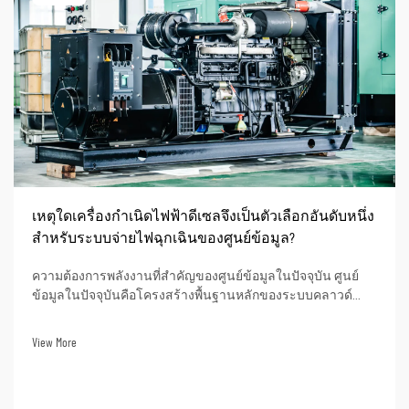
เหตุใดเครื่องกำเนิดไฟฟ้าดีเซลจึงเป็นตัวเลือกอันดับหนึ่ง
สำหรับระบบจ่ายไฟฉุกเฉินของศูนย์ข้อมูล?
ความต้องการพลังงานที่สำคัญของศูนย์ข้อมูลในปัจจุบัน ศูนย์
ข้อมูลในปัจจุบันคือโครงสร้างพื้นฐานหลักของระบบคลาวด์
ปัญญาประดิษฐ์ (AI) การธนาคารออนไลน์ และการดำเนินงาน
ข้อมูลทางธุรกิจ ภาวะไฟฟ้าดับอาจส่งผลให้เกิดเวลาหยุดให้
View More
บริการในการดำเนินงานอย่างมีนัยสำคัญ สูญเสียข้อมูล...