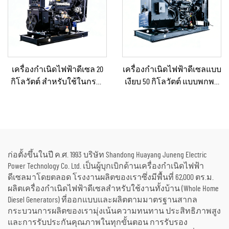
เครื่องกำเนิดไฟฟ้าดีเซล 20
เครื่องกำเนิดไฟฟ้าดีเซลแบบ
กิโลวัตต์ สำหรับใช้ในกรณี
เงียบ 50 กิโลวัตต์ แบบพกพา
ฉุกเฉินในบ้านหรือโรงงาน
ป้องกันน้ำฝนได้ เหมาะ
ขนาดเล็ก
สำหรับงานก่อสร้างกลาง
แจ้งและสถานการณ์ฉุกเฉิน
ก่อตั้งขึ้นในปี ค.ศ. 1993 บริษัท Shandong Huayang Juneng Electric
Power Technology Co. Ltd. เป็นผู้บุกเบิกด้านเครื่องกำเนิดไฟฟ้า
ดีเซลมาโดยตลอด โรงงานผลิตของเราซึ่งมีพื้นที่ 62,000 ตร.ม.
ผลิตเครื่องกำเนิดไฟฟ้าดีเซลสำหรับใช้งานทั้งบ้าน (Whole Home
Diesel Generators) ที่ออกแบบและผลิตตามมาตรฐานสากล
กระบวนการผลิตของเรามุ่งเน้นความทนทาน ประสิทธิภาพสูง
และการรับประกันคุณภาพในทุกขั้นตอน การรับรอง