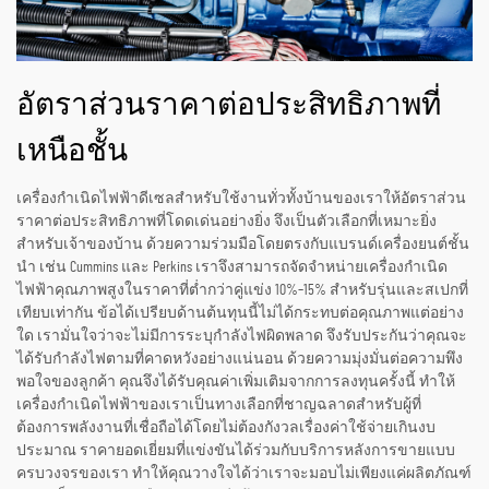
อัตราส่วนราคาต่อประสิทธิภาพที่
เหนือชั้น
เครื่องกำเนิดไฟฟ้าดีเซลสำหรับใช้งานทั่วทั้งบ้านของเราให้อัตราส่วน
ราคาต่อประสิทธิภาพที่โดดเด่นอย่างยิ่ง จึงเป็นตัวเลือกที่เหมาะยิ่ง
สำหรับเจ้าของบ้าน ด้วยความร่วมมือโดยตรงกับแบรนด์เครื่องยนต์ชั้น
นำ เช่น Cummins และ Perkins เราจึงสามารถจัดจำหน่ายเครื่องกำเนิด
ไฟฟ้าคุณภาพสูงในราคาที่ต่ำกว่าคู่แข่ง 10%–15% สำหรับรุ่นและสเปกที่
เทียบเท่ากัน ข้อได้เปรียบด้านต้นทุนนี้ไม่ได้กระทบต่อคุณภาพแต่อย่าง
ใด เรามั่นใจว่าจะไม่มีการระบุกำลังไฟผิดพลาด จึงรับประกันว่าคุณจะ
ได้รับกำลังไฟตามที่คาดหวังอย่างแน่นอน ด้วยความมุ่งมั่นต่อความพึง
พอใจของลูกค้า คุณจึงได้รับคุณค่าเพิ่มเติมจากการลงทุนครั้งนี้ ทำให้
เครื่องกำเนิดไฟฟ้าของเราเป็นทางเลือกที่ชาญฉลาดสำหรับผู้ที่
ต้องการพลังงานที่เชื่อถือได้โดยไม่ต้องกังวลเรื่องค่าใช้จ่ายเกินงบ
ประมาณ ราคายอดเยี่ยมที่แข่งขันได้ร่วมกับบริการหลังการขายแบบ
ครบวงจรของเรา ทำให้คุณวางใจได้ว่าเราจะมอบไม่เพียงแค่ผลิตภัณฑ์