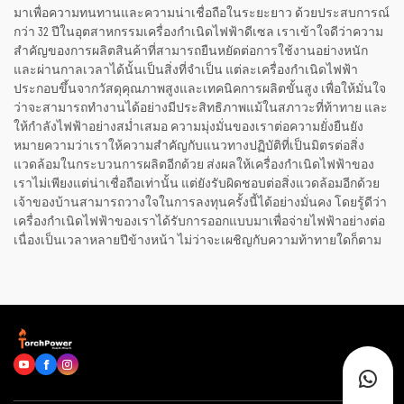
มาเพื่อความทนทานและความน่าเชื่อถือในระยะยาว ด้วยประสบการณ์
กว่า 32 ปีในอุตสาหกรรมเครื่องกำเนิดไฟฟ้าดีเซล เราเข้าใจดีว่าความ
สำคัญของการผลิตสินค้าที่สามารถยืนหยัดต่อการใช้งานอย่างหนัก
และผ่านกาลเวลาได้นั้นเป็นสิ่งที่จำเป็น แต่ละเครื่องกำเนิดไฟฟ้า
ประกอบขึ้นจากวัสดุคุณภาพสูงและเทคนิคการผลิตขั้นสูง เพื่อให้มั่นใจ
ว่าจะสามารถทำงานได้อย่างมีประสิทธิภาพแม้ในสภาวะที่ท้าทาย และ
ให้กำลังไฟฟ้าอย่างสม่ำเสมอ ความมุ่งมั่นของเราต่อความยั่งยืนยัง
หมายความว่าเราให้ความสำคัญกับแนวทางปฏิบัติที่เป็นมิตรต่อสิ่ง
แวดล้อมในกระบวนการผลิตอีกด้วย ส่งผลให้เครื่องกำเนิดไฟฟ้าของ
เราไม่เพียงแต่น่าเชื่อถือเท่านั้น แต่ยังรับผิดชอบต่อสิ่งแวดล้อมอีกด้วย
เจ้าของบ้านสามารถวางใจในการลงทุนครั้งนี้ได้อย่างมั่นคง โดยรู้ดีว่า
เครื่องกำเนิดไฟฟ้าของเราได้รับการออกแบบมาเพื่อจ่ายไฟฟ้าอย่างต่อ
เนื่องเป็นเวลาหลายปีข้างหน้า ไม่ว่าจะเผชิญกับความท้าทายใดก็ตาม