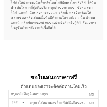
ไฟฟ้าให้บ้านของฉันทั้งหลังโดยไม่มีปัญหาใดๆ สิ่งที่ทำให้ฉัน
ประทับใจมากที่สุดคือบริการลูกค้าของพวกเขา ซึ่งพวกเขา
ให้คำแนะนำฉันตลอดกระบวนการติดตั้ง และยังพร้อมให้
ความช่วยเหลือเสมอเมื่อฉันมีคำถามใดๆ หลังจากนั้น ฉันขอ
แนะนำผลิตภัณฑ์ของพวกเขาอย่างยิ่งสำหรับผู้ที่กำลังมองหา
โซลูชันด้านพลังงานที่เชื่อถือได้!
ขอใบเสนอราคาฟรี
ตัวแทนของเราจะติดต่อท่านโดยเร็ว
0/100
รหัส
0/100