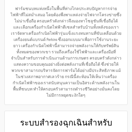
ฟาร์มชนบทแห่งหนึ่งในพื้นที่ห่างไกลประสบปัญหาการจ่าย
ไฟฟ้าที่ไม่สม่ำเสมอ โดยต้องพึ่งพาแหล่งจ่ายไฟจากโครงข่ายซึ่ง
ไม่น่าเชื่อถือ ครอบครัวดังกล่าวจึงมองหาโซลูชันที่เชื่อถือได้
และเลือกเครื่องกำเนิดไฟฟ้าดีเซลสำหรับบ้านทั้งหลังของเรา
เราจัดหาเครื่องกำเนิดไฟฟ้ารุ่นแข็งแรงทนทานที่ขับเคลื่อนด้วย
เครื่องยนต์แบรนด์ Perkins ซึ่งออกแบบมาเพื่อการใช้งานระยะ
ยาว เครื่องกำเนิดไฟฟ้านี้สามารถจ่ายพลังงานให้กับทรัพย์สิน
ทั้งหมดของพวกเขา รวมถึงเครื่องใช้ไฟฟ้าและเครื่องมือที่
จำเป็นสำหรับการดำเนินงานด้านการเกษตร ครอบครัวดังกล่าว
แสดงความขอบคุณอย่างยิ่งต่อพลังงานที่เชื่อถือได้ ซึ่งช่วยให้
พวกเขาสามารถบริหารจัดการฟาร์มได้อย่างมีประสิทธิภาพ แม้
ในช่วงสภาพอากาศเลวร้าย กรณีนี้สะท้อนให้เห็นว่าเครื่อง
กำเนิดไฟฟ้าของเราสนับสนุนความเป็นอิสระด้านพลังงานใน
พื้นที่ชนบท ทำให้ครอบครัวสามารถดำรงชีวิตอย่างมั่นคงโดย
ไม่มีการหยุดชะงักใดๆ
ระบบสำรองฉุกเฉินสำหรับ