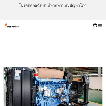
โปรดติดต่อฉันทันทีหากท่านพบปัญหาใดๆ!