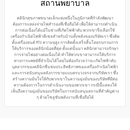
สถานพยาบาล
คลินิกสุขภาพขนาดเล็กแห่งหนึ่งในภูมิภาคที่กำลังพัฒนา
ต้องการแหล่งจ่ายไฟสำรองที่เชื่อถือได้ เพื่อให้สามารถดำเนิน
การต่อเนื่องได้แม้ในช่วงที่เกิดไฟฟ้าดับ พวกเขาจึงเลือกใช้
เครื่องกำเนิดไฟฟ้าดีเซลสำหรับบ้านทั้งหลังของบริษัทเรา ซึ่งติด
ตั้งเครื่องยนต์ MTU ความจุสูง การติดตั้งเสร็จสิ้นโดยรบกวนการ
ให้บริการของคลินิกน้อยที่สุด ตั้งแต่นั้นมา คลินิกสามารถรักษา
การจ่ายไฟอย่างต่อเนื่องได้ ทำให้พวกเขาสามารถให้บริการ
ทางการแพทย์ที่จำเป็นได้โดยไม่ต้องกังวลว่าจะเกิดไฟฟ้าดับ
บุคลากรของคลินิกชื่นชมประสิทธิภาพของเครื่องกำเนิดไฟฟ้า
และการสนับสนุนหลังการขายแบบครบวงจรจากบริษัทเรา ซึ่ง
สร้างความมั่นใจให้กับพวกเขาในความมุ่งมั่นของบริษัทที่มีต่อ
ความต้องการในการดำเนินงานของพวกเขา กรณีนี้แสดงให้
เห็นถึงความมุ่งมั่นของบริษัทในการสนับสนุนสถานที่สำคัญต่าง
ๆ ด้วยโซลูชันพลังงานที่เชื่อถือได้