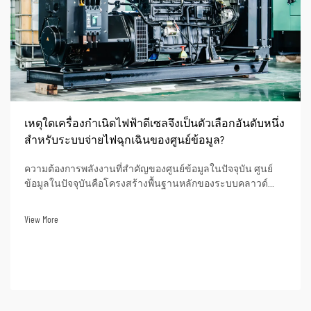
เหตุใดเครื่องกำเนิดไฟฟ้าดีเซลจึงเป็นตัวเลือกอันดับหนึ่ง
สำหรับระบบจ่ายไฟฉุกเฉินของศูนย์ข้อมูล?
ความต้องการพลังงานที่สำคัญของศูนย์ข้อมูลในปัจจุบัน ศูนย์
ข้อมูลในปัจจุบันคือโครงสร้างพื้นฐานหลักของระบบคลาวด์
ปัญญาประดิษฐ์ (AI) การธนาคารออนไลน์ และการดำเนินงาน
ข้อมูลทางธุรกิจ ภาวะไฟฟ้าดับอาจส่งผลให้เกิดเวลาหยุดให้
View More
บริการในการดำเนินงานอย่างมีนัยสำคัญ สูญเสียข้อมูล...