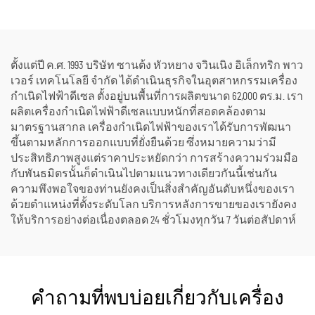
แจ้งและสถานการณ์ฉุกเฉิน
ตั้งแต่ปี ค.ศ. 1993 บริษัท ซานต้ง หัวหยาง จวินเนิง อิเล็กทริก พาว
เวอร์ เทคโนโลยี จำกัด ได้ดำเนินธุรกิจในอุตสาหกรรมเครื่อง
กำเนิดไฟฟ้าดีเซล ตั้งอยู่บนพื้นที่การผลิตขนาด 62,000 ตร.ม. เรา
ผลิตเครื่องกำเนิดไฟฟ้าดีเซลแบบหนักที่สอดคล้องตาม
มาตรฐานสากล เครื่องกำเนิดไฟฟ้าของเราได้รับการพัฒนา
ขึ้นตามหลักการออกแบบที่ยั่งยืนด้วย ซึ่งหมายความว่ามี
ประสิทธิภาพสูงแต่ราคาประหยัดกว่า การสร้างความร่วมมือ
กับพันธมิตรนั้นก็ดำเนินไปตามแนวทางเดียวกันนี้เช่นกัน
ความพึงพอใจของท่านยังคงเป็นสิ่งสำคัญอันดับหนึ่งของเรา
ด้วยตำแหน่งที่ตั้งระดับโลก บริการหลังการขายของเรายังคง
ให้บริการอย่างต่อเนื่องตลอด 24 ชั่วโมงทุกวัน 7 วันต่อสัปดาห์
คำถามที่พบบ่อยเกี่ยวกับเครื่อง