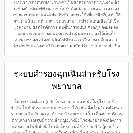
ของเราเพื่อจัดหาพลังงานที่จำเป็นสำหรับการดำเนินงาน ซึ่ง
เครื่องกำเนิดไฟฟ้าของเราได้รับคัดเลือกอย่างเฉพาะเจาะจง
จากความทนทานและประสิทธิภาพการใช้เชื้อเพลิงที่สูง ทำให้
การดำเนินงานด้านการขุดแร่สามารถทำงานต่อเนื่องได้เป็น
เวลานาน ผลที่ได้คือการเพิ่มขึ้นอย่างมีนัยสำคัญของผลผลิต
และการลดลงของต้นทุนการดำเนินงาน แสดงให้เห็นถึง
ศักยภาพของเครื่องกำเนิดไฟฟ้าของเราในการเปลี่ยนความ
ท้าทายด้านพลังงานให้กลายเป็นผลลัพธ์ที่ประสบความสำเร็จ
ระบบสำรองฉุกเฉินสำหรับโรง
พยาบาล
ในการร่วมมือล่าสุดกับโรงพยาบาลแห่งหนึ่งในยุโรป เครื่อง
กำเนิดไฟฟ้าดีเซลแบบหนักของเราได้ถูกติดตั้งเป็นส่วนหนึ่งของ
ระบบจ่ายไฟสำรองฉุกเฉินของโรงพยาบาลนั้น เนื่องจากบริการ
ด้านสาธารณสุขมีความสำคัญอย่างยิ่ง โรงพยาบาลจึงต้องการ
แหล่งจ่ายไฟที่เชื่อถือได้ เพื่อให้อุปกรณ์ที่ใช้ช่วยชีวิตผู้ป่วยยังคง
ทำงานได้อย่างต่อเนื่องแม้ในช่วงที่เกิดไฟฟ้าดับ เครื่องกำเนิด