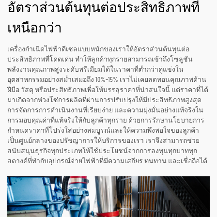
อัตราส่วนต้นทุนต่อประสิทธิภาพที่
เหนือกว่า
เครื่องกำเนิดไฟฟ้าดีเซลแบบหนักของเราให้อัตราส่วนต้นทุนต่อ
ประสิทธิภาพที่โดดเด่น ทำให้ลูกค้าทุกรายสามารถเข้าถึงโซลูชัน
พลังงานคุณภาพสูงระดับพรีเมียมได้ในราคาที่ต่ำกว่าคู่แข่งใน
อุตสาหกรรมอย่างสม่ำเสมอถึง 10%–15% เราไม่เคยลดทอนคุณภาพด้าน
ฝีมือ วัสดุ หรือประสิทธิภาพเพื่อให้บรรลุราคาที่น่าสนใจนี้ แต่ราคาที่ได้
มาเกิดจากห่วงโซ่การผลิตที่ผ่านการปรับปรุงให้มีประสิทธิภาพสูงสุด
การจัดการการดำเนินงานที่เรียบง่าย และความมุ่งมั่นอย่างแท้จริงใน
การมอบคุณค่าที่แท้จริงให้กับลูกค้าทุกราย ด้วยการรักษานโยบายการ
กำหนดราคาที่โปร่งใสอย่างสมบูรณ์และให้ความพึงพอใจของลูกค้า
เป็นศูนย์กลางของปรัชญาการให้บริการของเรา เราจึงสามารถช่วย
สนับสนุนธุรกิจทุกประเภทให้ใช้ประโยชน์จากการลงทุนทุกบาททุก
สตางค์ที่ทำกับอุปกรณ์จ่ายไฟฟ้าที่มีความเสถียร ทนทาน และเชื่อถือได้