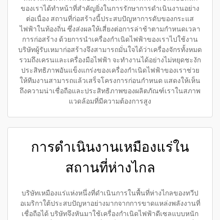
ของเราได้ทำหน้าที่สำคัญยิ่งในการรักษาการดำเนินงานอย่าง
ต่อเนื่อง สถานที่ก่อสร้างนี้ประสบปัญหาการดับของกระแส
ไฟฟ้าในท้องถิ่น ซึ่งส่งผลให้เสี่ยงต่อการล่าช้าตามกำหนดเวลา
การก่อสร้าง ด้วยการนำเครื่องกำเนิดไฟฟ้าของเราไปใช้งาน
บริษัทผู้รับเหมาก่อสร้างจึงสามารถมั่นใจได้ว่าเครื่องจักรทั้งหมด
รวมถึงเครนและเครื่องมือไฟฟ้า จะทำงานได้อย่างไม่หยุดชะงัก
ประสิทธิภาพอันแข็งแกร่งของเครื่องกำเนิดไฟฟ้าของเราช่วย
ให้ทีมงานสามารถแล้วเสร็จโครงการก่อนกำหนด แสดงให้เห็น
ถึงความน่าเชื่อถือและประสิทธิภาพของผลิตภัณฑ์เราในสภาพ
แวดล้อมที่มีความต้องการสูง
การดำเนินงานเหมืองแร่ใน
สถานที่ห่างไกล
บริษัทเหมืองแร่แห่งหนึ่งที่ดำเนินการในพื้นที่ห่างไกลของทวีป
อเมริกาใต้ประสบปัญหาอย่างมากจากการขาดแหล่งพลังงานที่
เชื่อถือได้ บริษัทจึงหันมาใช้เครื่องกำเนิดไฟฟ้าดีเซลแบบหนัก