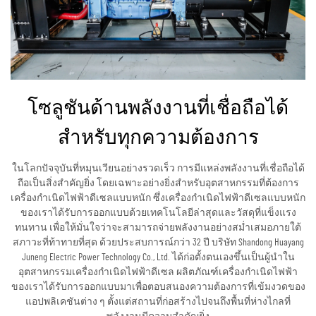
โซลูชันด้านพลังงานที่เชื่อถือได้
สำหรับทุกความต้องการ
ในโลกปัจจุบันที่หมุนเวียนอย่างรวดเร็ว การมีแหล่งพลังงานที่เชื่อถือได้
ถือเป็นสิ่งสำคัญยิ่ง โดยเฉพาะอย่างยิ่งสำหรับอุตสาหกรรมที่ต้องการ
เครื่องกำเนิดไฟฟ้าดีเซลแบบหนัก ซึ่งเครื่องกำเนิดไฟฟ้าดีเซลแบบหนัก
ของเราได้รับการออกแบบด้วยเทคโนโลยีล่าสุดและวัสดุที่แข็งแรง
ทนทาน เพื่อให้มั่นใจว่าจะสามารถจ่ายพลังงานอย่างสม่ำเสมอภายใต้
สภาวะที่ท้าทายที่สุด ด้วยประสบการณ์กว่า 32 ปี บริษัท Shandong Huayang
Juneng Electric Power Technology Co., Ltd. ได้ก่อตั้งตนเองขึ้นเป็นผู้นำใน
อุตสาหกรรมเครื่องกำเนิดไฟฟ้าดีเซล ผลิตภัณฑ์เครื่องกำเนิดไฟฟ้า
ของเราได้รับการออกแบบมาเพื่อตอบสนองความต้องการที่เข้มงวดของ
แอปพลิเคชันต่าง ๆ ตั้งแต่สถานที่ก่อสร้างไปจนถึงพื้นที่ห่างไกลที่