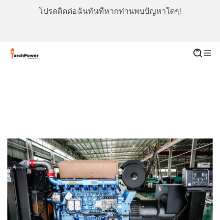
โปรดติดต่อฉันทันทีหากท่านพบปัญหาใดๆ!