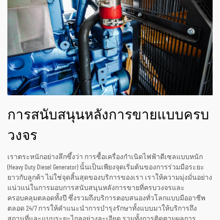
การสนับสนุนหลังการขายแบบครบ
วงจร
เราตระหนักอย่างลึกซึ้งว่า การซื้อเครื่องกำเนิดไฟฟ้าดีเซลแบบหนัก
(Heavy Duty Diesel Generator) นั้นเป็นเพียงจุดเริ่มต้นของการร่วมมือระยะ
ยาวกับลูกค้า ไม่ใช่จุดสิ้นสุดของบริการของเรา เราให้ความมุ่งมั่นอย่าง
แน่วแน่ในการมอบการสนับสนุนหลังการขายที่ครบวงจรและ
ครอบคลุมตลอดทั้งปี ซึ่งรวมถึงบริการตอบสนองทั่วโลกแบบมืออาชีพ
ตลอด 24/7 การให้คำแนะนำการบำรุงรักษาทั้งแบบมาให้บริการถึง
สถานที่และแบบระยะไกลอย่างละเอียด รวมทั้งการติดตามผลการ