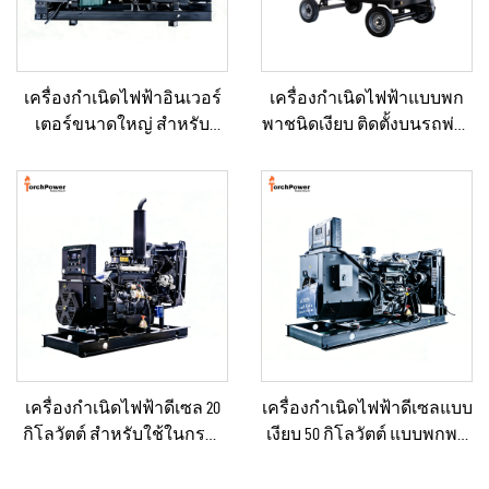
เครื่องกำเนิดไฟฟ้าอินเวอร์
เครื่องกำเนิดไฟฟ้าแบบพก
เตอร์ขนาดใหญ่ สำหรับ
พาชนิดเงียบ ติดตั้งบนรถพ่วง
อาคารเชิงพาณิชย์ ชุดเครื่อง
สำหรับใช้งานฉุกเฉิน
กำเนิดไฟฟ้าดีเซลสำรอง
สำหรับขาย
เครื่องกำเนิดไฟฟ้าดีเซล 20
เครื่องกำเนิดไฟฟ้าดีเซลแบบ
กิโลวัตต์ สำหรับใช้ในกรณี
เงียบ 50 กิโลวัตต์ แบบพกพา
ฉุกเฉินในบ้านหรือโรงงาน
ป้องกันน้ำฝนได้ เหมาะ
ขนาดเล็ก
สำหรับงานก่อสร้างกลาง