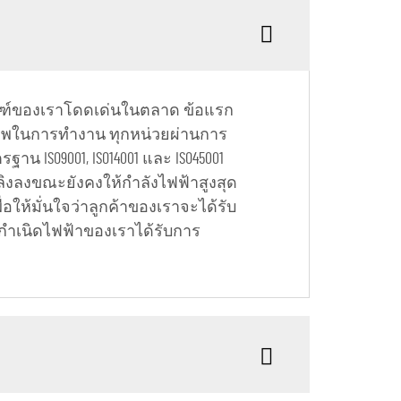
ัณฑ์ของเราโดดเด่นในตลาด ข้อแรก
ธิภาพในการทำงาน ทุกหน่วยผ่านการ
ISO9001, ISO14001 และ ISO45001
ลิงลงขณะยังคงให้กำลังไฟฟ้าสูงสุด
ให้มั่นใจว่าลูกค้าของเราจะได้รับ
องกำเนิดไฟฟ้าของเราได้รับการ