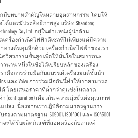
ก
ลไกมีบทบาทสำคัญในหลายอุตสาหกรรม โดยให้
ือได้และมีประสิทธิภาพสูง บริษัท Shandong
Technology Co., Ltd. อยู่ในตำแหน่งผู้นำด้าน
เครื่องกำเนิดไฟฟ้าดีเซลที่ไม่เพียงแต่มีความ
้มค่าทางต้นทุนอีกด้วย เครื่องกำเนิดไฟฟ้าของเรา
ควิศวกรรมขั้นสูง เพื่อให้มั่นใจในสมรรถนะ
นาน หนึ่งในข้อได้เปรียบหลักของเครื่อง
คือการร่วมมือกับแบรนด์เครื่องยนต์ชั้นนำ
ins และ Volvo การร่วมมือกันนี้ทำให้เราสามารถ
ได้ โดยเสนอราคาที่ต่ำกว่าคู่แข่งในตลาด
(configuration) เดียวกัน ความมุ่งมั่นต่อคุณภาพ
่ยนแปลง เนื่องจากเราปฏิบัติตามมาตรฐานการ
รับรองตามมาตรฐาน ISO9001, ISO14001 และ ISO45001
เราจะได้รับผลิตภัณฑ์ที่สอดคล้องกับเกณฑ์