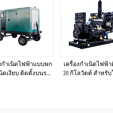
องกำเนิดไฟฟ้าแบบพก
เครื่องกำเนิดไฟฟ้า
ิดเงียบ ติดตั้งบนรถ
20 กิโลวัตต์ สำหรับ
สำหรับใช้งานฉุกเฉิน
กรณีฉุกเฉินในบ้าน
โรงงานขนาดเล