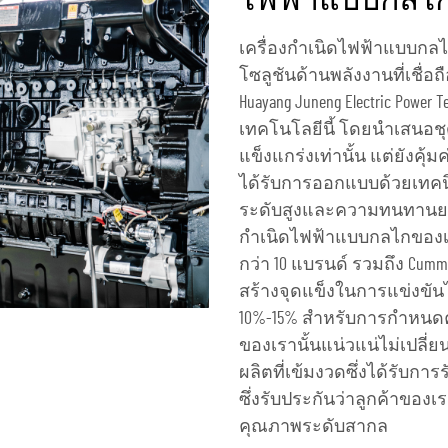
ไฟฟ้าแบบกลไ
เครื่องกำเนิดไฟฟ้าแบบก
โซลูชันด้านพลังงานที่เชื่อถ
Huayang Juneng Electric Power 
เทคโนโลยีนี้ โดยนำเสนอชุด
แข็งแกร่งเท่านั้น แต่ยังคุ
ได้รับการออกแบบด้วยเทคนิ
ระดับสูงและความทนทานยาว
กำเนิดไฟฟ้าแบบกลไกของเรา
กว่า 10 แบรนด์ รวมถึง Cumm
สร้างจุดแข็งในการแข่งขัน
10%-15% สำหรับการกำหนดค่า 
ของเรานั้นแน่วแน่ไม่เปลี
ผลิตที่เข้มงวดซึ่งได้รับการ
ซึ่งรับประกันว่าลูกค้าของ
คุณภาพระดับสากล