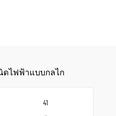
เนิดไฟฟ้าแบบกลไก
41