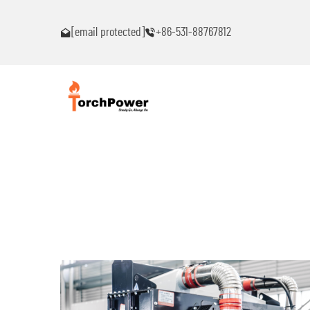
าใดๆ!
โปรดติดต่อฉันทันทีหากท่านพบปัญหาใดๆ!
[email protected]
+86-531-88767812