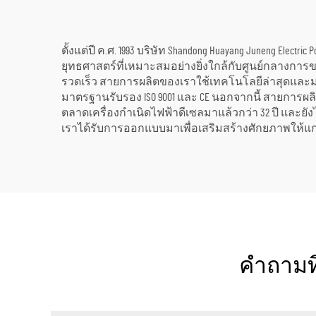
ตั้งแต่ปี ค.ศ. 1993 บริษัท Shandong Huayang Juneng Elect
ยุทธศาสตร์ที่เหมาะสมอย่างยิ่งใกล้กับศูนย์กลางการขน
รวดเร็ว สายการผลิตของเราใช้เทคโนโลยีล่าสุดและม
มาตรฐานรับรอง ISO 9001 และ CE นอกจากนี้ สายการผ
ตลาดเครื่องกำเนิดไฟฟ้าดีเซลมาแล้วกว่า 32 ปี และย
เราได้รับการออกแบบมาเพื่อเสริมสร้างศักยภาพให้แ
คำถามที