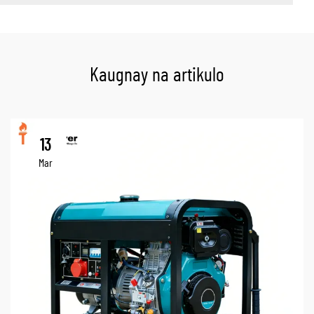
Kaugnay na artikulo
13
Mar