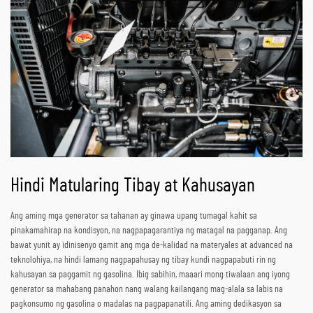
Hindi Matularing Tibay at Kahusayan
Ang aming mga generator sa tahanan ay ginawa upang tumagal kahit sa
pinakamahirap na kondisyon, na nagpapagarantiya ng matagal na pagganap. Ang
bawat yunit ay idinisenyo gamit ang mga de-kalidad na materyales at advanced na
teknolohiya, na hindi lamang nagpapahusay ng tibay kundi nagpapabuti rin ng
kahusayan sa paggamit ng gasolina. Ibig sabihin, maaari mong tiwalaan ang iyong
generator sa mahabang panahon nang walang kailangang mag-alala sa labis na
pagkonsumo ng gasolina o madalas na pagpapanatili. Ang aming dedikasyon sa