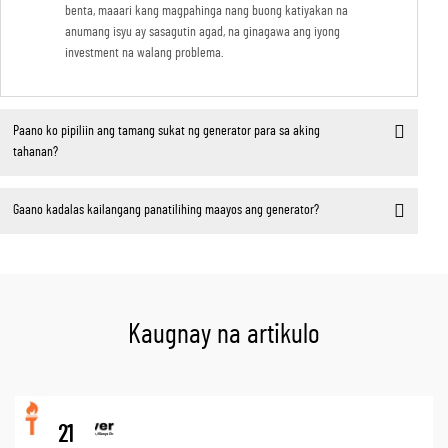
benta, maaari kang magpahinga nang buong katiyakan na
anumang isyu ay sasagutin agad, na ginagawa ang iyong
investment na walang problema.
Paano ko pipiliin ang tamang sukat ng generator para sa aking
tahanan?
Gaano kadalas kailangang panatilihing maayos ang generator?
Kaugnay na artikulo
21