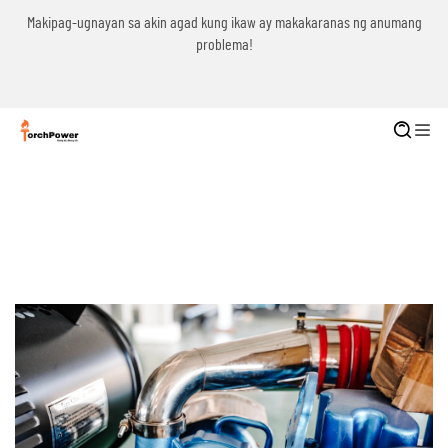
g
Makipag-ugnayan sa akin agad kung ikaw ay makakaranas ng anumang
problema!