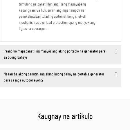
tumulong na panatilihin ang isang mapayapang
kapaligiran. Sa huli, suriin ang mga tampok na
pangkaligtasan tulad ng awtomatikong shut-off
mechanism at overload protection upang matiyak ang
ligtas na operasyon.
Paano ko mapapanatiling maayos ang aking portable na generator para
sa buong bahay?
Maaari ba akong gamitin ang aking buong bahay na portable generator
para sa mga outdoor event?
Kaugnay na artikulo