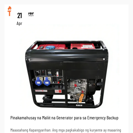
21
Apr
Pinakamahusay na Maliit na Generator para sa Emergency Backup
Maaasahang Kapangyarihan: Ang mga pagkakabigo ng kuryente ay maaaring