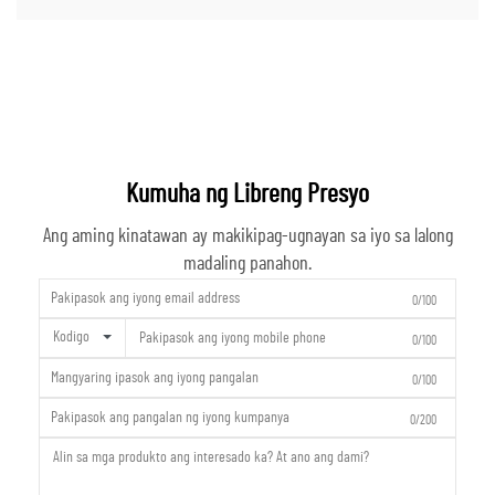
Kumuha ng Libreng Presyo
Ang aming kinatawan ay makikipag-ugnayan sa iyo sa lalong
madaling panahon.
0/100
Kodigo
0/100
0/100
0/200