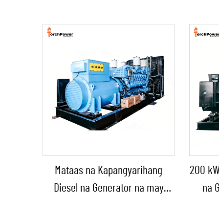
Mataas na Kapangyarihang
200 kW
Diesel na Generator na may
na G
Constant Power na Solusyon
Operat