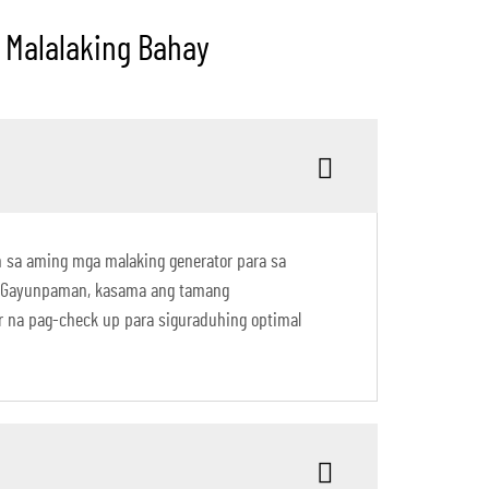
 Malalaking Bahay
an sa aming mga malaking generator para sa
el. Gayunpaman, kasama ang tamang
r na pag-check up para siguraduhing optimal