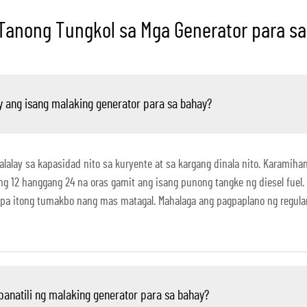
anong Tungkol sa Mga Generator para sa
 ang isang malaking generator para sa bahay?
alalay sa kapasidad nito sa kuryente at sa kargang dinala nito. Karamih
ng 12 hanggang 24 na oras gamit ang isang punong tangke ng diesel fu
 pa itong tumakbo nang mas matagal. Mahalaga ang pagpaplano ng regula
anatili ng malaking generator para sa bahay?