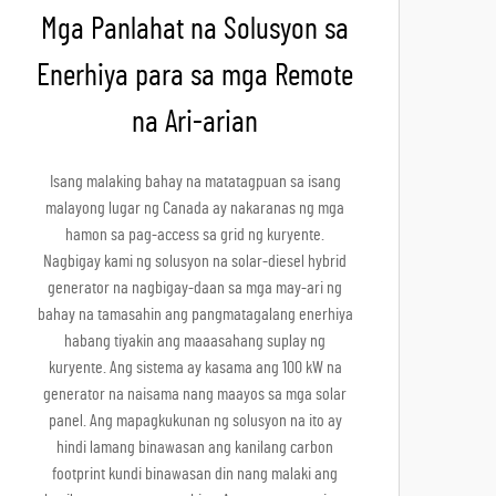
Mga Panlahat na Solusyon sa
Enerhiya para sa mga Remote
na Ari-arian
Isang malaking bahay na matatagpuan sa isang
malayong lugar ng Canada ay nakaranas ng mga
hamon sa pag-access sa grid ng kuryente.
Nagbigay kami ng solusyon na solar-diesel hybrid
generator na nagbigay-daan sa mga may-ari ng
bahay na tamasahin ang pangmatagalang enerhiya
habang tiyakin ang maaasahang suplay ng
kuryente. Ang sistema ay kasama ang 100 kW na
generator na naisama nang maayos sa mga solar
panel. Ang mapagkukunan ng solusyon na ito ay
hindi lamang binawasan ang kanilang carbon
footprint kundi binawasan din nang malaki ang