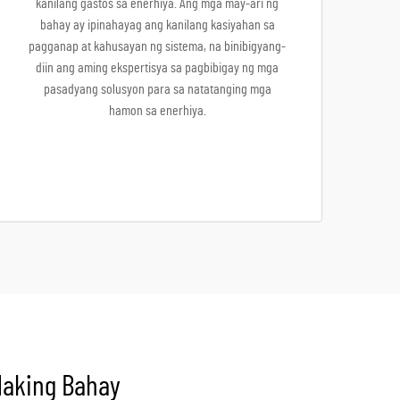
kanilang gastos sa enerhiya. Ang mga may-ari ng
bahay ay ipinahayag ang kanilang kasiyahan sa
pagganap at kahusayan ng sistema, na binibigyang-
diin ang aming ekspertisya sa pagbibigay ng mga
pasadyang solusyon para sa natatanging mga
hamon sa enerhiya.
laking Bahay