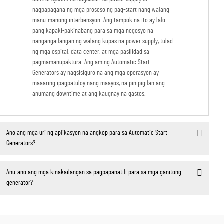
nagpapagana ng mga proseso ng pag-start nang walang
manu-manong interbensyon. Ang tampok na ito ay lalo
pang kapaki-pakinabang para sa mga negosyo na
nangangailangan ng walang kupas na power supply, tulad
ng mga ospital, data center, at mga pasilidad sa
pagmamanupaktura. Ang aming Automatic Start
Generators ay nagsisiguro na ang mga operasyon ay
maaaring ipagpatuloy nang maayos, na pinipigilan ang
anumang downtime at ang kaugnay na gastos.
Ano ang mga uri ng aplikasyon na angkop para sa Automatic Start
Generators?
Anu-ano ang mga kinakailangan sa pagpapanatili para sa mga ganitong
generator?