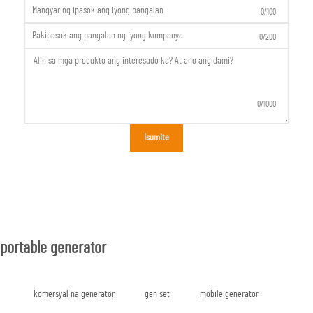
0/100
0/200
0/1000
Isumite
portable generator
komersyal na generator
gen set
mobile generator