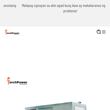
g
Makipag-ugnayan sa akin agad kung ikaw ay makakaranas ng anumang
problema!