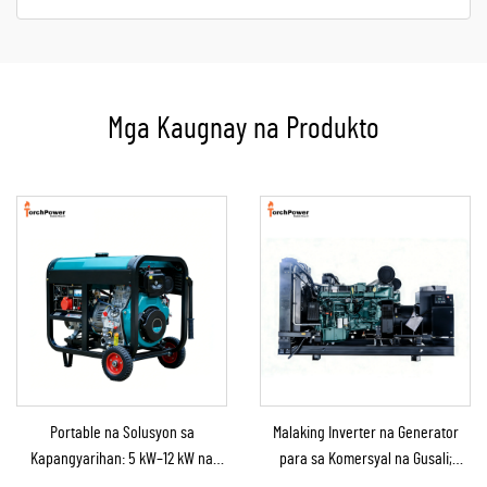
Mga Kaugnay na Produkto
Portable na Solusyon sa
Malaking Inverter na Generator
Kapangyarihan: 5 kW–12 kW na
para sa Komersyal na Gusali;
Diesel na Generator para sa
Genset na Diesel Backup na