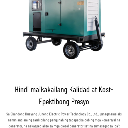
Hindi maikakailang Kalidad at Kost-
Epektibong Presyo
Sa Shandong Huayang Juneng Electric Power Technology Co., Ltd., ipinagmamalaki
namin ang aming sarili bilang pangunahing tagapagkaloob ng mga komersyal na
generator, na nakaspecialize sa mga diesel generator set na sumasagot sa iba’t