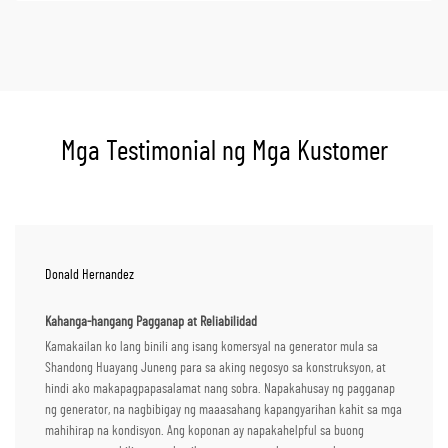
Mga Testimonial ng Mga Kustomer
Donald Hernandez
Kahanga-hangang Pagganap at Reliabilidad
Kamakailan ko lang binili ang isang komersyal na generator mula sa
Shandong Huayang Juneng para sa aking negosyo sa konstruksyon, at
hindi ako makapagpapasalamat nang sobra. Napakahusay ng pagganap
ng generator, na nagbibigay ng maaasahang kapangyarihan kahit sa mga
mahihirap na kondisyon. Ang koponan ay napakahelpful sa buong