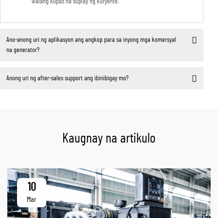
walang kupas na suplay ng kuryente.
Ano-anong uri ng aplikasyon ang angkop para sa inyong mga komersyal
na generator?
Anong uri ng after-sales support ang ibinibigay mo?
Kaugnay na artikulo
10
Mar