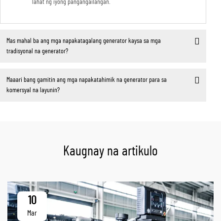
lahat ng iyong pangangailangan.
Mas mahal ba ang mga napakatagalang generator kaysa sa mga
tradisyonal na generator?
Maaari bang gamitin ang mga napakatahimik na generator para sa
komersyal na layunin?
Kaugnay na artikulo
10
Mar