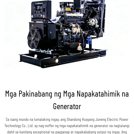
Mga Pakinabang ng Mga Napakatahimik na
Generator
Sa isang mundo na lumalaking ingay, ang Shandong Huayang Juneng Electric Power
Technology Co., Ltd. ay nag-ooffer ng mga napakatahimik na generator na nagtatangi
dahil sa kanilang exceptional na pagganap at napakababang output ng ingay. Ang