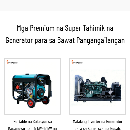
Mga Premium na Super Tahimik na
Generator para sa Bawat Pangangailangan
Portable na Solusyon sa
Malaking Inverter na Generator
Kapangyarihan: 5 kW–12 kW na
para sa Komersyal na Gusali;