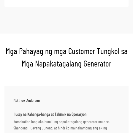
Mga Pahayag ng mga Customer Tungkol sa
Mga Napakatagalang Generator
Matthew Anderson
Husay na Kahanga-hanga at Tahimik na Operasyon
Kamakailan lang ako bumili ng napakatagalang generator mula sa
Shandong Huayang Juneng, at hindi ko maihahambing ang aking