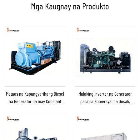
Mga Kaugnay na Produkto
Mataas na Kapangyarihang Diesel
Malaking Inverter na Generator
na Generator na may Constant
para sa Komersyal na Gusali;
Power na Solusyon para sa
Genset na Diesel Backup na
Mining/Produksyon sa Pabrika at
Generator para sa Benta
Industriyal na Paggamit