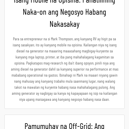
Isang Mobile na Opisina: Panatilihing
Naka-on ang Negosyo Habang
Nakasakay
Para sa entrepreneur na si Mark Thompson, ang kanyang RV ay higit pa sa
isang sasakyan; ito ay kanyang mobile na opisina. Kailangan niya ng isang
diesel na generator na maaaring maaasahang magbigay-kuryente sa
kanyang mga laptop, printer, at iba pang mahahalagang kagamitan sa
opisina. Pagkatapos mag-research ng iba't ibang opsyon, pinili niya ang
aming diesel na generator dahil sa kanyang superior na performance at mas
mababang operational na gastos. Ibinahagi ni Mark na maaari niyang gawin
nang mahusay ang kanyang trabaho mula saanmang lugar, nang walang
takot na mawalan ng kuryente habang nasa mahahalagang pulong. Ang
aming generator ay nagbigay sa kanya ng kapayapaan ng isip na kailangan
niya upang maisagawa ang kanyang negosyo habang nasa daan.
Pamumuhay na Off-Grid: Ang