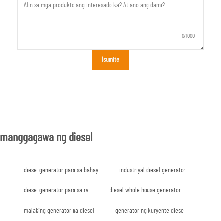
0/1000
Isumite
manggagawa ng diesel
diesel generator para sa bahay
industriyal diesel generator
diesel generator para sa rv
diesel whole house generator
malaking generator na diesel
generator ng kuryente diesel