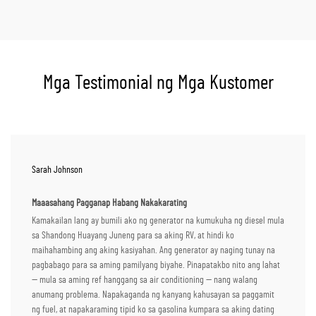
Mga Testimonial ng Mga Kustomer
Sarah Johnson
Maaasahang Pagganap Habang Nakakarating
Kamakailan lang ay bumili ako ng generator na kumukuha ng diesel mula
sa Shandong Huayang Juneng para sa aking RV, at hindi ko
maihahambing ang aking kasiyahan. Ang generator ay naging tunay na
pagbabago para sa aming pamilyang biyahe. Pinapatakbo nito ang lahat
— mula sa aming ref hanggang sa air conditioning — nang walang
anumang problema. Napakaganda ng kanyang kahusayan sa paggamit
ng fuel, at napakaraming tipid ko sa gasolina kumpara sa aking dating