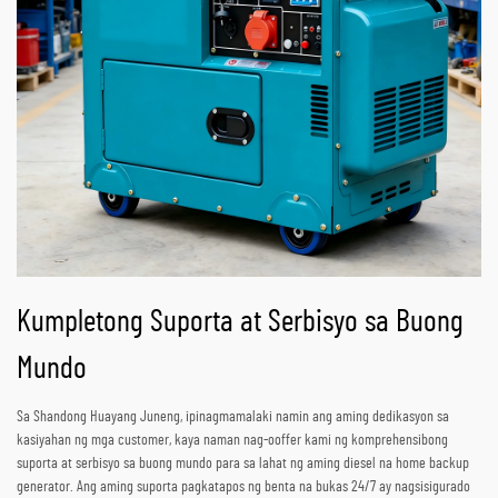
Kumpletong Suporta at Serbisyo sa Buong
Mundo
Sa Shandong Huayang Juneng, ipinagmamalaki namin ang aming dedikasyon sa
kasiyahan ng mga customer, kaya naman nag-ooffer kami ng komprehensibong
suporta at serbisyo sa buong mundo para sa lahat ng aming diesel na home backup
generator. Ang aming suporta pagkatapos ng benta na bukas 24/7 ay nagsisigurado