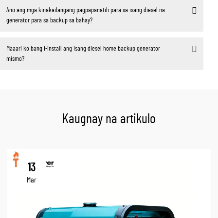
Ano ang mga kinakailangang pagpapanatili para sa isang diesel na
generator para sa backup sa bahay?
Maaari ko bang i-install ang isang diesel home backup generator
mismo?
Kaugnay na artikulo
13
Mar