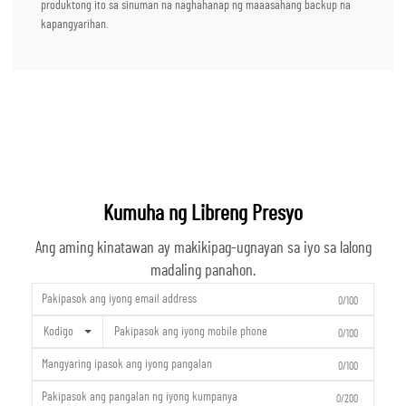
produktong ito sa sinuman na naghahanap ng maaasahang backup na
kapangyarihan.
Kumuha ng Libreng Presyo
Ang aming kinatawan ay makikipag-ugnayan sa iyo sa lalong
madaling panahon.
0/100
Kodigo
0/100
0/100
0/200