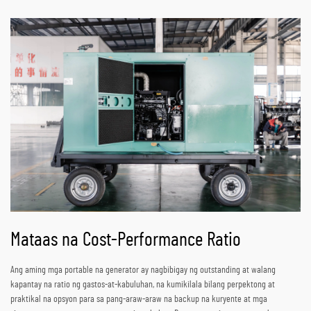
Mataas na Cost-Performance Ratio
Ang aming mga portable na generator ay nagbibigay ng outstanding at walang
kapantay na ratio ng gastos-at-kabuluhan, na kumikilala bilang perpektong at
praktikal na opsyon para sa pang-araw-araw na backup na kuryente at mga