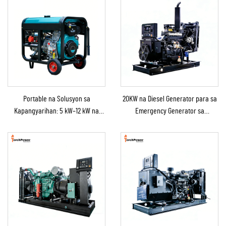
Portable na Solusyon sa
20KW na Diesel Generator para sa
Kapangyarihan: 5 kW–12 kW na
Emergency Generator sa
Diesel na Generator para sa
Bahay/Maliit na Pabrika bilang
Bahay/Tindahan/Konstruksyon/Backup
Emergency Backup
sa Emergency