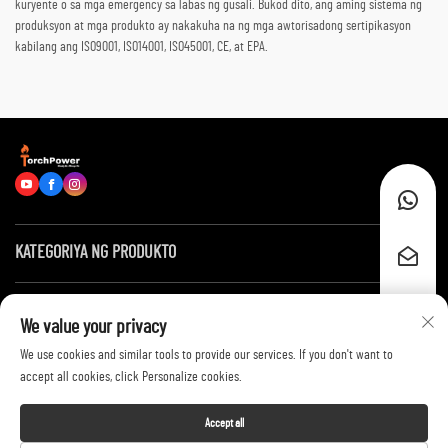
kuryente o sa mga emergency sa labas ng gusali. Bukod dito, ang aming sistema ng
produksyon at mga produkto ay nakakuha na ng mga awtorisadong sertipikasyon
kabilang ang ISO9001, ISO14001, ISO45001, CE, at EPA.
KATEGORIYA NG PRODUKTO
Mga Mabilis na Link
We value your privacy
We use cookies and similar tools to provide our services. If you don't want to
Makipag-ugnayan sa Amin
accept all cookies, click Personalize cookies.
Accept all