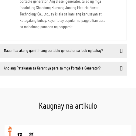
portable generator. Ang diesel generator, tulad ng mga
inaalok ng Shandong Huayang Juneng Electric Power
Technology Co., Ltd., ay kilala sa kanilang kahusayan at
katagalang buhay, kaya ito ay popular na pagpipilian para
sa mahabang panahon ng paggamit.
Maaari ba akong gamitin ang portable generator sa loob ng bahay?
Ano ang Patakaran sa Garantiya para sa mga Portable Generator?
Kaugnay na artikulo