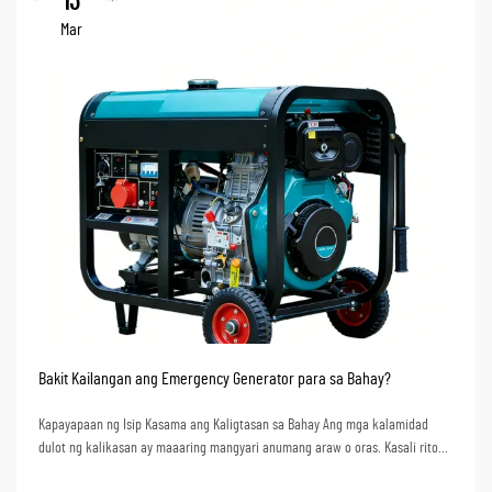
13
Mar
Bakit Kailangan ang Emergency Generator para sa Bahay?
Kapayapaan ng Isip Kasama ang Kaligtasan sa Bahay Ang mga kalamidad
dulot ng kalikasan ay maaaring mangyari anumang araw o oras. Kasali rito
ang matitinding ulan, bagyo, o kahit na mga problema sa kuryente. Sa