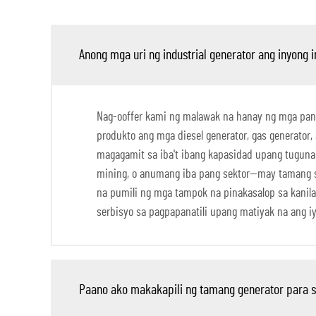
Anong mga uri ng industrial generator ang inyong i
Nag-ooffer kami ng malawak na hanay ng mga pang-
produkto ang mga diesel generator, gas generator, 
magagamit sa iba't ibang kapasidad upang tuguna
mining, o anumang iba pang sektor—may tamang so
na pumili ng mga tampok na pinakasalop sa kanil
serbisyo sa pagpapanatili upang matiyak na ang 
Paano ako makakapili ng tamang generator para 