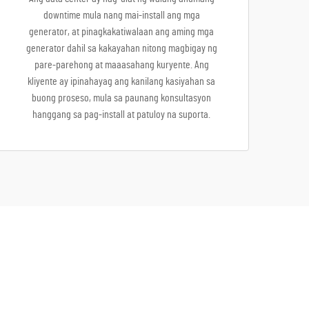
downtime mula nang mai-install ang mga
generator, at pinagkakatiwalaan ang aming mga
generator dahil sa kakayahan nitong magbigay ng
pare-parehong at maaasahang kuryente. Ang
kliyente ay ipinahayag ang kanilang kasiyahan sa
buong proseso, mula sa paunang konsultasyon
hanggang sa pag-install at patuloy na suporta.