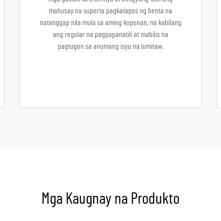
mahusay na suporta pagkatapos ng benta na
natanggap nila mula sa aming koponan, na kabilang
ang regular na pagpapanatili at mabilis na
pagtugon sa anumang isyu na lumitaw.
Mga Kaugnay na Produkto