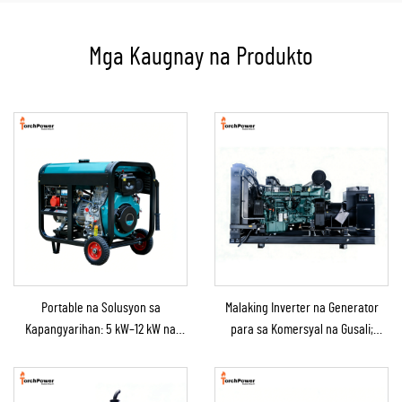
Mga Kaugnay na Produkto
Portable na Solusyon sa
Malaking Inverter na Generator
Kapangyarihan: 5 kW–12 kW na
para sa Komersyal na Gusali;
Diesel na Generator para sa
Genset na Diesel Backup na
Bahay/Tindahan/Konstruksyon/Backup
Generator para sa Benta
sa Emergency