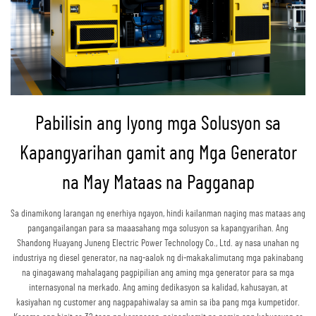
Pabilisin ang Iyong mga Solusyon sa
Kapangyarihan gamit ang Mga Generator
na May Mataas na Pagganap
Sa dinamikong larangan ng enerhiya ngayon, hindi kailanman naging mas mataas ang
pangangailangan para sa maaasahang mga solusyon sa kapangyarihan. Ang
Shandong Huayang Juneng Electric Power Technology Co., Ltd. ay nasa unahan ng
industriya ng diesel generator, na nag-aalok ng di-makakalimutang mga pakinabang
na ginagawang mahalagang pagpipilian ang aming mga generator para sa mga
internasyonal na merkado. Ang aming dedikasyon sa kalidad, kahusayan, at
kasiyahan ng customer ang nagpapahiwalay sa amin sa iba pang mga kumpetidor.