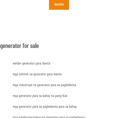
Isumite
generator for sale
welder generator para ibenta
mga tahimik na generator para ibenta
mga industriyal na generator para sa pagbebenta
mga generator para sa bahay na pang-ikat
mga generator para sa pagbebenta para sa bahay
mga pambuong-bahay na generator para sa pagbebenta