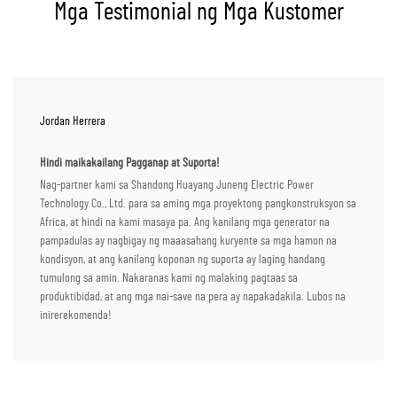
Mga Testimonial ng Mga Kustomer
Jordan Herrera
Hindi maikakailang Pagganap at Suporta!
Nag-partner kami sa Shandong Huayang Juneng Electric Power
Technology Co., Ltd. para sa aming mga proyektong pangkonstruksyon sa
Africa, at hindi na kami masaya pa. Ang kanilang mga generator na
pampadulas ay nagbigay ng maaasahang kuryente sa mga hamon na
kondisyon, at ang kanilang koponan ng suporta ay laging handang
tumulong sa amin. Nakaranas kami ng malaking pagtaas sa
produktibidad, at ang mga nai-save na pera ay napakadakila. Lubos na
inirerekomenda!