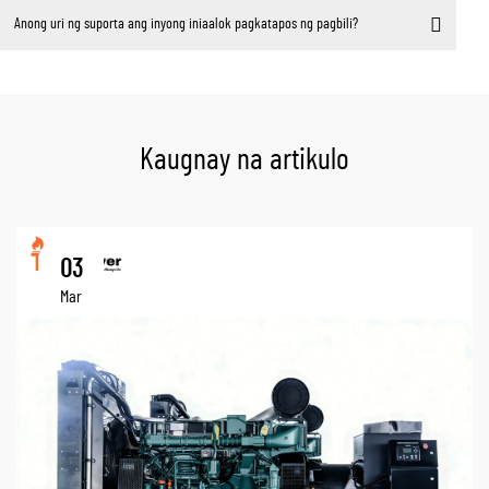
Anong uri ng suporta ang inyong iniaalok pagkatapos ng pagbili?
Kaugnay na artikulo
03
Mar