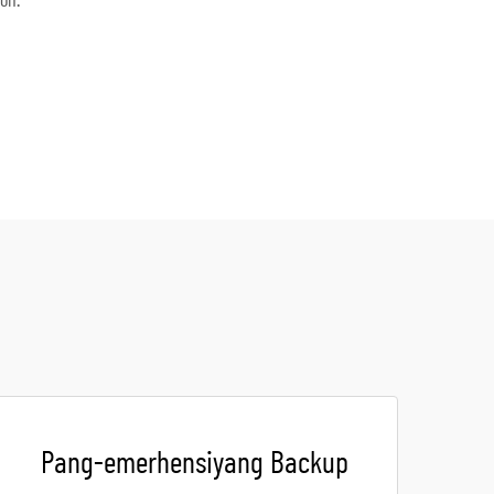
on.
Pang-emerhensiyang Backup