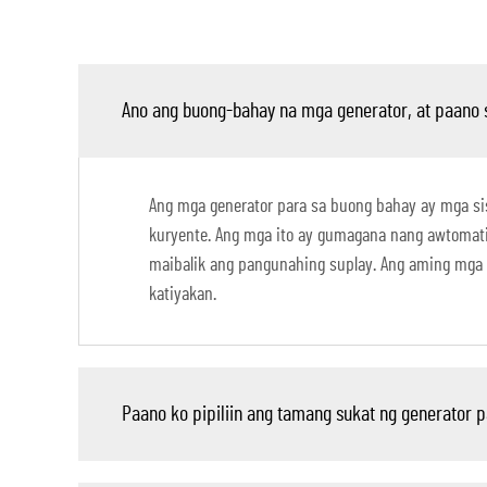
Ano ang buong-bahay na mga generator, at paano 
Ang mga generator para sa buong bahay ay mga s
kuryente. Ang mga ito ay gumagana nang awtomati
maibalik ang pangunahing suplay. Ang aming mga 
katiyakan.
Paano ko pipiliin ang tamang sukat ng generator p