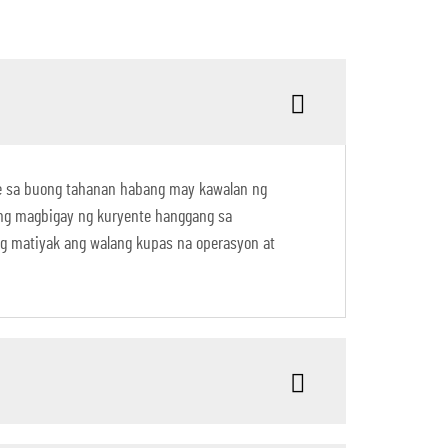
te sa buong tahanan habang may kawalan ng
ang magbigay ng kuryente hanggang sa
g matiyak ang walang kupas na operasyon at