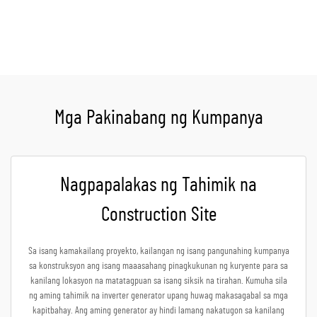
Kumuha ng Quote
Mga Pakinabang ng Kumpanya
Nagpapalakas ng Tahimik na
Construction Site
Sa isang kamakailang proyekto, kailangan ng isang pangunahing kumpanya
sa konstruksyon ang isang maaasahang pinagkukunan ng kuryente para sa
kanilang lokasyon na matatagpuan sa isang siksik na tirahan. Kumuha sila
ng aming tahimik na inverter generator upang huwag makasagabal sa mga
kapitbahay. Ang aming generator ay hindi lamang nakatugon sa kanilang