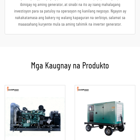
ibinigay ng aming generator, at sinabi na ito ay isang mahalagang
investisyon para sa patuloy na operasyon ng kanilang negosyo. Ngayon ay
nakakatamasa ang bakery ng walang kapaguran na serbisyo, salamat sa
maaasahang kuryente mula sa aming tahimik na inverter generator.
Mga Kaugnay na Produkto