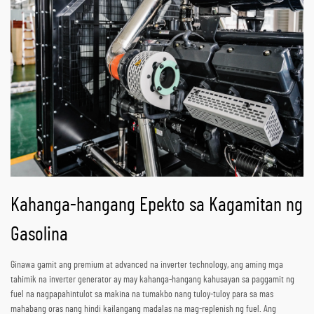
Kahanga-hangang Epekto sa Kagamitan ng
Gasolina
Ginawa gamit ang premium at advanced na inverter technology, ang aming mga
tahimik na inverter generator ay may kahanga-hangang kahusayan sa paggamit ng
fuel na nagpapahintulot sa makina na tumakbo nang tuloy-tuloy para sa mas
mahabang oras nang hindi kailangang madalas na mag-replenish ng fuel. Ang