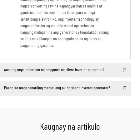
nagco-convert ng raw na kapangyarihan sa malinis at
gamit na enerhiya, kaya ito ay ligtas para sa mga
sensitibong elektroniko. Ang inverter technology ay
nagpapahintulot ng variable speed operation, na
nangangahulugan na ang generator ay tumatakbo lamang
sa bilis na kailangan, na nagpapababa pa ng ingay at
paggamit ng gasolina.
Ano ang mga kabutihan ng paggamit ng silent inverter generator?
Paano ko mapapanatiling mabuti ang aking silent inverter generator?
Kaugnay na artikulo