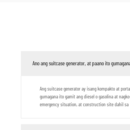
Ano ang suitcase generator, at paano ito gumagan
Ang suitcase generator ay isang kompakto at porta
gumagana ito gamit ang diesel o gasolina at nagko-
emergency situation, at construction site dahil s