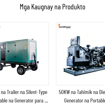
Mga Kaugnay na Produkto
 na Trailer na Silent-Type
50KW na Tahimik na Die
able na Generator para sa
Generator na Portabl