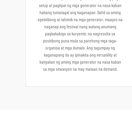
setup at paglipat ng mga generator na nasa kaban
habang tumatagal ang kaganapan. Dahil sa aming
epektibong at tahimik na mga generator, maayos na
naganap ang festival nang walang anumang
pagkakabigo sa kuryente, na nagresulta sa
positibong puna mula sa parehong mga taga-
organisa at mga dumalo. Ang tagumpay ng
kaganapang ito ay ipinakita ang versatility at
katiyakan ng aming mga generator na nasa kaban
sa mga sitwasyon na may mataas na demand.