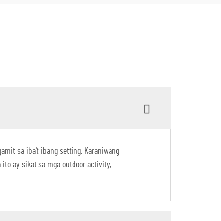
amit sa iba't ibang setting. Karaniwang
ito ay sikat sa mga outdoor activity,