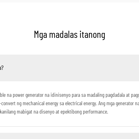
Mga madalas itanong
a?
ble na power generator na idinisenyo para sa madaling pagdadala at pagg
convert ng mechanical energy sa electrical energy. Ang mga generator na 
a kanilang mabigat na disenyo at epektibong performance.