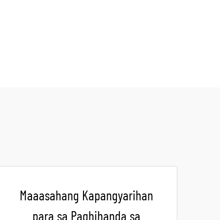
Maaasahang Kapangyarihan
para sa Paghihanda sa