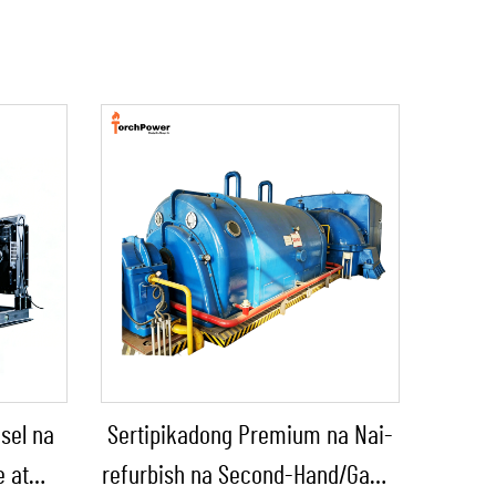
sel na
Sertipikadong Premium na Nai-
e at
refurbish na Second-Hand/Gamit