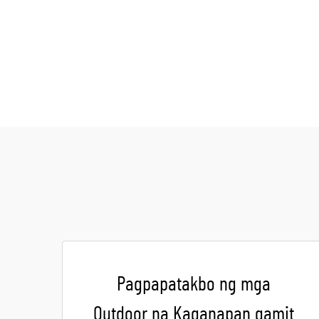
Pagpapatakbo ng mga
Outdoor na Kaganapan gamit