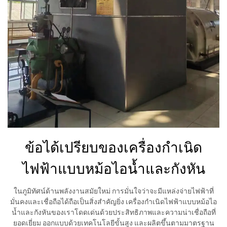
ข้อได้เปรียบของเครื่องกำเนิด
ไฟฟ้าแบบหม้อไอน้ำและกังหัน
ในภูมิทัศน์ด้านพลังงานสมัยใหม่ การมั่นใจว่าจะมีแหล่งจ่ายไฟฟ้าที่
มั่นคงและเชื่อถือได้ถือเป็นสิ่งสำคัญยิ่ง เครื่องกำเนิดไฟฟ้าแบบหม้อไอ
น้ำและกังหันของเราโดดเด่นด้วยประสิทธิภาพและความน่าเชื่อถือที่
ยอดเยี่ยม ออกแบบด้วยเทคโนโลยีขั้นสูง และผลิตขึ้นตามมาตรฐาน