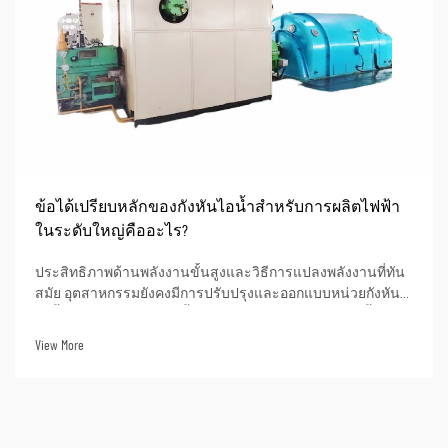
ข้อได้เปรียบหลักของกังหันไอน้ำสำหรับการผลิตไฟฟ้า
ในระดับใหญ่คืออะไร?
ประสิทธิภาพด้านพลังงานขั้นสูงและวิธีการแปลงพลังงานที่ทัน
สมัย อุตสาหกรรมยังคงมีการปรับปรุงและออกแบบหน่วยกังหัน
ไอน้ำแบบซูเปอร์คริติคัลขั้นสูงอย่างต่อเนื่อง หน่วยเหล่านี้
สามารถบรรลุประสิทธิภาพความร้อนได้สูงถึงมากกว่า 50% เมื่อ
View More
ใช้ในการผลิตไฟฟ้า ซึ่งหมายความว่าเมื่อ...