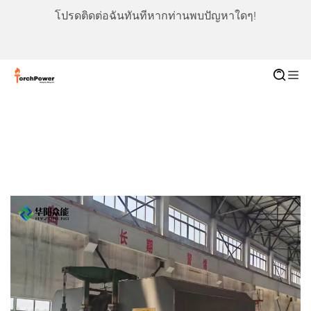
โปรดติดต่อฉันทันทีหากท่านพบปัญหาใดๆ!