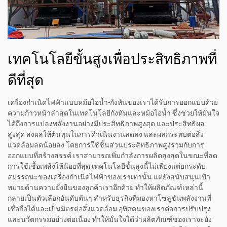
เทคโนโลยีขั้นสูงเพื่อประสิทธิภาพที่
ดีที่สุด
เครื่องกำเนิดไฟฟ้าแบบหม้อไอน้ำ-กังหันของเราได้รับการออกแบบด้วย
ความก้าวหน้าล่าสุดในเทคโนโลยีกังหันและหม้อไอน้ำ ซึ่งช่วยให้มั่นใจ
ได้ถึงการแปลงพลังงานอย่างมีประสิทธิภาพสูงสุด และประสิทธิผล
สูงสุด ส่งผลให้ต้นทุนในการดำเนินงานลดลง และผลกระทบต่อสิ่ง
แวดล้อมลดน้อยลง โดยการใช้ชิ้นส่วนประสิทธิภาพสูงร่วมกับการ
ออกแบบที่สร้างสรรค์ เราสามารถเพิ่มกำลังการผลิตสูงสุดในขณะที่ลด
การใช้เชื้อเพลิงให้น้อยที่สุด เทคโนโลยีขั้นสูงนี้ไม่เพียงแต่ยกระดับ
สมรรถนะของเครื่องกำเนิดไฟฟ้าของเราเท่านั้น แต่ยังสนับสนุนเป้า
หมายด้านความยั่งยืนของลูกค้าเราอีกด้วย ทำให้ผลิตภัณฑ์เหล่านี้
กลายเป็นตัวเลือกอันดับต้นๆ สำหรับธุรกิจที่มองหาโซลูชันพลังงานที่
เชื่อถือได้และเป็นมิตรต่อสิ่งแวดล้อม อุทิศตนของเราต่อการปรับปรุง
และนวัตกรรมอย่างต่อเนื่อง ทำให้มั่นใจได้ว่าผลิตภัณฑ์ของเราจะยัง