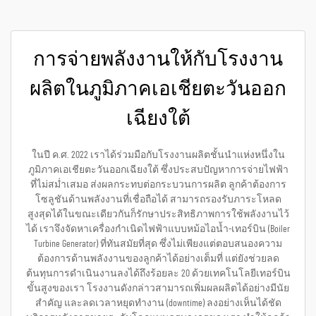
การจ่ายพลังงานให้กับโรงงาน
ผลิตในภูมิภาคเอเชียตะวันออก
เฉียงใต้
ในปี ค.ศ. 2022 เราได้ร่วมมือกับโรงงานผลิตชั้นนำแห่งหนึ่งใน
ภูมิภาคเอเชียตะวันออกเฉียงใต้ ซึ่งประสบปัญหาการจ่ายไฟฟ้า
ที่ไม่สม่ำเสมอ ส่งผลกระทบต่อกระบวนการผลิต ลูกค้าต้องการ
โซลูชันด้านพลังงานที่เชื่อถือได้ สามารถรองรับภาระโหลด
สูงสุดได้ในขณะเดียวกันก็รักษาประสิทธิภาพการใช้พลังงานไว้
ได้ เราจึงจัดหาเครื่องกำเนิดไฟฟ้าแบบหม้อไอน้ำ-เทอร์บิน (Boiler
Turbine Generator) ที่ทันสมัยที่สุด ซึ่งไม่เพียงแต่ตอบสนองความ
ต้องการด้านพลังงานของลูกค้าได้อย่างเต็มที่ แต่ยังช่วยลด
ต้นทุนการดำเนินงานลงได้ถึงร้อยละ 20 ด้วยเทคโนโลยีเทอร์บิน
ขั้นสูงของเรา โรงงานดังกล่าวสามารถเพิ่มผลผลิตได้อย่างมีนัย
สำคัญ และลดเวลาหยุดทำงาน (downtime) ลงอย่างเห็นได้ชัด