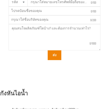
รหัส
0/100
0/100
0/200
0/1000
ส่ง
กังหันไอน้ำ