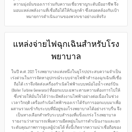
ความมุ่งมั่นของเราร่วมกับความเชี่ยวชาญระดับมืออาชีพ จึง
มอบแหล่งพลังงานที่เชื่อถือได้ให้กับลูกค้า ซึ่งสอดคล้องกับเป้า
หมายการดำเนินงานของพวกเขาอย่างแท้จริง
แหล่งจ่ายไฟฉุกเฉินสำหรับโรง
พยาบาล
ในปี ค.ศ. 2021 โรงพยาบาลแห่งหนึ่งในยุโรปประสบความจำเป็น
เร่งด่วนในการจัดหาอุปกรณ์ระบบจ่ายไฟฟ้าสำรองฉุกเฉินที่เชื่อ
ถือได้ เราจึงจัดส่งเครื่องกำเนิดไฟฟ้าแบบหม้อไอน้ำ-เทอร์บิน
(Boiler Turbine Generator) ที่ออกแบบเฉพาะตามความต้องการไปให้
ซึ่งช่วยให้มั่นใจได้ว่าจะมีพลังงานไฟฟ้าอย่างต่อเนื่องในช่วง
เวลาวิกฤติ เครื่องกำเนิดไฟฟ้าของเราได้รับการออกแบบมาเพื่อ
ผสานรวมเข้ากับระบบที่มีอยู่ของโรงพยาบาลได้อย่างราบรื่น จึง
เป็นทางเลือกสำหรับระบบสำรองที่แข็งแกร่ง โรงพยาบาล
รายงานว่าสามารถเพิ่มความยืดหยุ่นในการดำเนินงานและยก
ระดับคุณภาพการดูแลผู้ป่วยได้ ทั้งนี้เกิดจากความน่าเชื่อถือของ