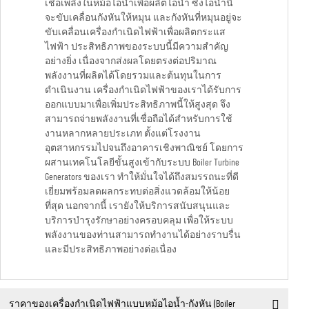
เชื้อเพลิงในหม้อไอน้ำเพื่อผลิตไอน้ำ ซึ่งไอน้ำนี้
จะขับเคลื่อนกังหันให้หมุน และกังหันที่หมุนอยู่จะ
ขับเคลื่อนเครื่องกำเนิดไฟฟ้าเพื่อผลิตกระแส
ไฟฟ้า ประสิทธิภาพของระบบนี้มีความสำคัญ
อย่างยิ่ง เนื่องจากส่งผลโดยตรงต่อปริมาณ
พลังงานที่ผลิตได้โดยรวมและต้นทุนในการ
ดำเนินงาน เครื่องกำเนิดไฟฟ้าของเราได้รับการ
ออกแบบมาเพื่อเพิ่มประสิทธิภาพนี้ให้สูงสุด จึง
สามารถจ่ายพลังงานที่เชื่อถือได้สำหรับการใช้
งานหลากหลายประเภท ตั้งแต่โรงงาน
อุตสาหกรรมไปจนถึงอาคารเชิงพาณิชย์ โดยการ
ผสานเทคโนโลยีขั้นสูงเข้ากับระบบ Boiler Turbine
Generators ของเรา ทำให้มั่นใจได้ถึงสมรรถนะที่ดี
เยี่ยมพร้อมลดผลกระทบต่อสิ่งแวดล้อมให้น้อย
ที่สุด นอกจากนี้ เรายังให้บริการสนับสนุนและ
บริการบำรุงรักษาอย่างครอบคลุม เพื่อให้ระบบ
พลังงานของท่านสามารถทำงานได้อย่างราบรื่น
และมีประสิทธิภาพอย่างต่อเนื่อง
ราคาของเครื่องกำเนิดไฟฟ้าแบบหม้อไอน้ำ-กังหัน (Boiler