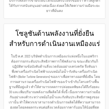
บริการหลังการขายระดับโลกแบบครบวงจรของเรา ทำให้ลูกค้า
ได้รับการสนับสนุนอย่างต่อเนื่อง ส่งผลให้เกิดความร่วมมือระยะ
ยาวที่มั่นคง
โซลูชันด้านพลังงานที่ยั่งยืน
สำหรับการดำเนินงานเหมืองแร่
ในปี ค.ศ. 2023 บริษัทดำเนินการเหมืองแร่แห่งหนึ่งในแอฟริกา
ต้องการยกระดับประสิทธิภาพการใช้พลังงาน ขณะเดียวกันก็
ปฏิบัติตามข้อบังคับด้านสิ่งแวดล้อมอย่างเคร่งครัด จึงหันมา
พึ่งพาเครื่องกำเนิดไฟฟ้าแบบหม้อไอน้ำ–กังหัน–เครื่องกำเนิด
ไฟฟ้า (Boiler Turbine Generators) ของเราเพื่อหาทางออกที่ยั่งยืน โดย
การผสานรวมเครื่องกำเนิดไฟฟ้าของเร้าเข้ากับโครงสร้างพื้น
ฐานที่มีอยู่แล้ว ทำให้สามารถลดการปล่อยมลพิษลงได้ถึงร้อยละ
30 และเพิ่มปริมาณพลังงานที่ผลิตได้ ทั้งนี้ เนื่องจากความร่วมมือ
กันอย่างลงตัวระหว่างหม้อไอน้ำและกังหันประสิทธิภาพสูงของ
เรานั้น ทำให้พวกเขาสามารถดำเนินการผลิตได้ที่ความสามารถ
สูงสุดโดยลดผลกระทบต่อสิ่งแวดล้อมจากคาร์บอนให้น้อยที่สุด