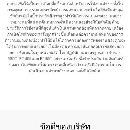
สากล เพื่อให้เป็นทางเลือกที่แข็งแกร่งสำหรับการใช้งานต่าง ๆ ทั้งใน
ภาคอุตสาหกรรมและพาณิชย์ การผสานรวมเทคโนโลยีกังหันล่าสุด
เข้ากับหม้อไอน้ำประสิทธิภาพสูง ทำให้เกิดการแปลงพลังงานอย่าง
เหมาะสมที่สุด ลดต้นทุนการดำเนินงานลงอย่างมีนัยสำคัญ ด้วย
ประวัติการใช้งานที่พิสูจน์แล้วในสภาพแวดล้อมที่หลากหลาย เครื่อง
กำเนิดไฟฟ้าของเราจึงถูกสร้างขึ้นเพื่อทนต่อความหนักหนาของการ
ทำงานอย่างต่อเนื่อง ทำให้มั่นใจได้ว่าความต้องการพลังงานของคุณจะ
ได้รับการตอบสนองอย่างไม่มีสะดุด ความมุ่งมั่นต่อคุณภาพแสดงออก
อย่างชัดเจนในทุกหน่วยผลิต โดยปฏิบัติตามมาตรฐานการรับรอง
ISO9001, ISO14001 และ ISO45001 อย่างเคร่งครัด ซึ่งรับประกันว่าผลิตภัณฑ์
ของเราไม่เพียงแต่ให้สมรรถนะที่เหนือกว่า แต่ยังมีส่วนร่วมในการ
ดำเนินงานด้านพลังงานอย่างยั่งยืนอีกด้วย
ขอใบเสนอราคา
ข้อดีของบริษัท