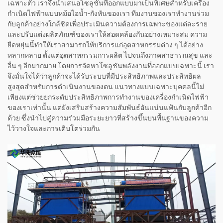
เฉพาะตัว เราจึงนำเสนอโซลูชันที่ออกแบบมาเป็นพิเศษสำหรับเครื่อง
กำเนิดไฟฟ้าแบบหม้อไอน้ำ–กังหันของเรา ทีมงานของเราทำงานร่วม
กับลูกค้าอย่างใกล้ชิดเพื่อประเมินความต้องการเฉพาะของแต่ละราย
และปรับแต่งผลิตภัณฑ์ของเราให้สอดคล้องกันอย่างเหมาะสม ความ
ยืดหยุ่นนี้ทำให้เราสามารถให้บริการแก่อุตสาหกรรมต่าง ๆ ได้อย่าง
หลากหลาย ตั้งแต่อุตสาหกรรมการผลิต ไปจนถึงภาคสาธารณสุข และ
อื่น ๆ อีกมากมาย โดยการจัดหาโซลูชันพลังงานที่ออกแบบเฉพาะนี้ เรา
จึงมั่นใจได้ว่าลูกค้าจะได้รับระบบที่มีประสิทธิภาพและประสิทธิผล
สูงสุดสำหรับการดำเนินงานของตน แนวทางแบบเฉพาะบุคคลนี้ไม่
เพียงแต่ช่วยยกระดับประสิทธิภาพการทำงานของเครื่องกำเนิดไฟฟ้า
ของเราเท่านั้น แต่ยังเสริมสร้างความสัมพันธ์อันแน่นแฟ้นกับลูกค้าอีก
ด้วย ซึ่งนำไปสู่ความร่วมมือระยะยาวที่สร้างขึ้นบนพื้นฐานของความ
ไว้วางใจและการเติบโตร่วมกัน