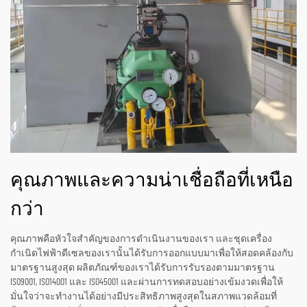
คุณภาพและความน่าเชื่อถือที่เหนือ
กว่า
คุณภาพคือหัวใจสำคัญของการดำเนินงานของเรา และชุดเครื่อง
กำเนิดไฟฟ้าดีเซลของเรานั้นได้รับการออกแบบมาเพื่อให้สอดคล้องกับ
มาตรฐานสูงสุด ผลิตภัณฑ์ของเราได้รับการรับรองตามมาตรฐาน
ISO9001, ISO14001 และ ISO45001 และผ่านการทดสอบอย่างเข้มงวดเพื่อให้
มั่นใจว่าจะทำงานได้อย่างมีประสิทธิภาพสูงสุดในสภาพแวดล้อมที่