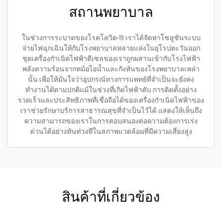
สถานพยาบาล
ในช่วงการระบาดของโรคโควิด-19 เราได้จัดหาโซลูชันระบบ
จ่ายไฟฉุกเฉินให้กับโรงพยาบาลหลายแห่งในยุโรปตะวันออก
ชุดเครื่องกำเนิดไฟฟ้าดีเซลของเราถูกผสานเข้ากับโรงไฟฟ้า
พลังความร้อนจากหม้อไอน้ำและกังหันของโรงพยาบาลเหล่า
นั้น เพื่อให้มั่นใจว่าอุปกรณ์ทางการแพทย์ที่จำเป็นจะยังคง
ทำงานได้ตามปกติแม้ในช่วงที่เกิดไฟฟ้าดับ การติดตั้งอย่าง
รวดเร็วและประสิทธิภาพที่เชื่อถือได้ของเครื่องกำเนิดไฟฟ้าของ
เราช่วยรักษาบริการสาธารณสุขที่จำเป็นไว้ได้ แสดงให้เห็นถึง
ความสามารถของเราในการตอบสนองต่อความต้องการเร่ง
ด่วนได้อย่างทันท่วงทีในสภาพแวดล้อมที่มีความเสี่ยงสูง
สินค้าที่เกี่ยวข้อง