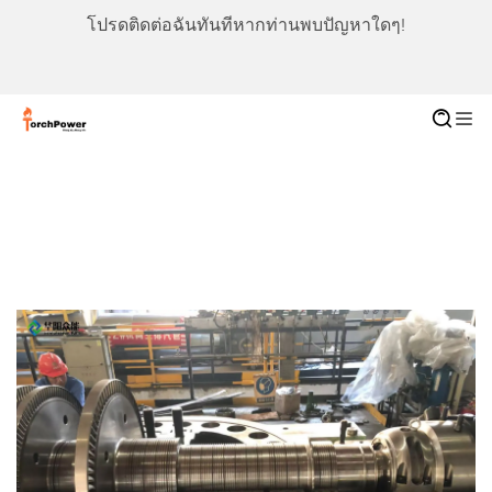
โปรดติดต่อฉันทันทีหากท่านพบปัญหาใดๆ!