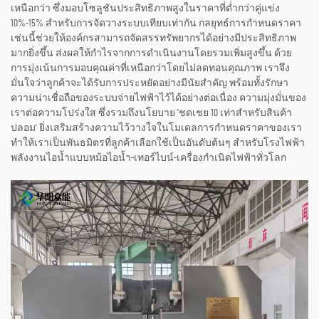
เหนือกว่า ซึ่งมอบโซลูชันประสิทธิภาพสูงในราคาที่ต่ำกว่าคู่แข่ง
10%-15% สำหรับการจัดวางระบบเทียบเท่ากัน กลยุทธ์การกำหนดราคา
เช่นนี้ช่วยให้องค์กรสามารถจัดสรรทรัพยากรได้อย่างมีประสิทธิภาพ
มากยิ่งขึ้น ส่งผลให้กำไรจากการดำเนินงานโดยรวมเพิ่มสูงขึ้น ด้วย
การมุ่งเน้นการมอบคุณค่าที่เหนือกว่าโดยไม่ลดทอนคุณภาพ เราจึง
มั่นใจว่าลูกค้าจะได้รับการประหยัดอย่างมีนัยสำคัญ พร้อมทั้งรักษา
ความน่าเชื่อถือของระบบจ่ายไฟฟ้าไว้ได้อย่างต่อเนื่อง ความมุ่งมั่นของ
เราต่อความโปร่งใส ซึ่งรวมถึงนโยบาย 'ชดเชย 10 เท่าสำหรับสินค้า
ปลอม' ยิ่งเสริมสร้างความไว้วางใจในโมเดลการกำหนดราคาของเรา
ทำให้เราเป็นพันธมิตรที่ลูกค้าเลือกใช้เป็นอันดับต้นๆ สำหรับโรงไฟฟ้า
พลังงานไอน้ำแบบหม้อไอน้ำ-เทอร์ไบน์-เครื่องกำเนิดไฟฟ้าทั่วโลก