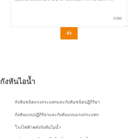
0/1000
ส่ง
กังหันไอน้ำ
กังหันชนิดแรงกระแทกและกังหันชนิดปฏิกิริยา
กังหันแบบปฏิกิริยาและกังหันแบบแรงกระแทก
โรงไฟฟ้าพลังกังหันไอน้ำ