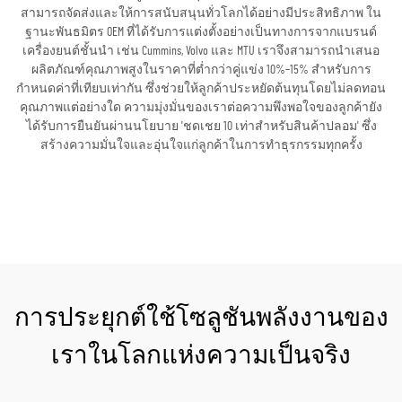
สามารถจัดส่งและให้การสนับสนุนทั่วโลกได้อย่างมีประสิทธิภาพ ใน
ฐานะพันธมิตร OEM ที่ได้รับการแต่งตั้งอย่างเป็นทางการจากแบรนด์
เครื่องยนต์ชั้นนำ เช่น Cummins, Volvo และ MTU เราจึงสามารถนำเสนอ
ผลิตภัณฑ์คุณภาพสูงในราคาที่ต่ำกว่าคู่แข่ง 10%–15% สำหรับการ
กำหนดค่าที่เทียบเท่ากัน ซึ่งช่วยให้ลูกค้าประหยัดต้นทุนโดยไม่ลดทอน
คุณภาพแต่อย่างใด ความมุ่งมั่นของเราต่อความพึงพอใจของลูกค้ายัง
ได้รับการยืนยันผ่านนโยบาย 'ชดเชย 10 เท่าสำหรับสินค้าปลอม' ซึ่ง
สร้างความมั่นใจและอุ่นใจแก่ลูกค้าในการทำธุรกรรมทุกครั้ง
ขอใบเสนอราคา
การประยุกต์ใช้โซลูชันพลังงานของ
เราในโลกแห่งความเป็นจริง