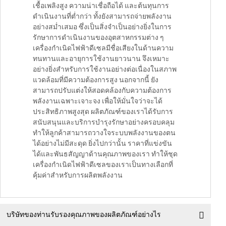
เชื้อเพลิงสูง ความน่าเชื่อถือได้ และต้นทุนการ
ดำเนินงานที่ต่ำกว่า ทั้งยังสามารถจ่ายพลังงาน
อย่างสม่ำเสมอ ซึ่งเป็นสิ่งจำเป็นอย่างยิ่งในการ
รักษาการดำเนินงานของอุตสาหกรรมต่าง ๆ
เครื่องกำเนิดไฟฟ้าดีเซลมีชื่อเสียงในด้านความ
ทนทานและอายุการใช้งานยาวนาน จึงเหมาะ
อย่างยิ่งสำหรับการใช้งานอย่างต่อเนื่องในสภาพ
แวดล้อมที่มีความต้องการสูง นอกจากนี้ ยัง
สามารถปรับแต่งให้สอดคล้องกับความต้องการ
พลังงานเฉพาะเจาะจง เพื่อให้มั่นใจว่าจะได้
ประสิทธิภาพสูงสุด ผลิตภัณฑ์ของเราได้รับการ
สนับสนุนและบริการบำรุงรักษาอย่างครอบคลุม
ทำให้ลูกค้าสามารถวางใจระบบพลังงานของตน
ได้อย่างไม่มีสะดุด ยิ่งไปกว่านั้น ราคาที่แข่งขัน
ได้และพันธสัญญาด้านคุณภาพของเรา ทำให้ชุด
เครื่องกำเนิดไฟฟ้าดีเซลของเราเป็นทางเลือกที่
คุ้มค่าสำหรับการผลิตพลังงาน
บริษัทของท่านรับรองคุณภาพของผลิตภัณฑ์อย่างไร