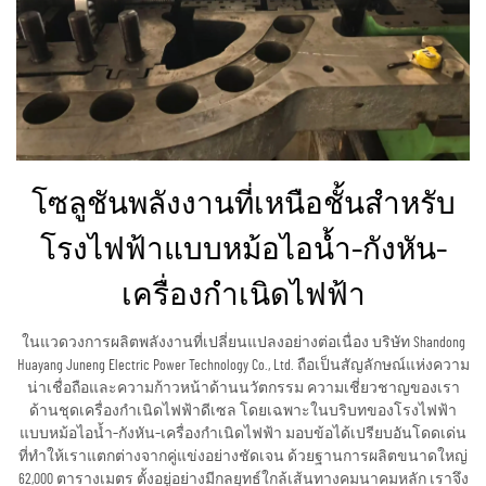
โซลูชันพลังงานที่เหนือชั้นสำหรับ
โรงไฟฟ้าแบบหม้อไอน้ำ–กังหัน–
เครื่องกำเนิดไฟฟ้า
ในแวดวงการผลิตพลังงานที่เปลี่ยนแปลงอย่างต่อเนื่อง บริษัท Shandong
Huayang Juneng Electric Power Technology Co., Ltd. ถือเป็นสัญลักษณ์แห่งความ
น่าเชื่อถือและความก้าวหน้าด้านนวัตกรรม ความเชี่ยวชาญของเรา
ด้านชุดเครื่องกำเนิดไฟฟ้าดีเซล โดยเฉพาะในบริบทของโรงไฟฟ้า
แบบหม้อไอน้ำ–กังหัน–เครื่องกำเนิดไฟฟ้า มอบข้อได้เปรียบอันโดดเด่น
ที่ทำให้เราแตกต่างจากคู่แข่งอย่างชัดเจน ด้วยฐานการผลิตขนาดใหญ่
62,000 ตารางเมตร ตั้งอยู่อย่างมีกลยุทธ์ใกล้เส้นทางคมนาคมหลัก เราจึง