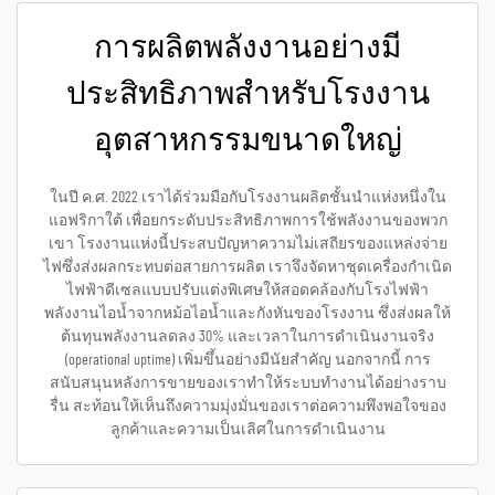
การผลิตพลังงานอย่างมี
ประสิทธิภาพสำหรับโรงงาน
อุตสาหกรรมขนาดใหญ่
ในปี ค.ศ. 2022 เราได้ร่วมมือกับโรงงานผลิตชั้นนำแห่งหนึ่งใน
แอฟริกาใต้ เพื่อยกระดับประสิทธิภาพการใช้พลังงานของพวก
เขา โรงงานแห่งนี้ประสบปัญหาความไม่เสถียรของแหล่งจ่าย
ไฟซึ่งส่งผลกระทบต่อสายการผลิต เราจึงจัดหาชุดเครื่องกำเนิด
ไฟฟ้าดีเซลแบบปรับแต่งพิเศษให้สอดคล้องกับโรงไฟฟ้า
พลังงานไอน้ำจากหม้อไอน้ำและกังหันของโรงงาน ซึ่งส่งผลให้
ต้นทุนพลังงานลดลง 30% และเวลาในการดำเนินงานจริง
(operational uptime) เพิ่มขึ้นอย่างมีนัยสำคัญ นอกจากนี้ การ
สนับสนุนหลังการขายของเราทำให้ระบบทำงานได้อย่างราบ
รื่น สะท้อนให้เห็นถึงความมุ่งมั่นของเราต่อความพึงพอใจของ
ลูกค้าและความเป็นเลิศในการดำเนินงาน