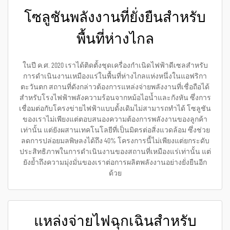
โซลูชันพลังงานที่ยั่งยืนสำหรับ
พื้นที่ห่างไกล
ในปี ค.ศ. 2020 เราได้ติดตั้งชุดเครื่องกำเนิดไฟฟ้าดีเซลสำหรับ
การดำเนินงานเหมืองแร่ในพื้นที่ห่างไกลแห่งหนึ่งในแอฟริกา
ตะวันตก สถานที่ดังกล่าวต้องการแหล่งจ่ายพลังงานที่เชื่อถือได้
สำหรับโรงไฟฟ้าพลังความร้อนจากหม้อไอน้ำและกังหัน ซึ่งการ
เชื่อมต่อกับโครงข่ายไฟฟ้าแบบดั้งเดิมไม่สามารถทำได้ โซลูชัน
ของเราไม่เพียงแต่ตอบสนองความต้องการพลังงานของลูกค้า
เท่านั้น แต่ยังผสานเทคโนโลยีที่เป็นมิตรต่อสิ่งแวดล้อม ซึ่งช่วย
ลดการปล่อยมลพิษลงได้ถึง 40% โครงการนี้ไม่เพียงแต่ยกระดับ
ประสิทธิภาพในการดำเนินงานของสถานที่เหมืองแร่เท่านั้น แต่
ยังย้ำถึงความมุ่งมั่นของเราต่อการผลิตพลังงานอย่างยั่งยืนอีก
ด้วย
แหล่งจ่ายไฟฉุกเฉินสำหรับ