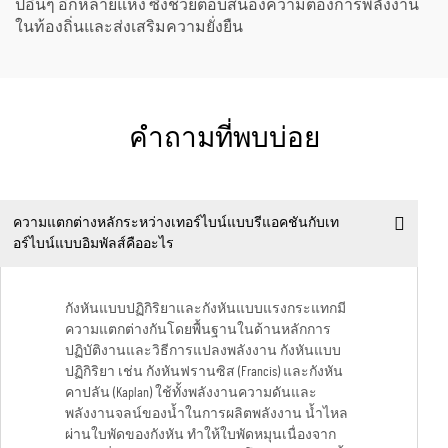
ปอื่นๆ อีกหลายแห่ง ซึ่งช่วยตอบสนองความต้องการพลังงาน
ในท้องถิ่นและส่งเสริมความยั่งยืน
คำถามที่พบบ่อย
ความแตกต่างหลักระหว่างเทอร์ไบน์แบบรีแอคชันกับเท
อร์ไบน์แบบอิมพัลส์คืออะไร
กังหันแบบปฏิกิริยาและกังหันแบบแรงกระแทกมี
ความแตกต่างกันโดยพื้นฐานในด้านหลักการ
ปฏิบัติงานและวิธีการแปลงพลังงาน กังหันแบบ
ปฏิกิริยา เช่น กังหันฟรานซิส (Francis) และกังหัน
คาปลัน (Kaplan) ใช้ทั้งพลังงานความดันและ
พลังงานจลน์ของน้ำในการผลิตพลังงาน น้ำไหล
ผ่านใบพัดของกังหัน ทำให้ใบพัดหมุนเนื่องจาก