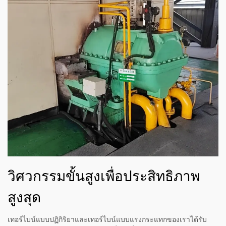
วิศวกรรมขั้นสูงเพื่อประสิทธิภาพ
สูงสุด
เทอร์ไบน์แบบปฏิกิริยาและเทอร์ไบน์แบบแรงกระแทกของเราได้รับ