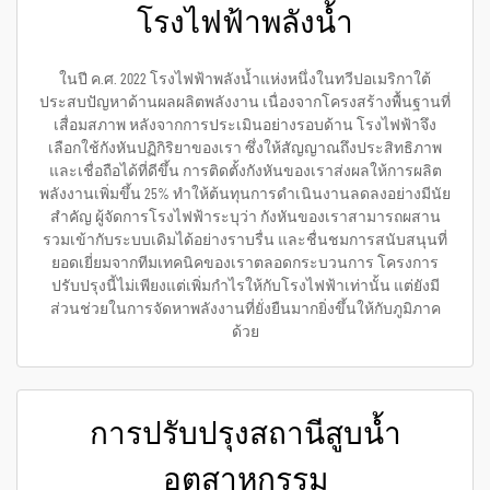
โรงไฟฟ้าพลังน้ำ
ในปี ค.ศ. 2022 โรงไฟฟ้าพลังน้ำแห่งหนึ่งในทวีปอเมริกาใต้
ประสบปัญหาด้านผลผลิตพลังงาน เนื่องจากโครงสร้างพื้นฐานที่
เสื่อมสภาพ หลังจากการประเมินอย่างรอบด้าน โรงไฟฟ้าจึง
เลือกใช้กังหันปฏิกิริยาของเรา ซึ่งให้สัญญาณถึงประสิทธิภาพ
และเชื่อถือได้ที่ดีขึ้น การติดตั้งกังหันของเราส่งผลให้การผลิต
พลังงานเพิ่มขึ้น 25% ทำให้ต้นทุนการดำเนินงานลดลงอย่างมีนัย
สำคัญ ผู้จัดการโรงไฟฟ้าระบุว่า กังหันของเราสามารถผสาน
รวมเข้ากับระบบเดิมได้อย่างราบรื่น และชื่นชมการสนับสนุนที่
ยอดเยี่ยมจากทีมเทคนิคของเราตลอดกระบวนการ โครงการ
ปรับปรุงนี้ไม่เพียงแต่เพิ่มกำไรให้กับโรงไฟฟ้าเท่านั้น แต่ยังมี
ส่วนช่วยในการจัดหาพลังงานที่ยั่งยืนมากยิ่งขึ้นให้กับภูมิภาค
ด้วย
การปรับปรุงสถานีสูบน้ำ
อุตสาหกรรม