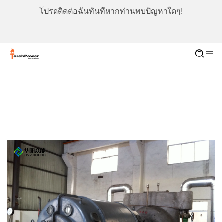
โปรดติดต่อฉันทันทีหากท่านพบปัญหาใดๆ!