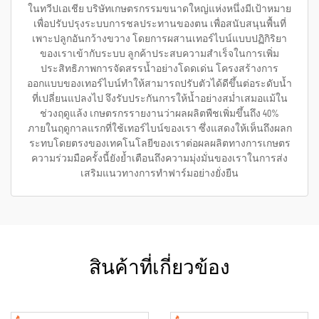
ในทวีปเอเชีย บริษัทเกษตรกรรมขนาดใหญ่แห่งหนึ่งมีเป้าหมาย
เพื่อปรับปรุงระบบการชลประทานของตน เพื่อสนับสนุนพื้นที่
เพาะปลูกอันกว้างขวาง โดยการผสานเทอร์ไบน์แบบปฏิกิริยา
ของเราเข้ากับระบบ ลูกค้าประสบความสำเร็จในการเพิ่ม
ประสิทธิภาพการจัดสรรน้ำอย่างโดดเด่น โครงสร้างการ
ออกแบบของเทอร์ไบน์ทำให้สามารถปรับตัวได้ดีขึ้นต่อระดับน้ำ
ที่เปลี่ยนแปลงไป จึงรับประกันการให้น้ำอย่างสม่ำเสมอแม้ใน
ช่วงฤดูแล้ง เกษตรกรรายงานว่าผลผลิตพืชเพิ่มขึ้นถึง 40%
ภายในฤดูกาลแรกที่ใช้เทอร์ไบน์ของเรา ซึ่งแสดงให้เห็นถึงผลก
ระทบโดยตรงของเทคโนโลยีของเราต่อผลผลิตทางการเกษตร
ความร่วมมือครั้งนี้ยังย้ำเตือนถึงความมุ่งมั่นของเราในการส่ง
เสริมแนวทางการทำฟาร์มอย่างยั่งยืน
สินค้าที่เกี่ยวข้อง