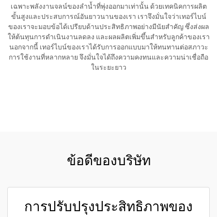
เฉพาะพลังงานจลน์ของลำน้ำที่พุ่งออกมาเท่านั้น ด้วยเทคนิคการผลิต
ขั้นสูงและประสบการณ์อันยาวนานของเรา เราจึงมั่นใจว่าเทอร์ไบน์
ของเราจะมอบข้อได้เปรียบด้านประสิทธิภาพอย่างมีนัยสำคัญ ซึ่งส่งผล
ให้ต้นทุนการดำเนินงานลดลง และผลผลิตเพิ่มขึ้นสำหรับลูกค้าของเรา
นอกจากนี้ เทอร์ไบน์ของเราได้รับการออกแบบมาให้ทนทานต่อสภาวะ
การใช้งานที่หลากหลาย จึงมั่นใจได้ถึงความคงทนและความน่าเชื่อถือ
ในระยะยาว
ขอใบเสนอราคา
ข้อดีของบริษัท
การปรับปรุงประสิทธิภาพของ