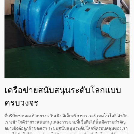
เครือข่ายสนับสนุนระดับโลกแบบ
ครบวงจร
ที่บริษัทซานตง หัวหยาง จวินเนิง อีเล็กทริก พาวเวอร์ เทคโนโลยี จำกัด
เราเข้าใจดีว่าการสนับสนุนหลังการขายที่เชื่อถือได้นั้นมีความสำคัญ
อย่างยิ่งต่อลูกค้าของเรา ระบบสนับสนุนระดับโลกที่ครอบคลุมของเรา