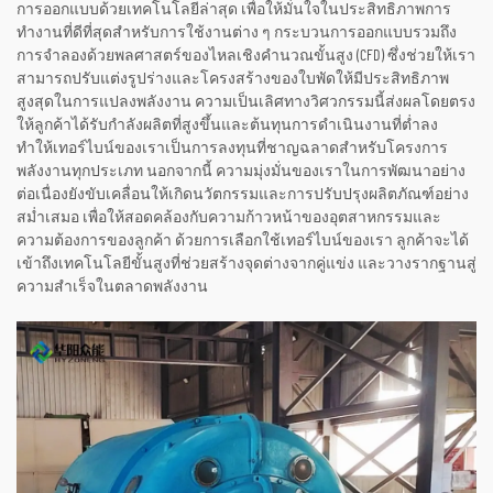
การออกแบบด้วยเทคโนโลยีล่าสุด เพื่อให้มั่นใจในประสิทธิภาพการ
ทำงานที่ดีที่สุดสำหรับการใช้งานต่าง ๆ กระบวนการออกแบบรวมถึง
การจำลองด้วยพลศาสตร์ของไหลเชิงคำนวณขั้นสูง (CFD) ซึ่งช่วยให้เรา
สามารถปรับแต่งรูปร่างและโครงสร้างของใบพัดให้มีประสิทธิภาพ
สูงสุดในการแปลงพลังงาน ความเป็นเลิศทางวิศวกรรมนี้ส่งผลโดยตรง
ให้ลูกค้าได้รับกำลังผลิตที่สูงขึ้นและต้นทุนการดำเนินงานที่ต่ำลง
ทำให้เทอร์ไบน์ของเราเป็นการลงทุนที่ชาญฉลาดสำหรับโครงการ
พลังงานทุกประเภท นอกจากนี้ ความมุ่งมั่นของเราในการพัฒนาอย่าง
ต่อเนื่องยังขับเคลื่อนให้เกิดนวัตกรรมและการปรับปรุงผลิตภัณฑ์อย่าง
สม่ำเสมอ เพื่อให้สอดคล้องกับความก้าวหน้าของอุตสาหกรรมและ
ความต้องการของลูกค้า ด้วยการเลือกใช้เทอร์ไบน์ของเรา ลูกค้าจะได้
เข้าถึงเทคโนโลยีขั้นสูงที่ช่วยสร้างจุดต่างจากคู่แข่ง และวางรากฐานสู่
ความสำเร็จในตลาดพลังงาน