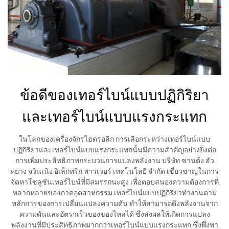
ข้อดีของเทอร์ไบน์แบบปฏิกิริยา
และเทอร์ไบน์แบบแรงกระแทก
ในโลกของเครื่องจักรไฮดรอลิก การเลือกระหว่างเทอร์ไบน์แบบ
ปฏิกิริยาและเทอร์ไบน์แบบแรงกระแทกนั้นมีความสำคัญอย่างยิ่งต่อ
การเพิ่มประสิทธิภาพกระบวนการแปลงพลังงาน บริษัท ซานต้ง ฮัว
หยาง จวินเนิง อิเล็กทริก พาวเวอร์ เทคโนโลยี จำกัด เชี่ยวชาญในการ
จัดหาโซลูชันเทอร์ไบน์ที่มีสมรรถนะสูง เพื่อตอบสนองความต้องการที่
หลากหลายของภาคอุตสาหกรรม เทอร์ไบน์แบบปฏิกิริยาทำงานตาม
หลักการของการเปลี่ยนแปลงความดัน ทำให้สามารถดึงพลังงานจาก
ความดันและอัตราเร็วของของไหลได้ ซึ่งส่งผลให้เกิดการแปลง
พลังงานที่มีประสิทธิภาพมากกว่าเทอร์ไบน์แบบแรงกระแทก ซึ่งพึ่งพา