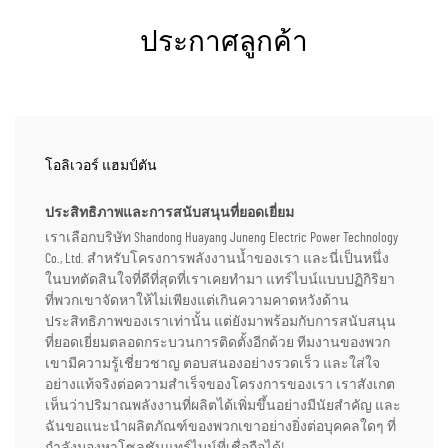
ประกาศลูกค้า
โอลิเวอร์ แฮมป์ตัน
ประสิทธิภาพและการสนับสนุนที่ยอดเยี่ยม
เราเลือกบริษัท Shandong Huayang Juneng Electric Power Technology
Co., Ltd. สำหรับโครงการพลังงานน้ำของเรา และนี่เป็นหนึ่ง
ในบทตัดสินใจที่ดีที่สุดที่เราเคยทำมา แทร์ไบน์แบบปฏิกิริยา
ที่พวกเขาจัดหาให้ไม่เพียงแต่เกินความคาดหวังด้าน
ประสิทธิภาพของเราเท่านั้น แต่ยังมาพร้อมกับการสนับสนุน
ที่ยอดเยี่ยมตลอดกระบวนการติดตั้งอีกด้วย ทีมงานของพวก
เขามีความรู้เชี่ยวชาญ ตอบสนองอย่างรวดเร็ว และใส่ใจ
อย่างแท้จริงต่อความสำเร็จของโครงการของเรา เราสังเกต
เห็นว่าปริมาณพลังงานที่ผลิตได้เพิ่มขึ้นอย่างมีนัยสำคัญ และ
ฉันขอแนะนำผลิตภัณฑ์ของพวกเขาอย่างยิ่งต่อบุคคลใดๆ ที่
กำลังมองหาโซลูชันแทร์ไบน์ที่เชื่อถือได้!