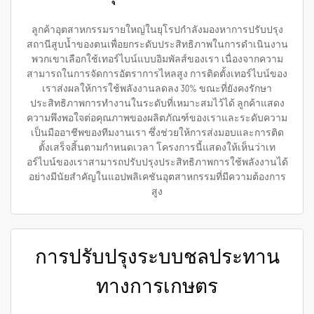
ลูกค้าอุตสาหกรรมรายใหญ่ในยุโรปกำลังมองหาการปรับปรุง
สถานีสูบน้ำของตนเพื่อยกระดับประสิทธิภาพในการดำเนินงาน
พวกเขาเลือกใช้เทอร์ไบน์แบบอิมพัลส์ของเรา เนื่องจากความ
สามารถในการจัดการอัตราการไหลสูง การติดตั้งเทอร์ไบน์ของ
เราส่งผลให้การใช้พลังงานลดลง 30% ขณะที่ยังคงรักษา
ประสิทธิภาพการทำงานในระดับที่เหมาะสมไว้ได้ ลูกค้าแสดง
ความพึงพอใจต่อคุณภาพของผลิตภัณฑ์ของเราและระดับความ
เป็นมืออาชีพของทีมงานเรา ซึ่งช่วยให้การส่งมอบและการติด
ตั้งเสร็จสิ้นตามกำหนดเวลา โครงการนี้แสดงให้เห็นว่าเท
อร์ไบน์ของเราสามารถปรับปรุงประสิทธิภาพการใช้พลังงานได้
อย่างมีนัยสำคัญในแอปพลิเคชันอุตสาหกรรมที่มีความต้องการ
สูง
การปรับปรุงระบบชลประทาน
ทางการเกษตร