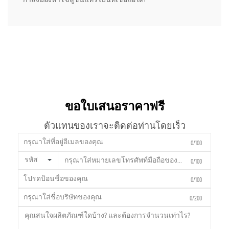
ขอใบเสนอราคาฟรี
ตัวแทนของเราจะติดต่อท่านโดยเร็ว
0/100
รหัส
0/100
0/100
0/200