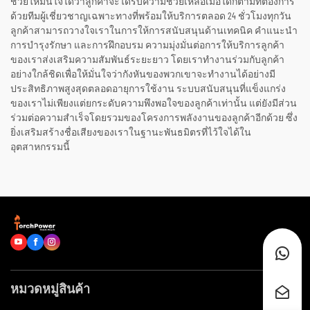
ช่วยให้มั่นใจได้ว่าลูกค้าจะได้รับความช่วยเหลือเมื่อใดก็ตามที่ต้องการ
ด้วยทีมผู้เชี่ยวชาญเฉพาะทางที่พร้อมให้บริการตลอด 24 ชั่วโมงทุกวัน
ลูกค้าสามารถวางใจเราในการให้การสนับสนุนด้านเทคนิค คำแนะนำ
การบำรุงรักษา และการฝึกอบรม ความมุ่งมั่นต่อการให้บริการลูกค้า
ของเราส่งเสริมความสัมพันธ์ระยะยาว โดยเราทำงานร่วมกับลูกค้า
อย่างใกล้ชิดเพื่อให้มั่นใจว่ากังหันของพวกเขาจะทำงานได้อย่างมี
ประสิทธิภาพสูงสุดตลอดอายุการใช้งาน ระบบสนับสนุนที่แข็งแกร่ง
ของเราไม่เพียงแต่ยกระดับความพึงพอใจของลูกค้าเท่านั้น แต่ยังมีส่วน
ร่วมต่อความสำเร็จโดยรวมของโครงการพลังงานของลูกค้าอีกด้วย ซึ่ง
ยิ่งเสริมสร้างชื่อเสียงของเราในฐานะพันธมิตรที่ไว้ใจได้ใน
อุตสาหกรรมนี้
หมวดหมู่สินค้า