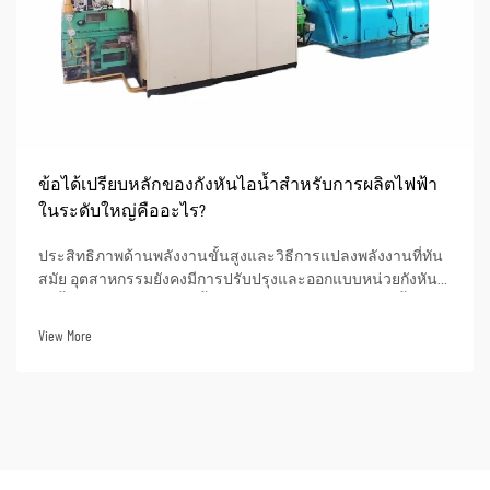
ข้อได้เปรียบหลักของกังหันไอน้ำสำหรับการผลิตไฟฟ้า
ในระดับใหญ่คืออะไร?
ประสิทธิภาพด้านพลังงานขั้นสูงและวิธีการแปลงพลังงานที่ทัน
สมัย อุตสาหกรรมยังคงมีการปรับปรุงและออกแบบหน่วยกังหัน
ไอน้ำแบบซูเปอร์คริติคัลขั้นสูงอย่างต่อเนื่อง หน่วยเหล่านี้
สามารถบรรลุประสิทธิภาพความร้อนได้สูงถึงมากกว่า 50% เมื่อ
View More
ใช้ในการผลิตไฟฟ้า ซึ่งหมายความว่าเมื่อ...