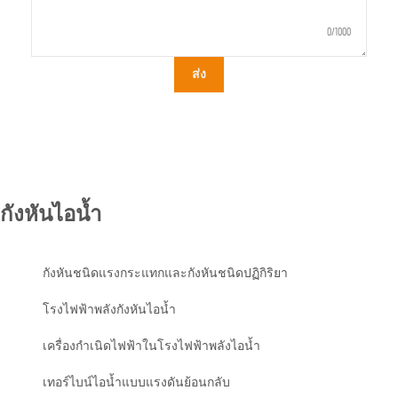
0/1000
ส่ง
กังหันไอน้ำ
กังหันชนิดแรงกระแทกและกังหันชนิดปฏิกิริยา
โรงไฟฟ้าพลังกังหันไอน้ำ
เครื่องกำเนิดไฟฟ้าในโรงไฟฟ้าพลังไอน้ำ
เทอร์ไบน์ไอน้ำแบบแรงดันย้อนกลับ