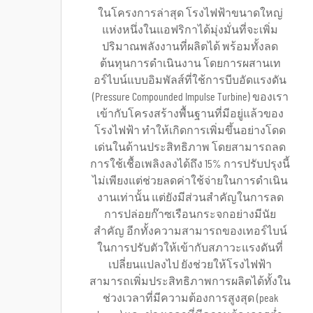
ในโครงการล่าสุด โรงไฟฟ้าขนาดใหญ่
แห่งหนึ่งในแอฟริกาได้มุ่งมั่นที่จะเพิ่ม
ปริมาณพลังงานที่ผลิตได้ พร้อมทั้งลด
ต้นทุนการดำเนินงาน โดยการผสานเท
อร์ไบน์แบบอิมพัลส์ที่ใช้การบีบอัดแรงดัน
(Pressure Compounded Impulse Turbine) ของเรา
เข้ากับโครงสร้างพื้นฐานที่มีอยู่แล้วของ
โรงไฟฟ้า ทำให้เกิดการเพิ่มขึ้นอย่างโดด
เด่นในด้านประสิทธิภาพ โดยสามารถลด
การใช้เชื้อเพลิงลงได้ถึง 15% การปรับปรุงนี้
ไม่เพียงแต่ช่วยลดค่าใช้จ่ายในการดำเนิน
งานเท่านั้น แต่ยังมีส่วนสำคัญในการลด
การปล่อยก๊าซเรือนกระจกอย่างมีนัย
สำคัญ อีกทั้งความสามารถของเทอร์ไบน์
ในการปรับตัวให้เข้ากับสภาวะแรงดันที่
เปลี่ยนแปลงไป ยังช่วยให้โรงไฟฟ้า
สามารถเพิ่มประสิทธิภาพการผลิตได้ทั้งใน
ช่วงเวลาที่มีความต้องการสูงสุด (peak