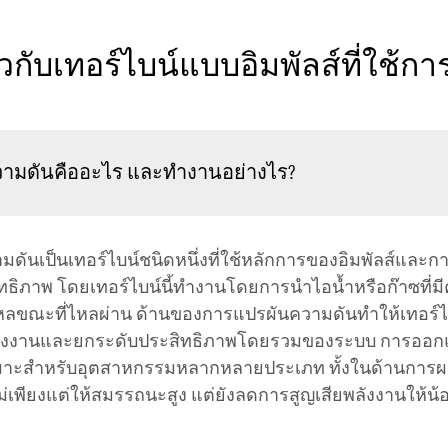
ยวกับเทอร์ไบน์แบบอิมพัลส์ที่ใช้
ความดันคืออะไร และทำงานอย่างไร?
ามดันเป็นเทอร์ไบน์ชนิดหนึ่งที่ใช้หลักการของอิมพัลส์แล
ทธิภาพ โดยเทอร์ไบน์นี้ทำงานโดยการนำไอน้ำหรือก๊าซที่ม
ไหลขณะที่ไหลผ่าน ด้านของการแปรผันความดันทำให้เทอร์ไบ
ดึงพลังงานและยกระดับประสิทธิภาพโดยรวมของระบบ การออกแ
งเหมาะสำหรับอุตสาหกรรมหลากหลายประเภท ทั้งในด้านการผ
ไม่เพียงแต่ให้สมรรถนะสูง แต่ยังลดการสูญเสียพลังงานให้น้อยท