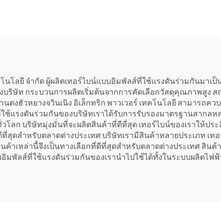
กะวัตต์ ใหม่/ใช้แล้ว
ขนาด 15, 20, 25, 50 
หม้อไอน้ำและเครื่อง
เมกะวัตต์ สำหรับโซ
ิดไฟฟ้า สำหรับโรง
ระบบพลังงานในโร
ไฟฟ้า
เคมีและโรงกลั่
นโลยี จำกัด ผู้ผลิตเทอร์ไบน์แบบอิมพัลส์ที่ใช้แรงดันร่วมกันมาเป็น
ท กระบวนการผลิตเริ่มต้นจากการคัดเลือกวัสดุคุณภาพสูง สถานที่ผลิ
้ บริษัทซานตงฮัวหยางจวินเนิง อิเล็กทริก พาวเวอร์ เทคโนโลยี สาม
ที่ใช้แรงดันร่วมกันของบริษัทเราได้รับการรับรองมาตรฐานสากลหลา
่วโลก บริษัทมุ่งมั่นที่จะผลิตสินค้าที่ดีที่สุด เทอร์ไบน์ของเราใ
ที่ดีที่สุดสำหรับตลาดต่างประเทศ บริษัทเรามีสินค้าหลายประเภท เท
้าเหล่านี้จึงเป็นทางเลือกที่ดีที่สุดสำหรับตลาดต่างประเทศ สินค้าเห
อิมพัลส์ที่ใช้แรงดันร่วมกันของเรานำไปใช้ได้ทั้งในระบบผลิตไฟ