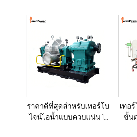
ราคาดีที่สุดสำหรับเทอร์โบ
เทอร
ไจน์ไอน้ำแบบควบแน่น 10
ขั้
กิโลวัตต์, 100 กิโลวัตต์, 250
กลับ (