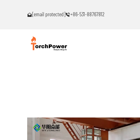
าใดๆ!
โปรดติดต่อฉันทันทีหากท่านพบปัญหาใดๆ!
[email protected]
+86-531-88767812