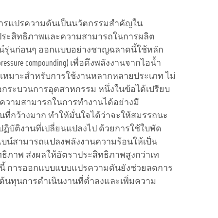
ช้การแปรความดันเป็นนวัตกรรมสำคัญใน
ให้ประสิทธิภาพและความสามารถในการผลิต
บน์รุ่นก่อนๆ ออกแบบอย่างชาญฉลาดนี้ใช้หลัก
sure compounding) เพื่อดึงพลังงานจากไอน้ำ
จึงเหมาะสำหรับการใช้งานหลากหลายประเภท ไม่
ือกระบวนการอุตสาหกรรม หนึ่งในข้อได้เปรียบ
คือความสามารถในการทำงานได้อย่างมี
ที่กว้างมาก ทำให้มั่นใจได้ว่าจะให้สมรรถนะ
ิบัติงานที่เปลี่ยนแปลงไป ด้วยการใช้ใบพัด
ร์ไบน์สามารถแปลงพลังงานความร้อนให้เป็น
ทธิภาพ ส่งผลให้อัตราประสิทธิภาพสูงกว่าเท
ากนี้ การออกแบบแบบแปรความดันยังช่วยลดการ
งต้นทุนการดำเนินงานที่ต่ำลงและเพิ่มความ