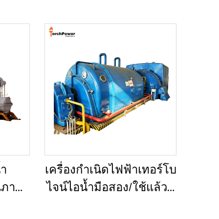
้ำ
เครื่องกำเนิดไฟฟ้าเทอร์โบ
ณภาพ
ไจน์ไอน้ำมือสอง/ใช้แล้วที่
สั่ง
ผ่านการรีเฟอร์บิชและ