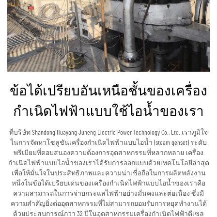
ข้อได้เปรียบอันเหนือชั้นของเครื่อง
กำเนิดไฟฟ้าแบบใช้ไอน้ำของเรา
ที่บริษัท Shandong Huayang Juneng Electric Power Technology Co., Ltd. เราภูมิใจ
ในการจัดหาโซลูชันเครื่องกำเนิดไฟฟ้าแบบไอน้ำ (steam genset) ระดับ
พรีเมียมที่ตอบสนองความต้องการอุตสาหกรรมที่หลากหลาย เครื่อง
กำเนิดไฟฟ้าแบบไอน้ำของเราได้รับการออกแบบด้วยเทคโนโลยีล่าสุด
เพื่อให้มั่นใจในประสิทธิภาพและความน่าเชื่อถือในการผลิตพลังงาน
หนึ่งในข้อได้เปรียบเด่นของเครื่องกำเนิดไฟฟ้าแบบไอน้ำของเราคือ
ความสามารถในการจ่ายกระแสไฟฟ้าอย่างมั่นคงและต่อเนื่อง ซึ่งมี
ความสำคัญยิ่งต่ออุตสาหกรรมที่ไม่สามารถยอมรับการหยุดทำงานได้
ด้วยประสบการณ์กว่า 32 ปีในอุตสาหกรรมเครื่องกำเนิดไฟฟ้าดีเซล