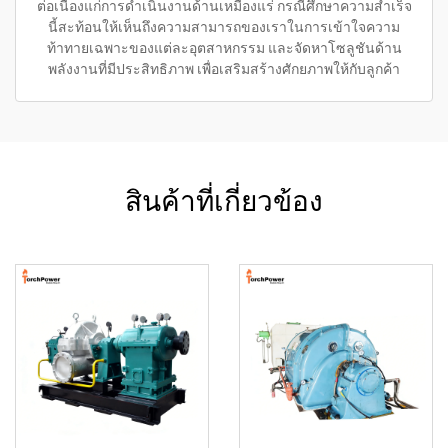
ต่อเนื่องแก่การดำเนินงานด้านเหมืองแร่ กรณีศึกษาความสำเร็จ
นี้สะท้อนให้เห็นถึงความสามารถของเราในการเข้าใจความ
ท้าทายเฉพาะของแต่ละอุตสาหกรรม และจัดหาโซลูชันด้าน
พลังงานที่มีประสิทธิภาพ เพื่อเสริมสร้างศักยภาพให้กับลูกค้า
สินค้าที่เกี่ยวข้อง