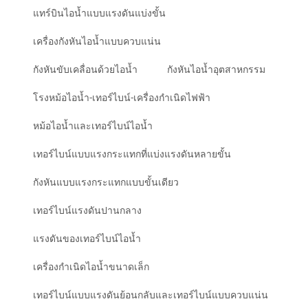
แทร์บินไอน้ำแบบแรงดันแบ่งขั้น
เครื่องกังหันไอน้ำแบบควบแน่น
กังหันขับเคลื่อนด้วยไอน้ำ
กังหันไอน้ำอุตสาหกรรม
โรงหม้อไอน้ำ-เทอร์ไบน์-เครื่องกำเนิดไฟฟ้า
หม้อไอน้ำและเทอร์ไบน์ไอน้ำ
เทอร์ไบน์แบบแรงกระแทกที่แบ่งแรงดันหลายขั้น
กังหันแบบแรงกระแทกแบบขั้นเดียว
เทอร์ไบน์แรงดันปานกลาง
แรงดันของเทอร์ไบน์ไอน้ำ
เครื่องกำเนิดไอน้ำขนาดเล็ก
เทอร์ไบน์แบบแรงดันย้อนกลับและเทอร์ไบน์แบบควบแน่น