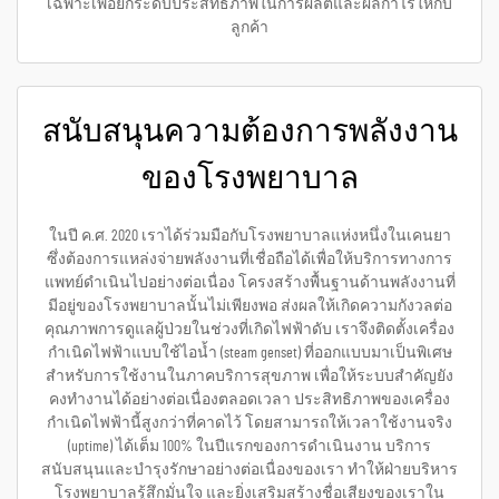
เฉพาะเพื่อยกระดับประสิทธิภาพในการผลิตและผลกำไรให้กับ
ลูกค้า
สนับสนุนความต้องการพลังงาน
ของโรงพยาบาล
ในปี ค.ศ. 2020 เราได้ร่วมมือกับโรงพยาบาลแห่งหนึ่งในเคนยา
ซึ่งต้องการแหล่งจ่ายพลังงานที่เชื่อถือได้เพื่อให้บริการทางการ
แพทย์ดำเนินไปอย่างต่อเนื่อง โครงสร้างพื้นฐานด้านพลังงานที่
มีอยู่ของโรงพยาบาลนั้นไม่เพียงพอ ส่งผลให้เกิดความกังวลต่อ
คุณภาพการดูแลผู้ป่วยในช่วงที่เกิดไฟฟ้าดับ เราจึงติดตั้งเครื่อง
กำเนิดไฟฟ้าแบบใช้ไอน้ำ (steam genset) ที่ออกแบบมาเป็นพิเศษ
สำหรับการใช้งานในภาคบริการสุขภาพ เพื่อให้ระบบสำคัญยัง
คงทำงานได้อย่างต่อเนื่องตลอดเวลา ประสิทธิภาพของเครื่อง
กำเนิดไฟฟ้านี้สูงกว่าที่คาดไว้ โดยสามารถให้เวลาใช้งานจริง
(uptime) ได้เต็ม 100% ในปีแรกของการดำเนินงาน บริการ
สนับสนุนและบำรุงรักษาอย่างต่อเนื่องของเรา ทำให้ฝ่ายบริหาร
โรงพยาบาลรู้สึกมั่นใจ และยิ่งเสริมสร้างชื่อเสียงของเราใน