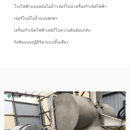
โรงไฟฟ้าแบบหม้อไอน้ำ-เทอร์ไบน์-เครื่องกำเนิดไฟฟ้า
เทอร์ไบน์ไอน้ำแบบพกพา
เครื่องกำเนิดไฟฟ้าเทอร์โบความดันย้อนกลับ
กังหันแบบปฏิกิริยาแบบขั้นเดียว