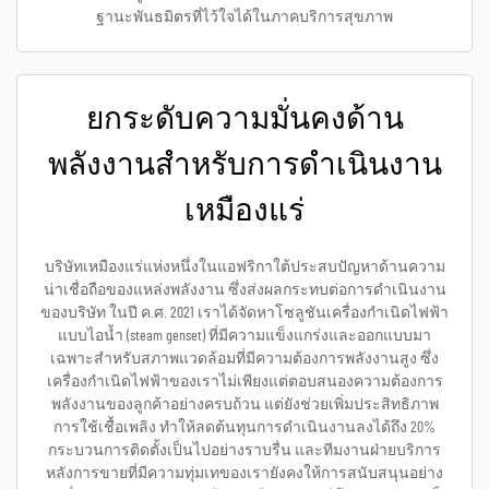
ฐานะพันธมิตรที่ไว้ใจได้ในภาคบริการสุขภาพ
ยกระดับความมั่นคงด้าน
พลังงานสำหรับการดำเนินงาน
เหมืองแร่
บริษัทเหมืองแร่แห่งหนึ่งในแอฟริกาใต้ประสบปัญหาด้านความ
น่าเชื่อถือของแหล่งพลังงาน ซึ่งส่งผลกระทบต่อการดำเนินงาน
ของบริษัท ในปี ค.ศ. 2021 เราได้จัดหาโซลูชันเครื่องกำเนิดไฟฟ้า
แบบไอน้ำ (steam genset) ที่มีความแข็งแกร่งและออกแบบมา
เฉพาะสำหรับสภาพแวดล้อมที่มีความต้องการพลังงานสูง ซึ่ง
เครื่องกำเนิดไฟฟ้าของเราไม่เพียงแต่ตอบสนองความต้องการ
พลังงานของลูกค้าอย่างครบถ้วน แต่ยังช่วยเพิ่มประสิทธิภาพ
การใช้เชื้อเพลิง ทำให้ลดต้นทุนการดำเนินงานลงได้ถึง 20%
กระบวนการติดตั้งเป็นไปอย่างราบรื่น และทีมงานฝ่ายบริการ
หลังการขายที่มีความทุ่มเทของเรายังคงให้การสนับสนุนอย่าง