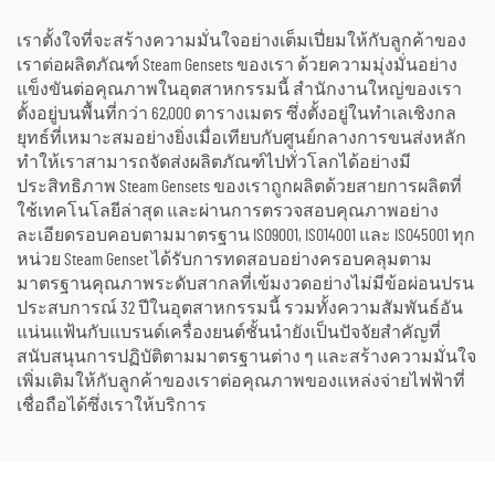
โรงกลั่น
ร้อนเป็นพลังงานไฟฟ้า
เราตั้งใจที่จะสร้างความมั่นใจอย่างเต็มเปี่ยมให้กับลูกค้าของ
เราต่อผลิตภัณฑ์ Steam Gensets ของเรา ด้วยความมุ่งมั่นอย่าง
แข็งขันต่อคุณภาพในอุตสาหกรรมนี้ สำนักงานใหญ่ของเรา
ตั้งอยู่บนพื้นที่กว่า 62,000 ตารางเมตร ซึ่งตั้งอยู่ในทำเลเชิงกล
ยุทธ์ที่เหมาะสมอย่างยิ่งเมื่อเทียบกับศูนย์กลางการขนส่งหลัก
ทำให้เราสามารถจัดส่งผลิตภัณฑ์ไปทั่วโลกได้อย่างมี
ประสิทธิภาพ Steam Gensets ของเราถูกผลิตด้วยสายการผลิตที่
ใช้เทคโนโลยีล่าสุด และผ่านการตรวจสอบคุณภาพอย่าง
ละเอียดรอบคอบตามมาตรฐาน ISO9001, ISO14001 และ ISO45001 ทุก
หน่วย Steam Genset ได้รับการทดสอบอย่างครอบคลุมตาม
มาตรฐานคุณภาพระดับสากลที่เข้มงวดอย่างไม่มีข้อผ่อนปรน
ประสบการณ์ 32 ปีในอุตสาหกรรมนี้ รวมทั้งความสัมพันธ์อัน
แน่นแฟ้นกับแบรนด์เครื่องยนต์ชั้นนำยังเป็นปัจจัยสำคัญที่
สนับสนุนการปฏิบัติตามมาตรฐานต่าง ๆ และสร้างความมั่นใจ
เพิ่มเติมให้กับลูกค้าของเราต่อคุณภาพของแหล่งจ่ายไฟฟ้าที่
เชื่อถือได้ซึ่งเราให้บริการ