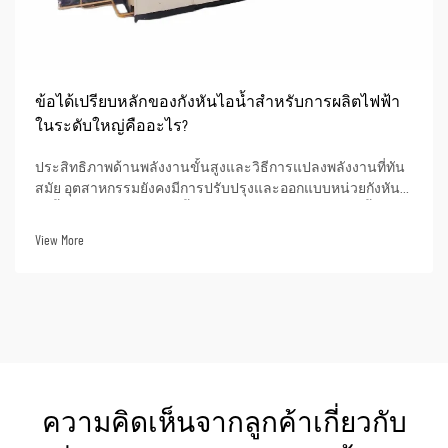
ข้อได้เปรียบหลักของกังหันไอน้ำสำหรับการผลิตไฟฟ้า
ในระดับใหญ่คืออะไร?
ประสิทธิภาพด้านพลังงานขั้นสูงและวิธีการแปลงพลังงานที่ทัน
สมัย อุตสาหกรรมยังคงมีการปรับปรุงและออกแบบหน่วยกังหัน
ไอน้ำแบบซูเปอร์คริติคัลขั้นสูงอย่างต่อเนื่อง หน่วยเหล่านี้
สามารถบรรลุประสิทธิภาพความร้อนได้สูงถึงมากกว่า 50% เมื่อ
View More
ใช้ในการผลิตไฟฟ้า ซึ่งหมายความว่าเมื่อ...
ความคิดเห็นจากลูกค้าเกี่ยวกับ