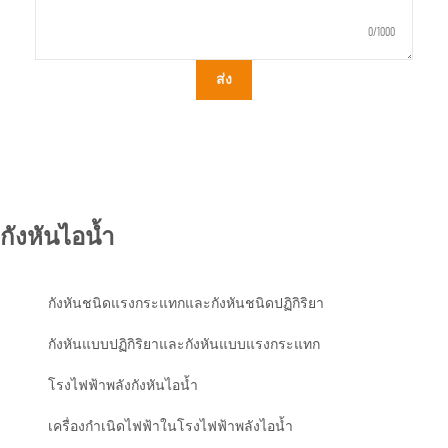
0/1000
ส่ง
กังหันไอน้ำ
กังหันชนิดแรงกระแทกและกังหันชนิดปฏิกิริยา
กังหันแบบปฏิกิริยาและกังหันแบบแรงกระแทก
โรงไฟฟ้าพลังกังหันไอน้ำ
เครื่องกำเนิดไฟฟ้าในโรงไฟฟ้าพลังไอน้ำ