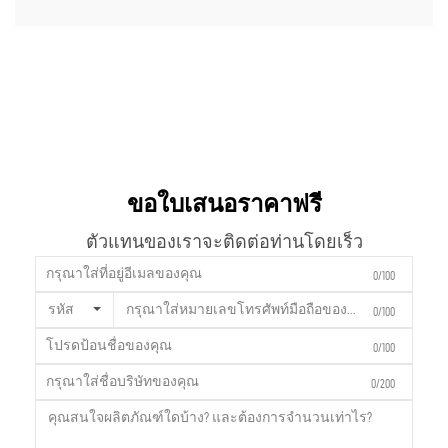
ขอใบเสนอราคาฟรี
ตัวแทนของเราจะติดต่อท่านโดยเร็ว
0/100
รหัส
0/100
0/100
0/200