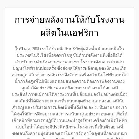
การจ่ายพลังงานให้กับโรงงาน
ผลิตในแอฟริกา
ในปี ค.ศ. 2018 เราได้ร่วมมือกับบริษัทผู้ผลิตชั้นนำแห่งหนึ่งใน
ประเทศไนจีเรีย เพื่อจัดหาโซลูชันด้านพลังงานที่เชื่อถือได้
สำหรับการดำเนินงานของพวกเขา โรงงานดังกล่าวประสบ
ปัญหาไฟฟ้าดับบ่อยครั้ง ซึ่งส่งผลให้การผลิตหยุดชะงักและเกิด
ความสูญเสียทางการเงิน เราจึงจัดหาเครื่องกำเนิดไฟฟ้าแบบไอ
น้ำกำลังสูงที่ไม่เพียงแต่ตอบสนองความต้องการพลังงานของ
ลูกค้าได้อย่างเพียงพอ แต่ยังสามารถทำงานได้อย่างมี
ประสิทธิภาพแม้ภายใต้ภาระงานที่เปลี่ยนแปลงไปอย่างต่อเนื่อง
ผลลัพธ์ที่ได้คือ ระยะเวลาที่ระบบหยุดทำงานลดลงอย่างมีนัย
สำคัญ และปริมาณการผลิตเพิ่มขึ้นถึงร้อยละ 30 ทีมงานของเรา
ได้จัดให้มีการฝึกอบรมและการสนับสนุนอย่างครอบคลุม เพื่อให้
เจ้าหน้าที่สามารถปฏิบัติงานและบำรุงรักษาเครื่องกำเนิดไฟฟ้า
แบบไอน้ำได้อย่างมีประสิทธิภาพ โครงการนี้เป็นตัวอย่างที่
ชัดเจนถึงความมุ่งมั่นของเราในการจัดหาโซลูชันที่ออกแบบมา