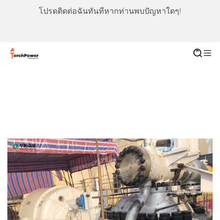
โปรดติดต่อฉันทันทีหากท่านพบปัญหาใดๆ!