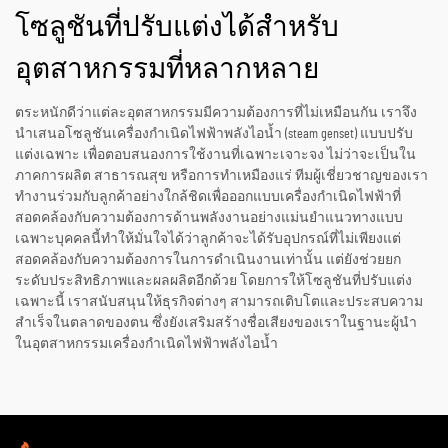
โซลูชันที่ปรับแต่งได้สำหรับ
อุตสาหกรรมที่หลากหลาย
ตระหนักดีว่าแต่ละอุตสาหกรรมมีความต้องการที่ไม่เหมือนกัน เราจึง
นำเสนอโซลูชันเครื่องกำเนิดไฟฟ้าพลังไอน้ำ (steam genset) แบบปรับ
แต่งเฉพาะ เพื่อตอบสนองการใช้งานที่เฉพาะเจาะจง ไม่ว่าจะเป็นใน
ภาคการผลิต สาธารณสุข หรือการทำเหมืองแร่ ทีมผู้เชี่ยวชาญของเรา
ทำงานร่วมกับลูกค้าอย่างใกล้ชิดเพื่อออกแบบเครื่องกำเนิดไฟฟ้าที่
สอดคล้องกับความต้องการด้านพลังงานอย่างแม่นยำแนวทางแบบ
เฉพาะบุคคลนี้ทำให้มั่นใจได้ว่าลูกค้าจะได้รับอุปกรณ์ที่ไม่เพียงแต่
สอดคล้องกับความต้องการในการดำเนินงานเท่านั้น แต่ยังช่วยยก
ระดับประสิทธิภาพและผลผลิตอีกด้วย โดยการให้โซลูชันที่ปรับแต่ง
เฉพาะนี้ เราสนับสนุนให้ธุรกิจต่างๆ สามารถเติบโตและประสบความ
สำเร็จในตลาดของตน ซึ่งยังเสริมสร้างชื่อเสียงของเราในฐานะผู้นำ
ในอุตสาหกรรมเครื่องกำเนิดไฟฟ้าพลังไอน้ำ