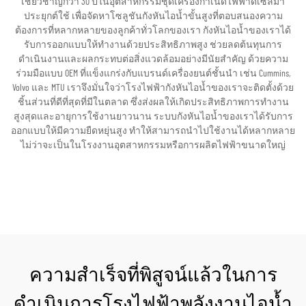
เชี่ยวชาญกว่า 30 ปีในอุตสาหกรรมชุดเครื่องกำเนิดไฟฟ้าดีเซลมา
ประยุกต์ใช้ เพื่อจัดหาโซลูชันกังหันไอน้ำขั้นสูงที่ตอบสนองความ
ต้องการที่หลากหลายของลูกค้าทั่วโลกของเรา กังหันไอน้ำของเราได้
รับการออกแบบให้ทำงานด้วยประสิทธิภาพสูง ช่วยลดต้นทุนการ
ดำเนินงานและผลกระทบต่อสิ่งแวดล้อมอย่างมีนัยสำคัญ ด้วยความ
ร่วมมือแบบ OEM ที่แข็งแกร่งกับแบรนด์เครื่องยนต์ชั้นนำ เช่น Cummins,
Volvo และ MTU เราจึงมั่นใจว่าโรงไฟฟ้ากังหันไอน้ำของเราจะติดตั้งด้วย
ชิ้นส่วนที่ดีที่สุดที่มีในตลาด ซึ่งส่งผลให้เกิดประสิทธิภาพการทำงาน
สูงสุดและอายุการใช้งานยาวนาน ระบบกังหันไอน้ำของเราได้รับการ
ออกแบบให้มีความยืดหยุ่นสูง ทำให้สามารถนำไปใช้งานได้หลากหลาย
ไม่ว่าจะเป็นในโรงงานอุตสาหกรรมหรือการผลิตไฟฟ้าขนาดใหญ่
ขอใบเสนอราคา
ความสำเร็จที่พิสูจน์แล้วในการ
ดำเนินการโรงไฟฟ้าพลังงานไอน้ำ