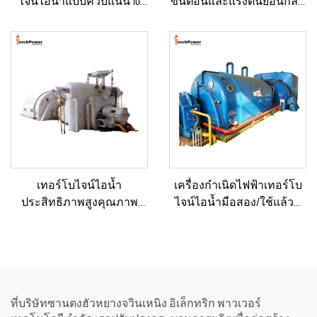
ไจน์ไอน้ำแบบควบแน่น 10
ขั้นตอนและแรงดันย้อนกลับ
กิโลวัตต์, 100 กิโลวัตต์, 250
(Back Pressure) ขนาด 3–10
กิโลวัตต์, 500 กิโลวัตต์ และ 1
เมกะวัตต์ ใหม่/ใช้แล้ว พร้อม
เมกะวัตต์ สำหรับระบบจ่าย
หม้อไอน้ำและเครื่องกำเนิด
พลังงานในภาค
ไฟฟ้า สำหรับโรงไฟฟ้า
อุตสาหกรรม
เทอร์โบไจน์ไอน้ำ
เครื่องกำเนิดไฟฟ้าเทอร์โบ
ประสิทธิภาพสูงคุณภาพ
ไจน์ไอน้ำมือสอง/ใช้แล้วที่
เยี่ยมแบบผลิตตามสั่ง ขนาด
ผ่านการรีเฟอร์บิชและ
15, 20, 25, 50 และ 70 เมกะวัตต์
รับรองคุณภาพระดับ
สำหรับโซลูชันระบบ
พรีเมียม พร้อมหม้อไอน้ำ
พลังงานในโรงงานเคมีและ
สำหรับแปลงพลังงานความ
โรงกลั่น
ร้อนเป็นพลังงานไฟฟ้า
ที่บริษัทซานตงฮัวหยางจวินเหนิง อิเล็กทริก พาวเวอร์