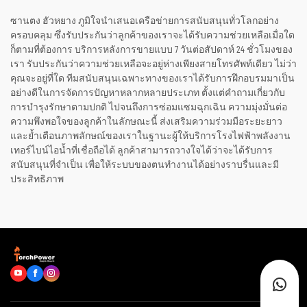
ซานตง ฮัวหยาง ภูมิใจนำเสนอเครือข่ายการสนับสนุนทั่วโลกอย่าง
ครอบคลุม ซึ่งรับประกันว่าลูกค้าของเราจะได้รับความช่วยเหลือเมื่อใด
ก็ตามที่ต้องการ บริการหลังการขายแบบ 7 วันต่อสัปดาห์ 24 ชั่วโมงของ
เรา รับประกันว่าความช่วยเหลือจะอยู่ห่างเพียงสายโทรศัพท์เดียว ไม่ว่า
คุณจะอยู่ที่ใด ทีมสนับสนุนเฉพาะทางของเราได้รับการฝึกอบรมมาเป็น
อย่างดีในการจัดการปัญหาหลากหลายประเภท ตั้งแต่คำถามเกี่ยวกับ
การบำรุงรักษาตามปกติ ไปจนถึงการซ่อมแซมฉุกเฉิน ความมุ่งมั่นต่อ
ความพึงพอใจของลูกค้าในลักษณะนี้ ส่งเสริมความร่วมมือระยะยาว
และย้ำเตือนภาพลักษณ์ของเราในฐานะผู้ให้บริการโรงไฟฟ้าพลังงาน
เทอร์ไบน์ไอน้ำที่เชื่อถือได้ ลูกค้าสามารถวางใจได้ว่าจะได้รับการ
สนับสนุนที่จำเป็น เพื่อให้ระบบของตนทำงานได้อย่างราบรื่นและมี
ประสิทธิภาพ