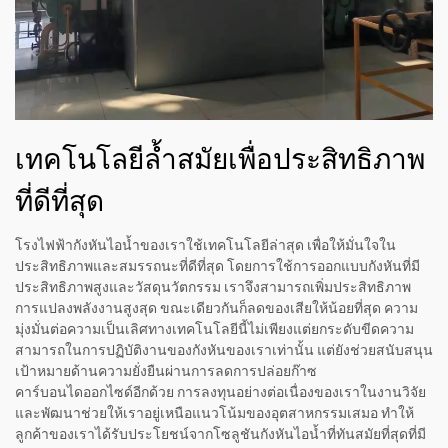
เทคโนโลยีล้ำสมัยเพื่อประสิทธิภาพ
ที่ดีที่สุด
โรงไฟฟ้ากังหันไอน้ำของเราใช้เทคโนโลยีล่าสุด เพื่อให้มั่นใจใน
ประสิทธิภาพและสมรรถนะที่ดีที่สุด โดยการใช้การออกแบบกังหันที่มี
ประสิทธิภาพสูงและวัสดุนวัตกรรม เราจึงสามารถเพิ่มประสิทธิภาพ
การแปลงพลังงานสูงสุด ขณะเดียวกันก็ลดของเสียให้น้อยที่สุด ความ
มุ่งมั่นต่อความเป็นเลิศทางเทคโนโลยีนี้ไม่เพียงแต่ยกระดับขีดความ
สามารถในการปฏิบัติงานของกังหันของเราเท่านั้น แต่ยังช่วยสนับสนุน
เป้าหมายด้านความยั่งยืนผ่านการลดการปล่อยก๊าซ
คาร์บอนไดออกไซด์อีกด้วย การลงทุนอย่างต่อเนื่องของเราในงานวิจัย
และพัฒนาช่วยให้เราอยู่เหนือแนวโน้มของอุตสาหกรรมเสมอ ทำให้
ลูกค้าของเราได้รับประโยชน์จากโซลูชันกังหันไอน้ำที่ทันสมัยที่สุดที่มี