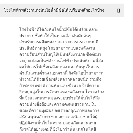
โรงไฟฟ้าพลังงานกังหันไอน้ำมีข้อได้เปรียบหลักอะไรบ้าง
โรงไฟฟ้าที่ใช้กังหันไอน้ำมีข้อได้เปรียบหลาย
ประการ ซึ่งทำให้เป็นทางเลือกอันดับต้นๆ
สำหรับการผลิตพลังงาน ประการแรก ระบบมี
ประสิทธิภาพสูง โดยสามารถแปลงพลังงาน
ความร้อนส่วนใหญ่ให้เป็นพลังงานกล ซึ่งต่อมา
จะถูกแปลงเป็นพลังงานไฟฟ้า ประสิทธิภาพนี้ส่ง
ผลให้การใช้เชื้อเพลิงลดลง และต้นทุนในการ
ดำเนินงานต่ำลง นอกจากนี้ กังหันไอน้ำสามารถ
ทำงานได้ด้วยเชื้อเพลิงหลากหลายชนิด รวมถึง
ก๊าซธรรมชาติ ถ่านหิน และชีวมวล จึงมีความ
ยืดหยุ่นสูงในการจัดหาแหล่งพลังงาน โครงสร้าง
ที่แข็งแรงทนทานของระบบช่วยให้มั่นใจได้ถึง
ความน่าเชื่อถือและความคงทนยาวนาน ใน
ขณะที่ความมุ่งมั่นของเราต่อคุณภาพและการ
สนับสนุนหลังการขายอย่างต่อเนื่อง ช่วยให้ผู้
ปฏิบัติงานมั่นใจในความปลอดภัยและคลาย
กังวลได้อย่างเต็มที่ ยิ่งไปกว่านั้น เทคโนโลยี