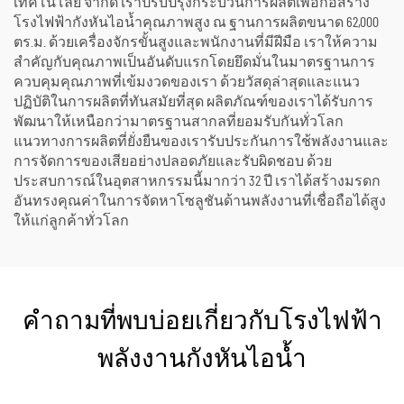
เทคโนโลยี จำกัด เราปรับปรุงกระบวนการผลิตเพื่อก่อสร้าง
โรงไฟฟ้ากังหันไอน้ำคุณภาพสูง ณ ฐานการผลิตขนาด 62,000
ตร.ม. ด้วยเครื่องจักรขั้นสูงและพนักงานที่มีฝีมือ เราให้ความ
สำคัญกับคุณภาพเป็นอันดับแรกโดยยึดมั่นในมาตรฐานการ
ควบคุมคุณภาพที่เข้มงวดของเรา ด้วยวัสดุล่าสุดและแนว
ปฏิบัติในการผลิตที่ทันสมัยที่สุด ผลิตภัณฑ์ของเราได้รับการ
พัฒนาให้เหนือกว่ามาตรฐานสากลที่ยอมรับกันทั่วโลก
แนวทางการผลิตที่ยั่งยืนของเรารับประกันการใช้พลังงานและ
การจัดการของเสียอย่างปลอดภัยและรับผิดชอบ ด้วย
ประสบการณ์ในอุตสาหกรรมนี้มากว่า 32 ปี เราได้สร้างมรดก
อันทรงคุณค่าในการจัดหาโซลูชันด้านพลังงานที่เชื่อถือได้สูง
ให้แก่ลูกค้าทั่วโลก
คำถามที่พบบ่อยเกี่ยวกับโรงไฟฟ้า
พลังงานกังหันไอน้ำ