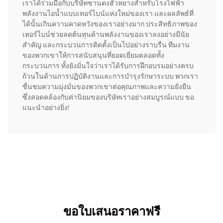
เราได้ร่วมมือกับบริษัทซานตงฮัวหยางสำหรับโรงไฟฟ้า
พลังงานไอน้ำแบบเทอร์ไบน์แห่งใหม่ของเรา และผลลัพธ์ที่
ได้นั้นเกินความคาดหวังของเราอย่างมาก ประสิทธิภาพของ
เทอร์ไบน์ช่วยลดต้นทุนด้านพลังงานของเราลงอย่างมีนัย
สำคัญ และกระบวนการติดตั้งเป็นไปอย่างราบรื่น ทีมงาน
ของพวกเขาให้การสนับสนุนที่ยอดเยี่ยมตลอดทั้ง
กระบวนการ ทั้งยังมั่นใจว่าเราได้รับการฝึกอบรมอย่างครบ
ถ้วนในด้านการปฏิบัติงานและการบำรุงรักษาระบบ พวกเรา
ชื่นชมความมุ่งมั่นของพวกเขาต่อคุณภาพและความยั่งยืน
ซึ่งสอดคล้องกับค่านิยมของบริษัทเราอย่างสมบูรณ์แบบ ขอ
แนะนำอย่างยิ่ง!
ขอใบเสนอราคาฟรี