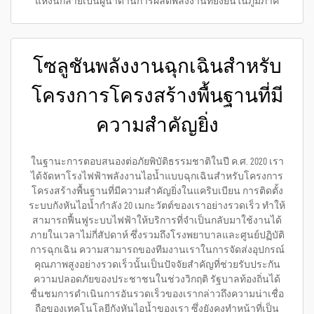
แห่งนี้กลายเป็นผู้นำด้านการผลิตพลังงานที่ยั่งยืนในภูมิภาค
โซลูชันพลังงานฉุกเฉินสำหรับ
โครงการโครงสร้างพื้นฐานที่มี
ความสำคัญยิ่ง
ในฐานะการตอบสนองต่อภัยพิบัติธรรมชาติในปี ค.ศ. 2020 เรา
ได้จัดหาโรงไฟฟ้าพลังงานไอน้ำแบบฉุกเฉินสำหรับโครงการ
โครงสร้างพื้นฐานที่มีความสำคัญยิ่งในแคริบเบียน การติดตั้ง
ระบบกังหันไอน้ำกำลัง 20 เมกะวัตต์ของเราอย่างรวดเร็ว ทำให้
สามารถฟื้นฟูระบบไฟฟ้าให้บริการที่จำเป็นกลับมาใช้งานได้
ภายในเวลาไม่กี่สัปดาห์ ซึ่งรวมถึงโรงพยาบาลและศูนย์ปฏิบัติ
การฉุกเฉิน ความสามารถของทีมงานเราในการจัดส่งอุปกรณ์
คุณภาพสูงอย่างรวดเร็วนั้นเป็นปัจจัยสำคัญที่ช่วยรับประกัน
ความปลอดภัยของประชาชนในช่วงวิกฤติ รัฐบาลท้องถิ่นได้
ชื่นชมการดำเนินการอันรวดเร็วของเรากล่าวถึงความน่าเชื่อ
ถือของเทคโนโลยีกังหันไอน้ำของเรา ซึ่งยังคงทำหน้าที่เป็น