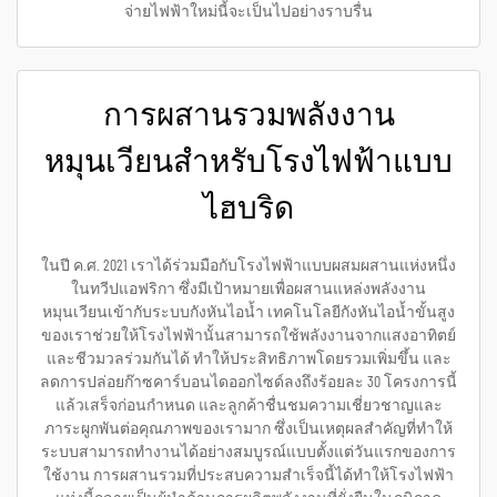
จ่ายไฟฟ้าใหม่นี้จะเป็นไปอย่างราบรื่น
การผสานรวมพลังงาน
หมุนเวียนสำหรับโรงไฟฟ้าแบบ
ไฮบริด
ในปี ค.ศ. 2021 เราได้ร่วมมือกับโรงไฟฟ้าแบบผสมผสานแห่งหนึ่ง
ในทวีปแอฟริกา ซึ่งมีเป้าหมายเพื่อผสานแหล่งพลังงาน
หมุนเวียนเข้ากับระบบกังหันไอน้ำ เทคโนโลยีกังหันไอน้ำขั้นสูง
ของเราช่วยให้โรงไฟฟ้านั้นสามารถใช้พลังงานจากแสงอาทิตย์
และชีวมวลร่วมกันได้ ทำให้ประสิทธิภาพโดยรวมเพิ่มขึ้น และ
ลดการปล่อยก๊าซคาร์บอนไดออกไซด์ลงถึงร้อยละ 30 โครงการนี้
แล้วเสร็จก่อนกำหนด และลูกค้าชื่นชมความเชี่ยวชาญและ
ภาระผูกพันต่อคุณภาพของเรามาก ซึ่งเป็นเหตุผลสำคัญที่ทำให้
ระบบสามารถทำงานได้อย่างสมบูรณ์แบบตั้งแต่วันแรกของการ
ใช้งาน การผสานรวมที่ประสบความสำเร็จนี้ได้ทำให้โรงไฟฟ้า