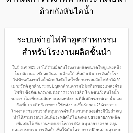
ด้วยกังหันไอน้ำ
ระบบจ่ายไฟฟ้าอุตสาหกรรม
สำหรับโรงงานผลิตชั้นนำ
ในปี ค.ศ. 2022 เราได้ร่วมมือกับโรงงานผลิตขนาดใหญ่แห่งหนึ่ง
ในภูมิภาคเอเชียตะวันออกเฉียงใต้ เพื่อดำเนินการติดตั้งโรง
ไฟฟ้าพลังงานไอน้ำด้วยกังหันไอน้ำที่สามารถผลิตไฟฟ้าได้ 50
เมกะวัตต์ ลูกค้าประสบปัญหาด้านความไม่เสถียรของแหล่งจ่าย
ไฟฟ้า ซึ่งส่งผลกระทบต่อตารางการผลิต โซลูชันกังหันไอน้ำ
ของเราไม่เพียงแต่จัดหาแหล่งพลังงานที่มีเสถียรภาพเท่านั้น แต่
ยังเพิ่มประสิทธิภาพการใช้พลังงานขึ้นร้อยละ 25 ด้วย ทาง
โรงงานรายงานว่าต้นทุนการดำเนินงานลดลงอย่างมีนัยสำคัญ
ทำให้สามารถนำเงินที่ประหยัดได้ไปลงทุนขยายสายการผลิต
เพิ่มเติมได้ ทีมงานของเราให้การสนับสนุนอย่างครอบคลุม
ตลอดกระบวนการติดตั้ง เพื่อให้มั่นใจว่าการเปลี่ยนผ่านสู่ระบบ