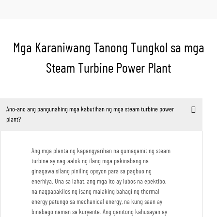
Mga Karaniwang Tanong Tungkol sa mga
Steam Turbine Power Plant
Ano-ano ang pangunahing mga kabutihan ng mga steam turbine power
plant?
Ang mga planta ng kapangyarihan na gumagamit ng steam
turbine ay nag-aalok ng ilang mga pakinabang na
ginagawa silang piniling opsyon para sa pagbuo ng
enerhiya. Una sa lahat, ang mga ito ay lubos na epektibo,
na nagpapakilos ng isang malaking bahagi ng thermal
energy patungo sa mechanical energy, na kung saan ay
binabago naman sa kuryente. Ang ganitong kahusayan ay