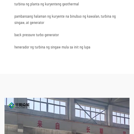
turbina ng planta ng kuryenteng geothermal
pambansang halaman ng kuryente na binubuo ng kawalan, turbina ng
singaw, at generator
back pressure turbo generator
henerador ng turbina ng singaw mula sa init ng lupa