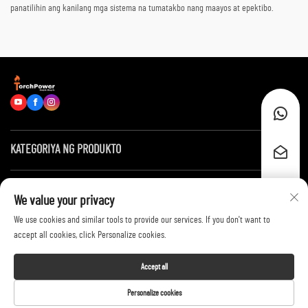
panatilihin ang kanilang mga sistema na tumatakbo nang maayos at epektibo.
KATEGORIYA NG PRODUKTO
Mga Mabilis na Link
We value your privacy
We use cookies and similar tools to provide our services. If you don't want to
Makipag-ugnayan sa Amin
accept all cookies, click Personalize cookies.
Accept all
Copyright © 2026 by Shandong Huayang Juneng Electric Power Technology
Personalize cookies
Co., Ltd. -
Privacy Policy