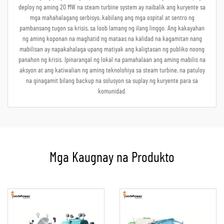
deploy ng aming 20 MW na steam turbine system ay naibalik ang kuryente sa
mga mahahalagang serbisyo, kabilang ang mga ospital at sentro ng
pambansang tugon sa krisis, sa loob lamang ng ilang linggo. Ang kakayahan
ng aming koponan na maghatid ng mataas na kalidad na kagamitan nang
mabilisan ay napakahalaga upang matiyak ang kaligtasan ng publiko noong
panahon ng krisis. Ipinarangal ng lokal na pamahalaan ang aming mabilis na
aksyon at ang katiwalian ng aming teknolohiya sa steam turbine, na patuloy
na ginagamit bilang backup na solusyon sa suplay ng kuryente para sa
komunidad.
Mga Kaugnay na Produkto