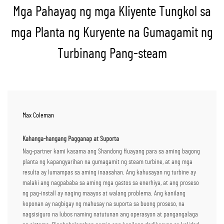
Mga Pahayag ng mga Kliyente Tungkol sa
mga Planta ng Kuryente na Gumagamit ng
Turbinang Pang-steam
Max Coleman
Kahanga-hangang Pagganap at Suporta
Nag-partner kami kasama ang Shandong Huayang para sa aming bagong
planta ng kapangyarihan na gumagamit ng steam turbine, at ang mga
resulta ay lumampas sa aming inaasahan. Ang kahusayan ng turbine ay
malaki ang nagpababa sa aming mga gastos sa enerhiya, at ang proseso
ng pag-install ay naging maayos at walang problema. Ang kanilang
koponan ay nagbigay ng mahusay na suporta sa buong proseso, na
nagsisiguro na lubos naming natutunan ang operasyon at pangangalaga