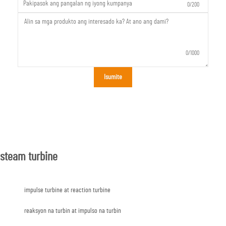
0/200
0/1000
Isumite
steam turbine
impulse turbine at reaction turbine
reaksyon na turbin at impulso na turbin