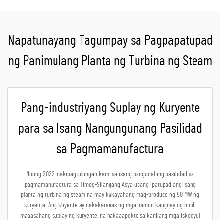
Napatunayang Tagumpay sa Pagpapatupad
ng Panimulang Planta ng Turbina ng Steam
Pang-industriyang Suplay ng Kuryente
para sa Isang Nangungunang Pasilidad
sa Pagmamanufactura
Noong 2022, nakipagtulungan kami sa isang pangunahing pasilidad sa
pagmamanufactura sa Timog-Silangang Asya upang ipatupad ang isang
planta ng turbina ng steam na may kakayahang mag-produce ng 50 MW ng
kuryente. Ang kliyente ay nakakaranas ng mga hamon kaugnay ng hindi
maaasahang suplay ng kuryente, na nakaaapekto sa kanilang mga iskedyul