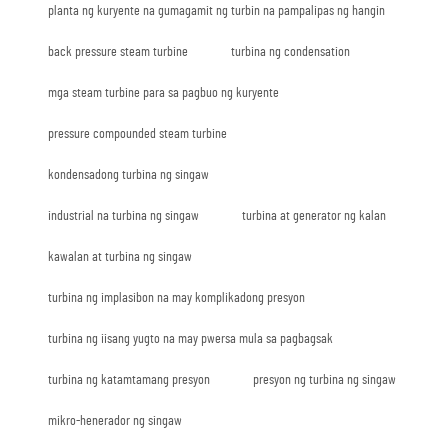
planta ng kuryente na gumagamit ng turbin na pampalipas ng hangin
back pressure steam turbine
turbina ng condensation
mga steam turbine para sa pagbuo ng kuryente
pressure compounded steam turbine
kondensadong turbina ng singaw
industrial na turbina ng singaw
turbina at generator ng kalan
kawalan at turbina ng singaw
turbina ng implasibon na may komplikadong presyon
turbina ng iisang yugto na may pwersa mula sa pagbagsak
turbina ng katamtamang presyon
presyon ng turbina ng singaw
mikro-henerador ng singaw