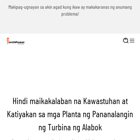
g
Makipag-ugnayan sa akin agad kung ikaw ay makakaranas ng anumang
problema!
Hindi maikakalaban na Kawastuhan at
Katiyakan sa mga Planta ng Pananalangin
ng Turbina ng Alabok