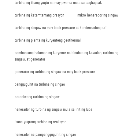
turbina ng iisang yugto na may pwersa mula sa pagbagsak
turbina ng katamtamang presyon
mikro-henerador ng singaw
turbina ng singaw na may back pressure at kondensadong uri
turbina ng planta ng kuryenteng geothermal
pambansang halaman ng kuryente na binubuo ng kawalan, turbina ng
singaw, at generator
generator ng turbina ng singaw na may back pressure
pangguguhit na turbina ng singaw
karaniwang turbina ng singaw
henerador ng turbina ng singaw mula sa init ng lupa
isang-yugtong turbina ng reaksyon
henerador na pampangguguhit ng singaw