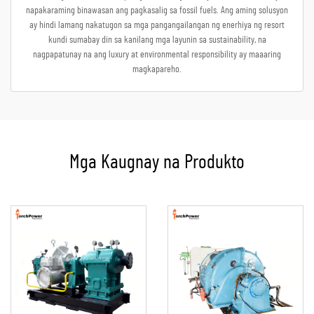
napakaraming binawasan ang pagkasalig sa fossil fuels. Ang aming solusyon
ay hindi lamang nakatugon sa mga pangangailangan ng enerhiya ng resort
kundi sumabay din sa kanilang mga layunin sa sustainability, na
nagpapatunay na ang luxury at environmental responsibility ay maaaring
magkapareho.
Mga Kaugnay na Produkto