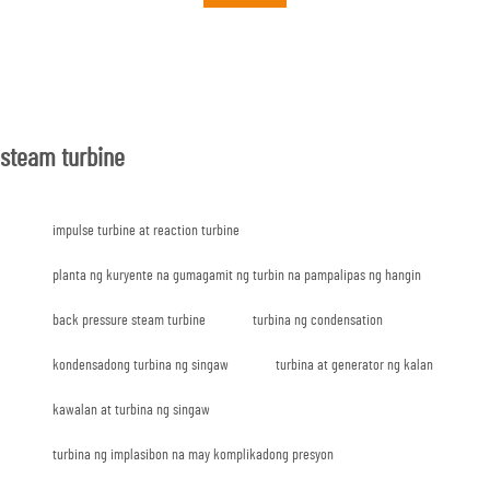
steam turbine
impulse turbine at reaction turbine
planta ng kuryente na gumagamit ng turbin na pampalipas ng hangin
back pressure steam turbine
turbina ng condensation
kondensadong turbina ng singaw
turbina at generator ng kalan
kawalan at turbina ng singaw
turbina ng implasibon na may komplikadong presyon