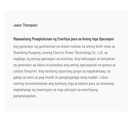
Jason Thompson
Maaasahang Pinagkukunan ng Enerhiya para sa Aming mga Operasyon
Ang generator ng geothermal na steam turbine na aming binili mula sa
Shandong Huayang Juneng Electric Power Technology Co., Ltd. ay
nagbago ng aming operasyon sa enerhiya. Ang kahusayan at katiyakan
ng generator ay lubos na pinaubos ang aming operasyonal na gastos at
carbon footprint. Ang kanilang suportang grupo ay napakahusay, na
gabay sa amin sa pag-install at pangangalaga nang madali. Lubos
naming inirerekomenda ang kanilang mga produkto para sa sinumang
naghahanap ng investisyon sa mga solusyon sa enerhiyang
pangmatagalan.