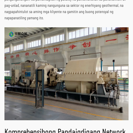
pag-unlad, nananatili kaming nangunguna sa sektor ng enerhiyang geothermal, na
nagpapahintulot sa aming mga kliyente na gamitin ang buong potensyal ng
napapanatiling yamang ito.
Komprehensibong Pandaigdigang Network