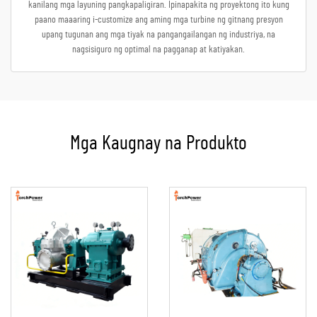
kanilang mga layuning pangkapaligiran. Ipinapakita ng proyektong ito kung
paano maaaring i-customize ang aming mga turbine ng gitnang presyon
upang tugunan ang mga tiyak na pangangailangan ng industriya, na
nagsisiguro ng optimal na pagganap at katiyakan.
Mga Kaugnay na Produkto