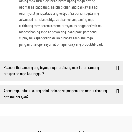
aming mga turbin ay inenginyero upang magbigay ng
optimal na pagganap, na pinipigilan ang pagkawala ng
enerhiya at pinapataas ang output. Sa pamamagitan ng
advanced na teknolohiya at disenyo, ang aming mga
turbinang may katamtamang presyon ay nagpapatiyak na
maaasahan ng mga negosyo ang isang pare-parehong
suplay ng kapangyarihan, na binabawasan ang mga
panganib sa operasyon at pinapahusay ang produktibidad.
Paano inihahambing ang inyong mga turbinang may katamtamang
presyon sa mga katunggali?
Anong mga industriya ang nakikinabang sa paggamit ng mga turbine ng
gitnang presyon?