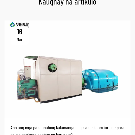
Kaugnay na artikulo
16
Mar
Ano ang mga pangunahing kalamangan ng isang steam turbine para
sa malawakang pagbuo ng kuryente?