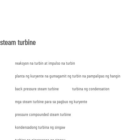
steam turbine
reaksyon na turbin at impulso na turbin
planta ng kuryente na gumagamit ng turbin na pampalipas ng hangin
back pressure steam turbine
turbina ng condensation
mga steam turbine para sa pagbuo ng kuryente
pressure compounded steam turbine
kondensadong turbina ng singaw