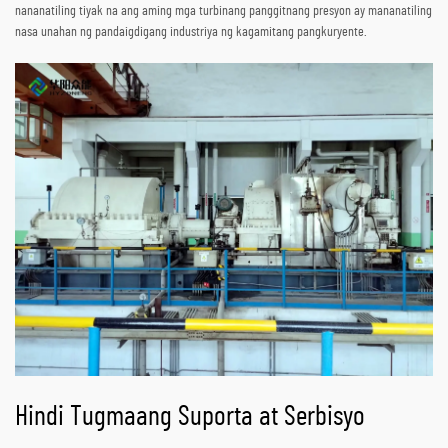
nananatiling tiyak na ang aming mga turbinang panggitnang presyon ay mananatiling
nasa unahan ng pandaigdigang industriya ng kagamitang pangkuryente.
Hindi Tugmaang Suporta at Serbisyo