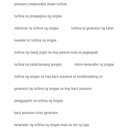
pressure compounded steam turbine
turbina na pinapagana ng singaw
industrial na turbina ng singaw
turbina at generator ng kalan
kawalan at turbina ng singaw
turbina ng iisang yugto na may pwersa mula sa pagbagsak
turbina ng katamtamang presyon
mikro-henerador ng singaw
turbina ng singaw na may back pressure at kondensadong uri
generator ng turbina ng singaw na may back pressure
pangguguhit na turbina ng singaw
back pressure turbo generator
henerador ng turbina ng singaw mula sa init ng lupa