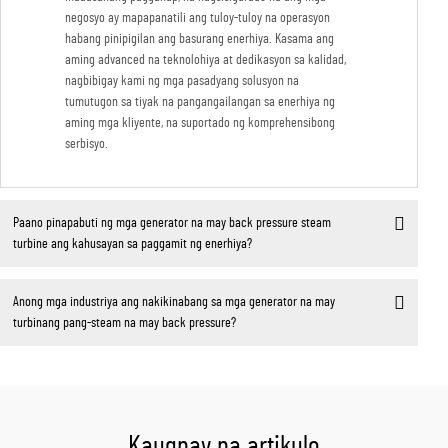
negosyo ay mapapanatili ang tuloy-tuloy na operasyon
habang pinipigilan ang basurang enerhiya. Kasama ang
aming advanced na teknolohiya at dedikasyon sa kalidad,
nagbibigay kami ng mga pasadyang solusyon na
tumutugon sa tiyak na pangangailangan sa enerhiya ng
aming mga kliyente, na suportado ng komprehensibong
serbisyo.
Paano pinapabuti ng mga generator na may back pressure steam
turbine ang kahusayan sa paggamit ng enerhiya?
Anong mga industriya ang nakikinabang sa mga generator na may
turbinang pang-steam na may back pressure?
Kaugnay na artikulo