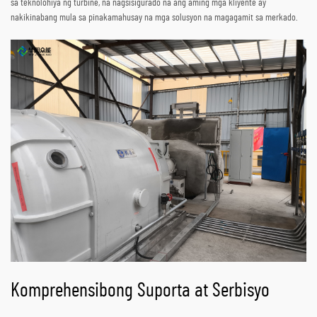
sa teknolohiya ng turbine, na nagsisigurado na ang aming mga kliyente ay
nakikinabang mula sa pinakamahusay na mga solusyon na magagamit sa merkado.
Komprehensibong Suporta at Serbisyo