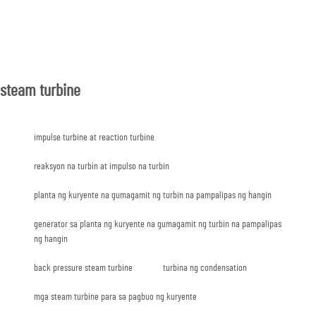
steam turbine
impulse turbine at reaction turbine
reaksyon na turbin at impulso na turbin
planta ng kuryente na gumagamit ng turbin na pampalipas ng hangin
generator sa planta ng kuryente na gumagamit ng turbin na pampalipas
ng hangin
back pressure steam turbine
turbina ng condensation
mga steam turbine para sa pagbuo ng kuryente