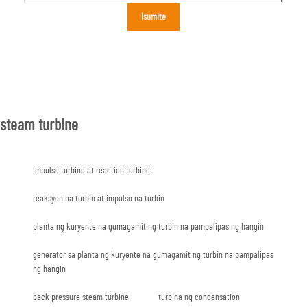
Isumite
steam turbine
impulse turbine at reaction turbine
reaksyon na turbin at impulso na turbin
planta ng kuryente na gumagamit ng turbin na pampalipas ng hangin
generator sa planta ng kuryente na gumagamit ng turbin na pampalipas
ng hangin
back pressure steam turbine
turbina ng condensation