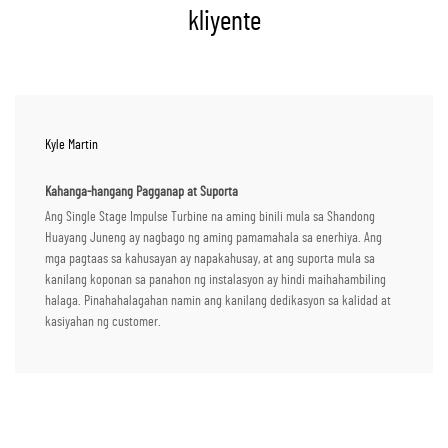
kliyente
Kyle Martin
Kahanga-hangang Pagganap at Suporta
Ang Single Stage Impulse Turbine na aming binili mula sa Shandong
Huayang Juneng ay nagbago ng aming pamamahala sa enerhiya. Ang
mga pagtaas sa kahusayan ay napakahusay, at ang suporta mula sa
kanilang koponan sa panahon ng instalasyon ay hindi maihahambiling
halaga. Pinahahalagahan namin ang kanilang dedikasyon sa kalidad at
kasiyahan ng customer.