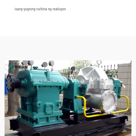
isang-yugtong turbina ng reaksyon