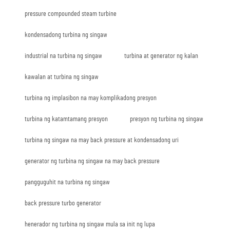
pressure compounded steam turbine
kondensadong turbina ng singaw
industrial na turbina ng singaw
turbina at generator ng kalan
kawalan at turbina ng singaw
turbina ng implasibon na may komplikadong presyon
turbina ng katamtamang presyon
presyon ng turbina ng singaw
turbina ng singaw na may back pressure at kondensadong uri
generator ng turbina ng singaw na may back pressure
pangguguhit na turbina ng singaw
back pressure turbo generator
henerador ng turbina ng singaw mula sa init ng lupa