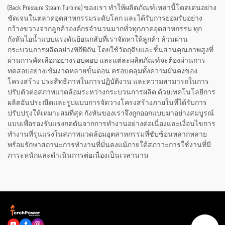
(Back Pressure Steam Turbine) ของเรา ทำให้ผลิตภัณฑ์เหล่านี้โดดเด่นอย่าง
ชัดเจนในตลาดอุตสาหกรรมระดับโลก และได้รับการยอมรับอย่าง
กว้างขวางจากลูกค้าองค์กรจำนวนมากทั่วทุกภาคอุตสาหกรรม ทุก
กังหันไอน้ำแบบแรงดันย้อนกลับที่เราจัดหาให้ลูกค้า ล้วนผ่าน
กระบวนการผลิตอย่างพิถีพิถัน โดยใช้วัตถุดิบและชิ้นส่วนคุณภาพสูงที่
ผ่านการคัดเลือกอย่างรอบคอบ และแต่ละผลิตภัณฑ์จะต้องผ่านการ
ทดสอบอย่างเข้มงวดหลายขั้นตอน ครอบคลุมทั้งความมั่นคงของ
โครงสร้าง ประสิทธิภาพในการปฏิบัติงาน และความสามารถในการ
ปรับตัวต่อสภาพแวดล้อมระหว่างกระบวนการผลิต ด้วยเทคโนโลยีการ
ผลิตอันประณีตและรูปแบบการจัดวางโครงสร้างภายในที่ได้รับการ
ปรับปรุงให้เหมาะสมที่สุด กังหันของเราจึงถูกออกแบบมาอย่างสมบูรณ์
แบบเพื่อรองรับแรงกดดันจากการทำงานอย่างต่อเนื่องและเงื่อนไขการ
ทำงานที่รุนแรงในสภาพแวดล้อมอุตสาหกรรมที่ซับซ้อนหลากหลาย
พร้อมรักษาสถานะการทำงานที่มั่นคงแม้ภายใต้สภาวะการใช้งานที่มี
ภาระหนักและดำเนินการต่อเนื่องเป็นเวลานาน