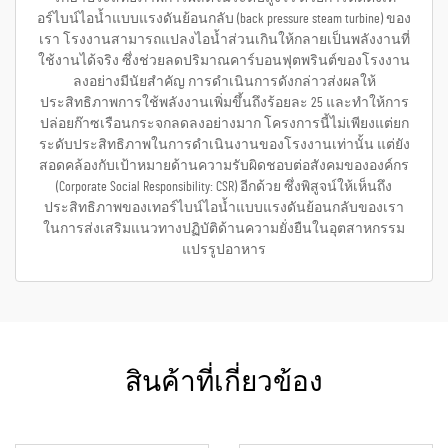
อร์ไบน์ไอน้ำแบบแรงดันย้อนกลับ (back pressure steam turbine) ของ
เรา โรงงานสามารถแปลงไอน้ำส่วนเกินให้กลายเป็นพลังงานที่
ใช้งานได้จริง ซึ่งช่วยลดปริมาณคาร์บอนฟุตพรินต์ของโรงงาน
ลงอย่างมีนัยสำคัญ การดำเนินการดังกล่าวส่งผลให้
ประสิทธิภาพการใช้พลังงานเพิ่มขึ้นถึงร้อยละ 25 และทำให้การ
ปล่อยก๊าซเรือนกระจกลดลงอย่างมาก โครงการนี้ไม่เพียงแต่ยก
ระดับประสิทธิภาพในการดำเนินงานของโรงงานเท่านั้น แต่ยัง
สอดคล้องกับเป้าหมายด้านความรับผิดชอบต่อสังคมขององค์กร
(Corporate Social Responsibility: CSR) อีกด้วย ซึ่งพิสูจน์ให้เห็นถึง
ประสิทธิภาพของเทอร์ไบน์ไอน้ำแบบแรงดันย้อนกลับของเรา
ในการส่งเสริมแนวทางปฏิบัติด้านความยั่งยืนในอุตสาหกรรม
แปรรูปอาหาร
สินค้าที่เกี่ยวข้อง