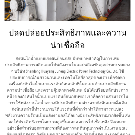
ปลดปล่อยประสิทธิภาพและความ
น่าเชื่อถือ
กังหันไอน้ำแบบแรงดันย้อนกลับมีบทบาทสำคัญในการเพิ่ม
ประสิทธิภาพการผลิตและใช้พลังงานในแอปพลิเคชันอุตสาหกรรมต่าง
ๆ บริษัท Shandong Huayang Juneng Electric Power Technology Co., Ltd. ใช้
ประสบการณ์อันยาวนานและเทคโนโลยีล่าสุดของเรา เพื่อจัดหา
เครื่องกังหันไอน้ำแบบแรงดันย้อนกลับที่โดดเด่นด้านประสิทธิภาพ
ความน่าเชื่อถือ และความคุ้มค่าทางต้นทุน ข้อได้เปรียบหลักประการ
หนึ่งของกังหันไอน้ำแบบแรงดันย้อนกลับของเราคือความสามารถใน
การใช้พลังงานไอน้ำอย่างมีประสิทธิภาพ ต่างจากกังหันแบบดั้งเดิม
กังหันเหล่านี้ทำงานภายใต้แรงดันที่ต่ำกว่า ทำให้สามารถแปลง
พลังงานความร้อนเป็นพลังงานกลได้อย่างมีประสิทธิภาพมากยิ่งขึ้น ส่ง
ผลให้ประสิทธิภาพโดยรวมสูงขึ้นและลดการใช้เชื้อเพลิง จึงเหมาะ
อย่างยิ่งสำหรับอุตสาหกรรมที่ต้องการลดต้นทุนการดำเนินงานขณะ
เพิ่มผลผลิตสูงสุด กังหันของเราออกแบบด้วยวัสดุขั้นสูงและเทคนิคทาง