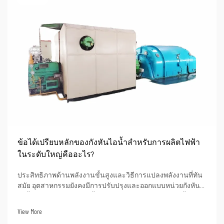
ข้อได้เปรียบหลักของกังหันไอน้ำสำหรับการผลิตไฟฟ้า
ในระดับใหญ่คืออะไร?
ประสิทธิภาพด้านพลังงานขั้นสูงและวิธีการแปลงพลังงานที่ทัน
สมัย อุตสาหกรรมยังคงมีการปรับปรุงและออกแบบหน่วยกังหัน
ไอน้ำแบบซูเปอร์คริติคัลขั้นสูงอย่างต่อเนื่อง หน่วยเหล่านี้
สามารถบรรลุประสิทธิภาพความร้อนได้สูงถึงมากกว่า 50% เมื่อ
View More
ใช้ในการผลิตไฟฟ้า ซึ่งหมายความว่าเมื่อ...