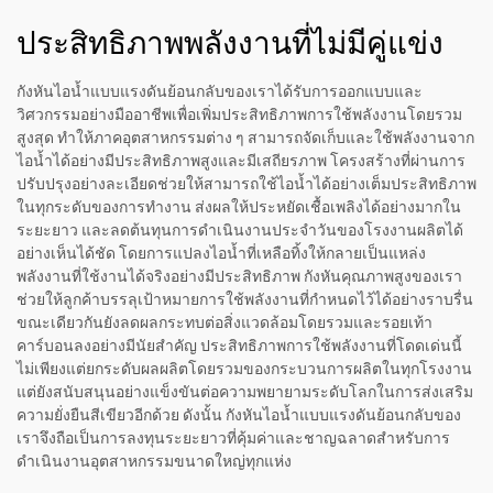
ประสิทธิภาพพลังงานที่ไม่มีคู่แข่ง
กังหันไอน้ำแบบแรงดันย้อนกลับของเราได้รับการออกแบบและ
วิศวกรรมอย่างมืออาชีพเพื่อเพิ่มประสิทธิภาพการใช้พลังงานโดยรวม
สูงสุด ทำให้ภาคอุตสาหกรรมต่าง ๆ สามารถจัดเก็บและใช้พลังงานจาก
ไอน้ำได้อย่างมีประสิทธิภาพสูงและมีเสถียรภาพ โครงสร้างที่ผ่านการ
ปรับปรุงอย่างละเอียดช่วยให้สามารถใช้ไอน้ำได้อย่างเต็มประสิทธิภาพ
ในทุกระดับของการทำงาน ส่งผลให้ประหยัดเชื้อเพลิงได้อย่างมากใน
ระยะยาว และลดต้นทุนการดำเนินงานประจำวันของโรงงานผลิตได้
อย่างเห็นได้ชัด โดยการแปลงไอน้ำที่เหลือทิ้งให้กลายเป็นแหล่ง
พลังงานที่ใช้งานได้จริงอย่างมีประสิทธิภาพ กังหันคุณภาพสูงของเรา
ช่วยให้ลูกค้าบรรลุเป้าหมายการใช้พลังงานที่กำหนดไว้ได้อย่างราบรื่น
ขณะเดียวกันยังลดผลกระทบต่อสิ่งแวดล้อมโดยรวมและรอยเท้า
คาร์บอนลงอย่างมีนัยสำคัญ ประสิทธิภาพการใช้พลังงานที่โดดเด่นนี้
ไม่เพียงแต่ยกระดับผลผลิตโดยรวมของกระบวนการผลิตในทุกโรงงาน
แต่ยังสนับสนุนอย่างแข็งขันต่อความพยายามระดับโลกในการส่งเสริม
ความยั่งยืนสีเขียวอีกด้วย ดังนั้น กังหันไอน้ำแบบแรงดันย้อนกลับของ
เราจึงถือเป็นการลงทุนระยะยาวที่คุ้มค่าและชาญฉลาดสำหรับการ
ดำเนินงานอุตสาหกรรมขนาดใหญ่ทุกแห่ง