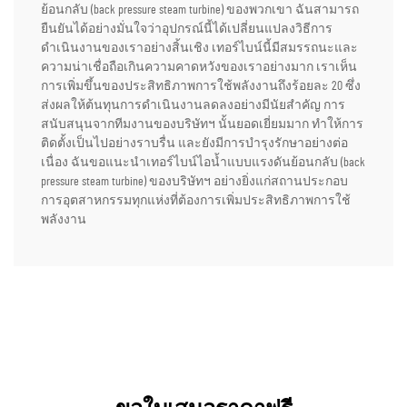
ย้อนกลับ (back pressure steam turbine) ของพวกเขา ฉันสามารถ
ยืนยันได้อย่างมั่นใจว่าอุปกรณ์นี้ได้เปลี่ยนแปลงวิธีการ
ดำเนินงานของเราอย่างสิ้นเชิง เทอร์ไบน์นี้มีสมรรถนะและ
ความน่าเชื่อถือเกินความคาดหวังของเราอย่างมาก เราเห็น
การเพิ่มขึ้นของประสิทธิภาพการใช้พลังงานถึงร้อยละ 20 ซึ่ง
ส่งผลให้ต้นทุนการดำเนินงานลดลงอย่างมีนัยสำคัญ การ
สนับสนุนจากทีมงานของบริษัทฯ นั้นยอดเยี่ยมมาก ทำให้การ
ติดตั้งเป็นไปอย่างราบรื่น และยังมีการบำรุงรักษาอย่างต่อ
เนื่อง ฉันขอแนะนำเทอร์ไบน์ไอน้ำแบบแรงดันย้อนกลับ (back
pressure steam turbine) ของบริษัทฯ อย่างยิ่งแก่สถานประกอบ
การอุตสาหกรรมทุกแห่งที่ต้องการเพิ่มประสิทธิภาพการใช้
พลังงาน