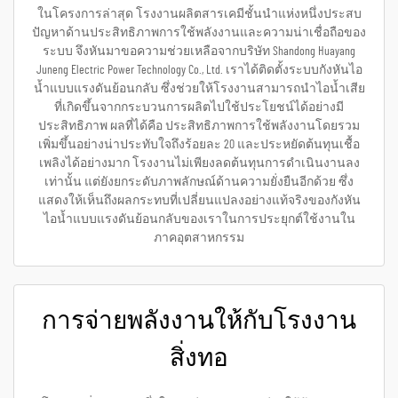
ในโครงการล่าสุด โรงงานผลิตสารเคมีชั้นนำแห่งหนึ่งประสบ
ปัญหาด้านประสิทธิภาพการใช้พลังงานและความน่าเชื่อถือของ
ระบบ จึงหันมาขอความช่วยเหลือจากบริษัท Shandong Huayang
Juneng Electric Power Technology Co., Ltd. เราได้ติดตั้งระบบกังหันไอ
น้ำแบบแรงดันย้อนกลับ ซึ่งช่วยให้โรงงานสามารถนำไอน้ำเสีย
ที่เกิดขึ้นจากกระบวนการผลิตไปใช้ประโยชน์ได้อย่างมี
ประสิทธิภาพ ผลที่ได้คือ ประสิทธิภาพการใช้พลังงานโดยรวม
เพิ่มขึ้นอย่างน่าประทับใจถึงร้อยละ 20 และประหยัดต้นทุนเชื้อ
เพลิงได้อย่างมาก โรงงานไม่เพียงลดต้นทุนการดำเนินงานลง
เท่านั้น แต่ยังยกระดับภาพลักษณ์ด้านความยั่งยืนอีกด้วย ซึ่ง
แสดงให้เห็นถึงผลกระทบที่เปลี่ยนแปลงอย่างแท้จริงของกังหัน
ไอน้ำแบบแรงดันย้อนกลับของเราในการประยุกต์ใช้งานใน
ภาคอุตสาหกรรม
การจ่ายพลังงานให้กับโรงงาน
สิ่งทอ