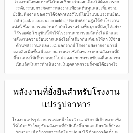
โรงงานสิ่งทอแห่งหนึ่งในเอเชียตะวันออกเฉียงใต้ต้องการยก
ระดับระบบการจัดการพลังงานเพื่อลดต้นทุนและเพิ่มความ
ยั่งยืน ทีมงานของเราได้จัดหาเทอร์ไบน์ไอน้ำแบบแรงดันย้อน
กลับ (back pressure steam turbine) ประสิทธิภาพสูงให้กับโรงงาน
แห่งนี้ ซึ่งสามารถผสานเข้ากับโครงสร้างพื้นฐานที่มีอยู่ได้อย่าง
ไร้รอยต่อ โซลูชันนี้ทำให้โรงงานสามารถผลิตทั้งไฟฟ้าและ
พลังงานความร้อนจากแหล่งไอน้ำเดียวกัน ส่งผลให้ค่าใช้จ่าย
ด้านพลังงานลดลง 30% นอกจากนี้ โรงงานยังรายงานว่ามี
ผลผลิตเพิ่มขึ้นเนื่องจากความน่าเชื่อถือของระบบพลังงานที่ดี
ขึ้น แสดงให้เห็นว่าเทอร์ไบน์ของเราสามารถขับเคลื่อนความ
เป็นเลิศในการดำเนินงานในอุตสาหกรรมสิ่งทอได้อย่างไร
พลังงานที่ยั่งยืนสำหรับโรงงาน
แปรรูปอาหาร
โรงงานแปรรูปอาหารแห่งหนึ่งในทวีปแอฟริกา มีเป้าหมายเพื่อ
ให้ได้มาซึ่งโซลูชันพลังงานที่ยั่งยืนยิ่งขึ้น ขณะเดียวกันก็ยังคง
รักษาประสิทธิภาพการผลิตในระดับสูงไว้ ด้วยการติดตั้งเท