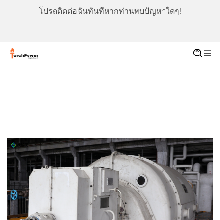
โปรดติดต่อฉันทันทีหากท่านพบปัญหาใดๆ!