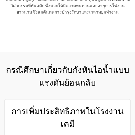
วิศวกรรมที่ทันสมัย ซึ่งช่วยให้มีความทนทานและอายุการใช้งาน
ยาวนาน จึงลดต้นทุนการบำรุงรักษาและเวลาหยุดทำงาน
ขอใบเสนอราคา
กรณีศึกษาเกี่ยวกับกังหันไอน้ำแบบ
แรงดันย้อนกลับ
การเพิ่มประสิทธิภาพในโรงงาน
เคมี